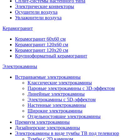
Сплит-системы настенного типа
Электрические конвекторы
Осушители воздуха
Увлажнители воздуха
Керамогранит
Керамогранит 60х60 см
Керамогранит 120х60 см
Керамогранит 120х20 см
Крупноформатный керамогранит
Электрокамины
Встраиваемые электрокамины
Классические электрокамины
Паровые электрокамины с 3D-эффектом
Линейные электрокамины
Электрокамины с 5D-эффектом
Настенные электрокамины
Широкие электрокамины
Отдельностоящие электрокамины
Премиум электрокамины
Дизайнерские электрокамины
Электрокамины в виде тумбы ТВ под телевизор
Тумбы с 2D камином