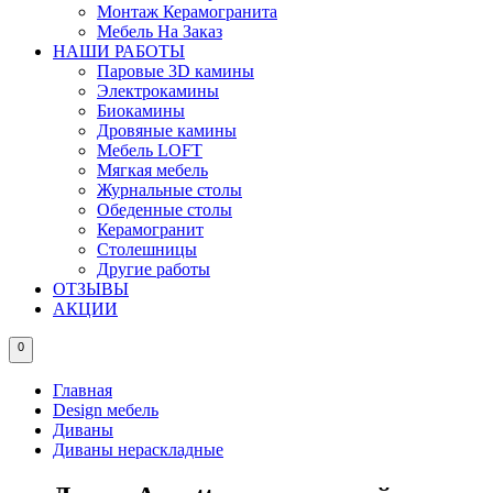
Монтаж Керамогранита
Мебель На Заказ
НАШИ РАБОТЫ
Паровые 3D камины
Электрокамины
Биокамины
Дровяные камины
Мебель LOFT
Мягкая мебель
Журнальные столы
Обеденные столы
Керамогранит
Столешницы
Другие работы
ОТЗЫВЫ
АКЦИИ
0
Главная
Design мебель
Диваны
Диваны нераскладные