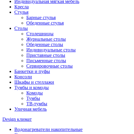
Индивидуальная мягкая мебель
Кресла
Стулья
Барные стулья
Обеденные стулья
Столы
Столешницы
Журнальные столы
Обеденные столы
Индивидуальные столы
Приставные столы
Письменные столы
Сервировочные столы
Банкетки и пуфы
Консоли
Шкафы и стеллажи
Тумбы и комоды
Комоды
Тумбы
ТВ-тумбы
Уличная мебель
Design климат
Водонагреватели накопительные