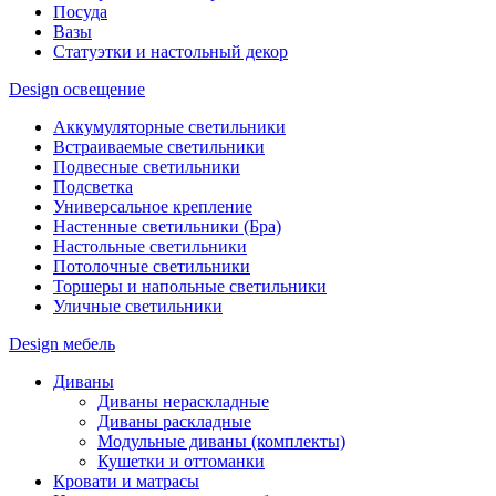
Посуда
Вазы
Статуэтки и настольный декор
Design освещение
Аккумуляторные светильники
Встраиваемые светильники
Подвесные светильники
Подсветка
Универсальное крепление
Настенные светильники (Бра)
Настольные светильники
Потолочные светильники
Торшеры и напольные светильники
Уличные светильники
Design мебель
Диваны
Диваны нераскладные
Диваны раскладные
Модульные диваны (комплекты)
Кушетки и оттоманки
Кровати и матрасы