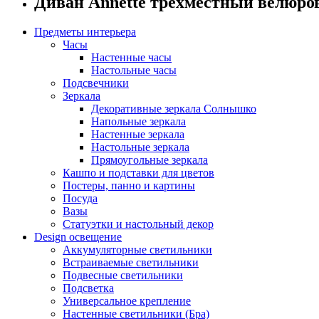
Диван Annette трехместный велюр
Предметы интерьера
Часы
Настенные часы
Настольные часы
Подсвечники
Зеркала
Декоративные зеркала Солнышко
Напольные зеркала
Настенные зеркала
Настольные зеркала
Прямоугольные зеркала
Кашпо и подставки для цветов
Постеры, панно и картины
Посуда
Вазы
Статуэтки и настольный декор
Design освещение
Аккумуляторные светильники
Встраиваемые светильники
Подвесные светильники
Подсветка
Универсальное крепление
Настенные светильники (Бра)