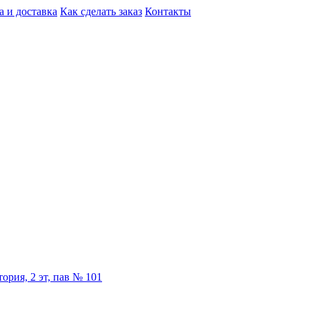
а и доставка
Как сделать заказ
Контакты
ория, 2 эт, пав № 101