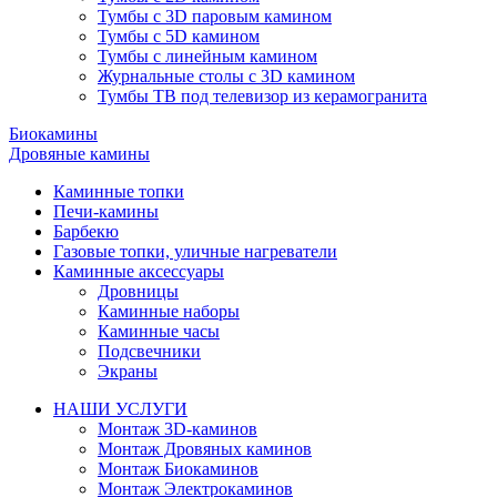
Тумбы с 3D паровым камином
Тумбы с 5D камином
Тумбы с линейным камином
Журнальные столы с 3D камином
Тумбы ТВ под телевизор из керамогранита
Биокамины
Дровяные камины
Каминные топки
Печи-камины
Барбекю
Газовые топки, уличные нагреватели
Каминные аксессуары
Дровницы
Каминные наборы
Каминные часы
Подсвечники
Экраны
НАШИ УСЛУГИ
Монтаж 3D-каминов
Монтаж Дровяных каминов
Монтаж Биокаминов
Монтаж Электрокаминов