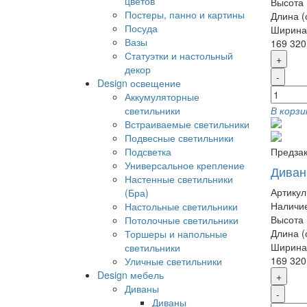
цветов
Высота 
Постеры, панно и картины
Длина (
Посуда
Ширина 
Вазы
169 320
Статуэтки и настольный
+
декор
-
Design освещение
Аккумуляторные
светильники
В корзи
Встраиваемые светильники
Подвесные светильники
Подсветка
Предзак
Универсальное крепление
Диван
Настенные светильники
Артикул
(Бра)
Наличие
Настольные светильники
Высота 
Потолочные светильники
Длина (
Торшеры и напольные
Ширина 
светильники
169 320
Уличные светильники
Design мебель
+
Диваны
-
Диваны