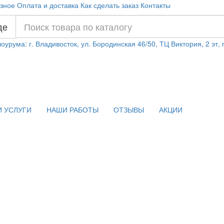
зное
Оплата и доставка
Как сделать заказ
Контакты
де
оурума: г. Владивосток, ул. Бородинская 46/50, ТЦ Виктория, 2 эт,
 УСЛУГИ
НАШИ РАБОТЫ
ОТЗЫВЫ
АКЦИИ