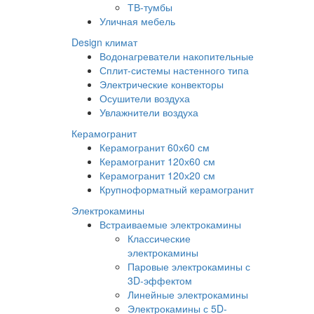
ТВ-тумбы
Уличная мебель
Design климат
Водонагреватели накопительные
Сплит-системы настенного типа
Электрические конвекторы
Осушители воздуха
Увлажнители воздуха
Керамогранит
Керамогранит 60х60 см
Керамогранит 120х60 см
Керамогранит 120х20 см
Крупноформатный керамогранит
Электрокамины
Встраиваемые электрокамины
Классические
электрокамины
Паровые электрокамины с
3D-эффектом
Линейные электрокамины
Электрокамины с 5D-