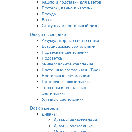
Кашпо и подставки для цветов
Постеры, панно и картины
Посуда
Вазы
Статуэтки и настольный декор
Design освещение
Аккумуляторные светильники
Встраиваемые светильники
Подвесные светильники
Подсветка
Универсальное крепление
Настенные светильники (Бра)
Настольные светильники
Потолочные светильники
Торшеры и напольные
светильники
Уличные светильники
Design мебель
Диваны
Диваны нераскладные
Диваны раскладные
Модульные диваны