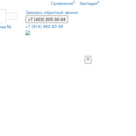
0
0
Сравнение
Закладки
Заказать обратный звонок
+7 (423) 205-30-94
+7 (914) 962-83-99
 пав №
0