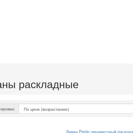
аны раскладные
ировка: