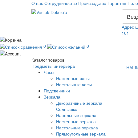
О нас
Сотрудничество
Производство
Гарантия
Поле
Вез
Адрес ш
101
0
0
Каталог
товаров
Предметы интерьера
НАШИ
Часы
Настенные часы
Настольные часы
Подсвечники
Зеркала
Декоративные зеркала
Солнышко
Напольные зеркала
Настенные зеркала
Настольные зеркала
Прямоугольные зеркала