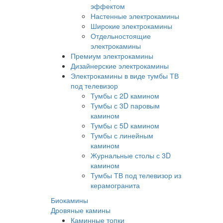
эффектом
Настенные электрокамины
Широкие электрокамины
Отдельностоящие
электрокамины
Премиум электрокамины
Дизайнерские электрокамины
Электрокамины в виде тумбы ТВ
под телевизор
Тумбы с 2D камином
Тумбы с 3D паровым
камином
Тумбы с 5D камином
Тумбы с линейным
камином
Журнальные столы с 3D
камином
Тумбы ТВ под телевизор из
керамогранита
Биокамины
Дровяные камины
Каминные топки