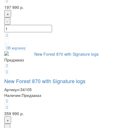
197 990 р.
+
-
В корзину
Предзаказ
New Forest 870 with Signature logs
Артикул:
34105
Наличие:
Предзаказ
359 990 р.
+
-