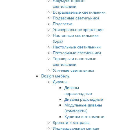
Аккумуляторные
светильники
Встраиваемые светильники
Подвесные светильники
Подсветка
Универсальное крепление
Настенные светильники
(Бра)
Настольные светильники
Потолочные светильники
Торшеры и напольные
светильники
Уличные светильники
Design мебель
Диваны
Диваны
нераскладные
Диваны раскладные
Модульные диваны
(комплекты)
Кушетки и оттоманки
Кровати и матрасы
Индивидуальная мягкая