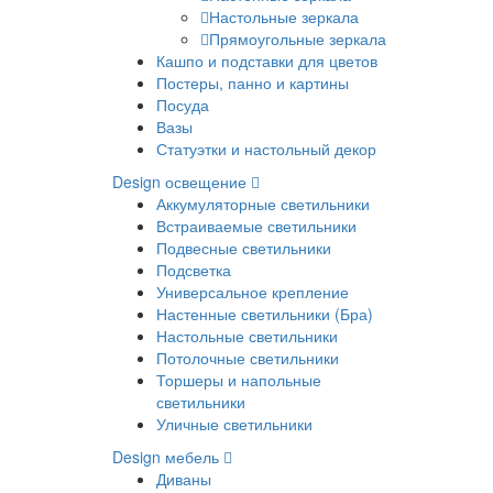
Настольные зеркала
Прямоугольные зеркала
Кашпо и подставки для цветов
Постеры, панно и картины
Посуда
Вазы
Статуэтки и настольный декор
Design освещение
Аккумуляторные светильники
Встраиваемые светильники
Подвесные светильники
Подсветка
Универсальное крепление
Настенные светильники (Бра)
Настольные светильники
Потолочные светильники
Торшеры и напольные
светильники
Уличные светильники
Design мебель
Диваны