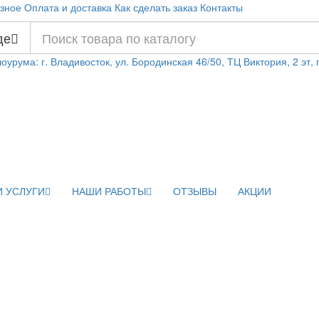
зное
Оплата и доставка
Как сделать заказ
Контакты
де
оурума: г. Владивосток, ул. Бородинская 46/50, ТЦ Виктория, 2 эт,
 УСЛУГИ
НАШИ РАБОТЫ
ОТЗЫВЫ
АКЦИИ