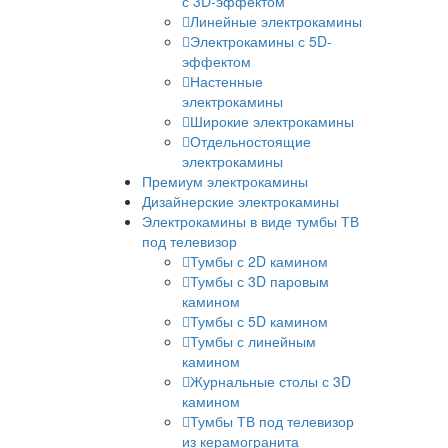
с 3D-эффектом
Линейные электрокамины
Электрокамины с 5D-
эффектом
Настенные
электрокамины
Широкие электрокамины
Отдельностоящие
электрокамины
Премиум электрокамины
Дизайнерские электрокамины
Электрокамины в виде тумбы ТВ
под телевизор
Тумбы с 2D камином
Тумбы с 3D паровым
камином
Тумбы с 5D камином
Тумбы с линейным
камином
Журнальные столы с 3D
камином
Тумбы ТВ под телевизор
из керамогранита