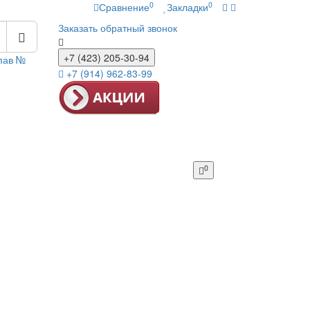
0
0
Сравнение
Закладки
Заказать обратный звонок
+7 (423) 205-30-94
 пав №
+7 (914) 962-83-99
0