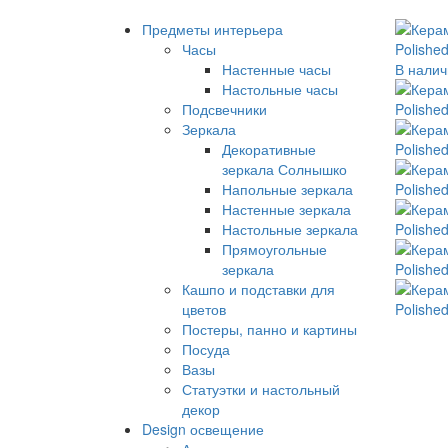
Предметы интерьера
Часы
Настенные часы
В налич
Настольные часы
Подсвечники
Зеркала
Декоративные
зеркала Солнышко
Напольные зеркала
Настенные зеркала
Настольные зеркала
Прямоугольные
зеркала
Кашпо и подставки для
цветов
Постеры, панно и картины
Посуда
Вазы
Статуэтки и настольный
декор
Design освещение