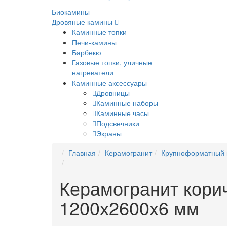
Биокамины
Дровяные камины
Каминные топки
Печи-камины
Барбекю
Газовые топки, уличные
нагреватели
Каминные аксессуары
Дровницы
Каминные наборы
Каминные часы
Подсвечники
Экраны
Главная
Керамогранит
Крупноформатный 
Керамогранит корич
1200х2600x6 мм