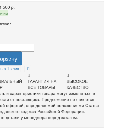
4 500 р.
ичии
ство:
корзину
ь в 1 клик
ЦИАЛЬНЫЙ
ГАРАНТИЯ НА
ВЫСОКОЕ
Р
ВСЕ ТОВАРЫ
КАЧЕСТВО
ть и характеристики товара могут изменяться в
ости от поставщика. Предложение не является
ной офертой, определяемой положениями Статьи
жданского кодекса Российской Федерации.
те детали у менеджера перед заказом.