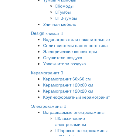
Комоды
Тумбы
ТВ-тумбы
Уличная мебель
Design климат
Водонагреватели накопительные
Сплит-системы настенного типа
Электрические конвекторы
Осушители воздуха
Увлажнители воздуха
Керамогранит
Керамогранит 60х60 см
Керамогранит 120х60 см
Керамогранит 120х20 см
Крупноформатный керамогранит
Электрокамины
Встраиваемые электрокамины
Классические
электрокамины
Паровые электрокамины