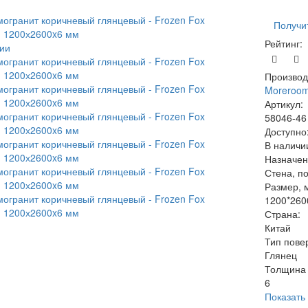
Получи
Рейтинг:
ии
Производ
Moreroo
Артикул:
58046-46
Доступно
В наличи
Назначен
Стена, п
Размер, 
1200*260
Страна:
Китай
Тип пове
Глянец
Толщина 
6
Показать