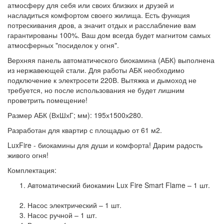
атмосферу для себя или своих близких и друзей и
насладиться комфортом своего жилища. Есть функция
потрескивания дров, а значит отдых и расслабление вам
гарантированы 100%. Ваш дом всегда будет магнитом самых
атмосферных "посиделок у огня".
Верхняя панель автоматического биокамина (АБК) выполнена
из нержавеющей стали. Для работы АБК необходимо
подключение к электросети 220В. Вытяжка и дымоход не
требуется, но после использования не будет лишним
проветрить помещение!
Размер АБК (ВхШхГ; мм): 195х1500х280.
Разработан для квартир с площадью от 61 м2.
LuxFire - биокамины для души и комфорта! Дарим радость
живого огня!
Комплектация:
Автоматический биокамин Lux Fire Smart Flame – 1 шт.
Насос электрический – 1 шт.
Насос ручной – 1 шт.