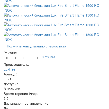
Получить консультацию специалиста
Рейтинг:
0 отзывов
Производитель:
LuxFire
Артикул:
3921
Доступно:
В наличии
Время горения (час):
2.5
Дистанционное управление:
Да