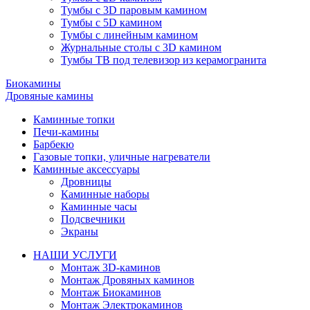
Тумбы с 3D паровым камином
Тумбы с 5D камином
Тумбы с линейным камином
Журнальные столы с 3D камином
Тумбы ТВ под телевизор из керамогранита
Биокамины
Дровяные камины
Каминные топки
Печи-камины
Барбекю
Газовые топки, уличные нагреватели
Каминные аксессуары
Дровницы
Каминные наборы
Каминные часы
Подсвечники
Экраны
НАШИ УСЛУГИ
Монтаж 3D-каминов
Монтаж Дровяных каминов
Монтаж Биокаминов
Монтаж Электрокаминов