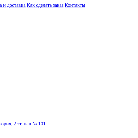
а и доставка
Как сделать заказ
Контакты
ория, 2 эт, пав № 101