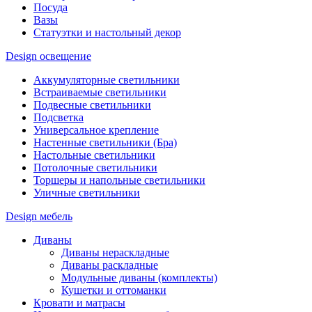
Посуда
Вазы
Статуэтки и настольный декор
Design освещение
Аккумуляторные светильники
Встраиваемые светильники
Подвесные светильники
Подсветка
Универсальное крепление
Настенные светильники (Бра)
Настольные светильники
Потолочные светильники
Торшеры и напольные светильники
Уличные светильники
Design мебель
Диваны
Диваны нераскладные
Диваны раскладные
Модульные диваны (комплекты)
Кушетки и оттоманки
Кровати и матрасы