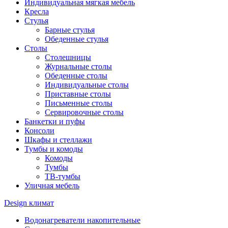
Индивидуальная мягкая мебель
Кресла
Стулья
Барные стулья
Обеденные стулья
Столы
Столешницы
Журнальные столы
Обеденные столы
Индивидуальные столы
Приставные столы
Письменные столы
Сервировочные столы
Банкетки и пуфы
Консоли
Шкафы и стеллажи
Тумбы и комоды
Комоды
Тумбы
ТВ-тумбы
Уличная мебель
Design климат
Водонагреватели накопительные