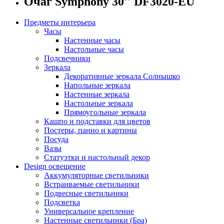
Очаг Symphony 30'' DF3020-EU
Предметы интерьера
Часы
Настенные часы
Настольные часы
Подсвечники
Зеркала
Декоративные зеркала Солнышко
Напольные зеркала
Настенные зеркала
Настольные зеркала
Прямоугольные зеркала
Кашпо и подставки для цветов
Постеры, панно и картины
Посуда
Вазы
Статуэтки и настольный декор
Design освещение
Аккумуляторные светильники
Встраиваемые светильники
Подвесные светильники
Подсветка
Универсальное крепление
Настенные светильники (Бра)