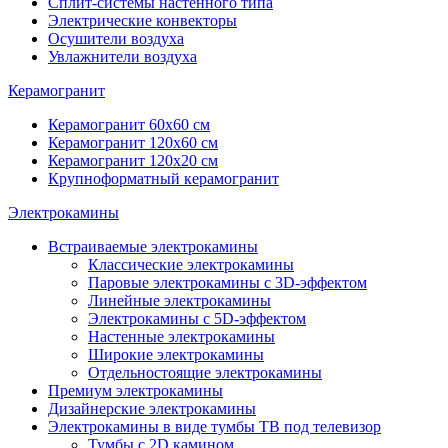
Сплит-системы настенного типа
Электрические конвекторы
Осушители воздуха
Увлажнители воздуха
Керамогранит
Керамогранит 60х60 см
Керамогранит 120х60 см
Керамогранит 120х20 см
Крупноформатный керамогранит
Электрокамины
Встраиваемые электрокамины
Классические электрокамины
Паровые электрокамины с 3D-эффектом
Линейные электрокамины
Электрокамины с 5D-эффектом
Настенные электрокамины
Широкие электрокамины
Отдельностоящие электрокамины
Премиум электрокамины
Дизайнерские электрокамины
Электрокамины в виде тумбы ТВ под телевизор
Тумбы с 2D камином