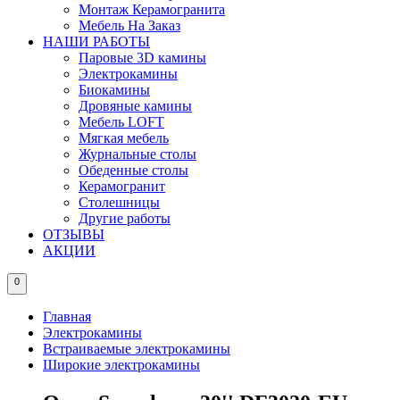
Монтаж Керамогранита
Мебель На Заказ
НАШИ РАБОТЫ
Паровые 3D камины
Электрокамины
Биокамины
Дровяные камины
Мебель LOFT
Мягкая мебель
Журнальные столы
Обеденные столы
Керамогранит
Столешницы
Другие работы
ОТЗЫВЫ
АКЦИИ
0
Главная
Электрокамины
Встраиваемые электрокамины
Широкие электрокамины