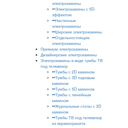
электрокамины
Электрокамины с 5D-
эффектом
Настенные
электрокамины
Широкие электрокамины
Отдельностоящие
электрокамины
Премиум электрокамины
Дизайнерские электрокамины
Электрокамины в виде тумбы ТВ
под телевизор
Тумбы с 2D камином
Тумбы с 3D паровым
камином
Тумбы с 5D камином
Тумбы с линейным
камином
Журнальные столы с 3D
камином
Тумбы ТВ под телевизор
из керамогранита