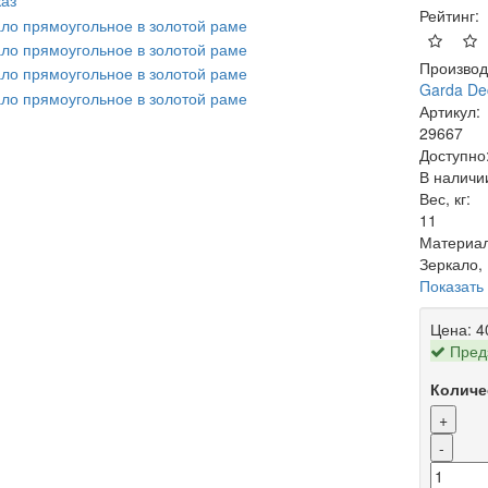
аз
Рейтинг:
Производ
Garda De
Артикул:
29667
Доступно
В наличи
Вес, кг:
11
Материал
Зеркало,
Показать
Цена:
4
Пред
Количе
+
-