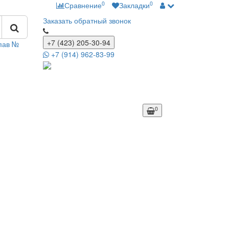
0
0
Сравнение
Закладки
Заказать обратный звонок
+7 (423) 205-30-94
 пав №
+7 (914) 962-83-99
0