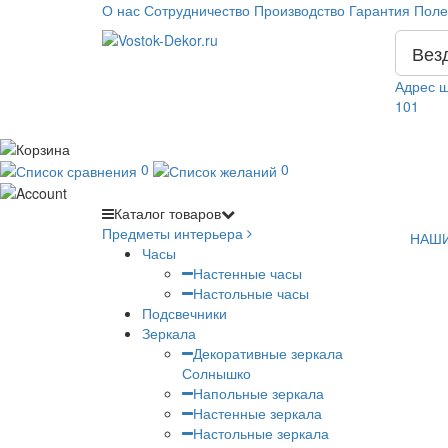
О нас
Сотрудничество
Производство
Гарантия
Поле
Вез
Адрес ш
101
0
0
Каталог
товаров
Предметы интерьера
НАШИ
Часы
Настенные часы
Настольные часы
Подсвечники
Зеркала
Декоративные зеркала
Солнышко
Напольные зеркала
Настенные зеркала
Настольные зеркала