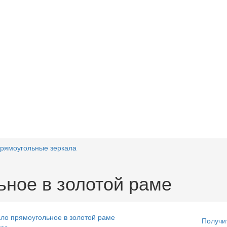
рямоугольные зеркала
ьное в золотой раме
Получи