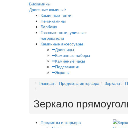
Биокамины
Дровяные камины
Каминные топки
Печи-камины
Барбекю
Газовые топки, уличные
нагреватели
Каминные аксессуары
Дровницы
Каминные наборы
Каминные часы
Подсвечники
Экраны
Главная
Предметы интерьера
Зеркала
П
Зеркало прямоугол
Предметы интерьера