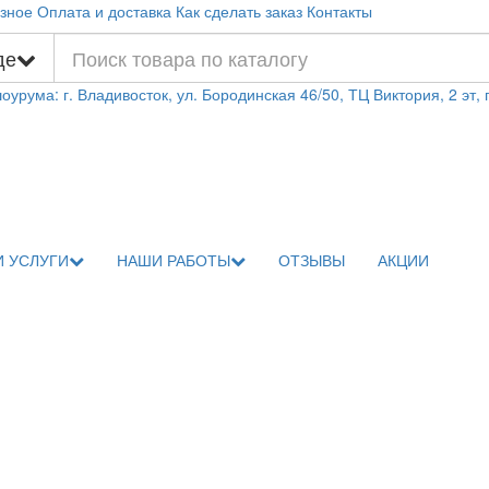
зное
Оплата и доставка
Как сделать заказ
Контакты
де
оурума: г. Владивосток, ул. Бородинская 46/50, ТЦ Виктория, 2 эт,
 УСЛУГИ
НАШИ РАБОТЫ
ОТЗЫВЫ
АКЦИИ