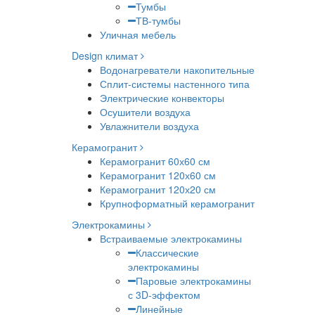
Тумбы
ТВ-тумбы
Уличная мебель
Design климат
Водонагреватели накопительные
Сплит-системы настенного типа
Электрические конвекторы
Осушители воздуха
Увлажнители воздуха
Керамогранит
Керамогранит 60х60 см
Керамогранит 120х60 см
Керамогранит 120х20 см
Крупноформатный керамогранит
Электрокамины
Встраиваемые электрокамины
Классические
электрокамины
Паровые электрокамины
с 3D-эффектом
Линейные