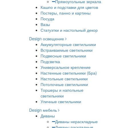
Прямоугольные зеркала
Кашпо и подставки для цветов
Постеры, панно и картины
Посуда
Вазы
Статуэтки и настольный декор
Design освещение
Аккумуляторные светильники
Встраиваемые светильники
Подвесные светильники
Подсветка
Универсальное крепление
Настенные светильники (Бра)
Настольные светильники
Потолочные светильники
Торшеры и напольные
светильники
Уличные светильники
Design мебель
Диваны
Диваны нераскладные
Диваны раскладные