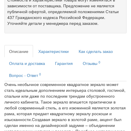
зависимости от поставщика. Предложение не является
публичной офертой, определяемой положениями Статьи
437 Гражданского кодекса Российской Федерации.
Уточняйте детали у менеджера перед заказом.
Описание
Характеристики
Как сделать заказ
0
Оплата и доставка
Гарантия
Отзывы
0
Вопрос - Ответ
Очень необычное современное квадратное зеркало может
стать идеальным дополнением интерьера столовой, гостиной,
спальни или даже по последним трендам обустроенного
личного кабинета. Такое зеркало впишется практически в
любой современный стиль, а его изюминкой является золотая
рама, которая придает квадратному зеркалу роскоши и
изысканности.Создавая зеркало в золотой раме, акцент был
сделан именно на дизайнерской задумке – объединении
металлических мотивов и позолоты. Подобное металлическое