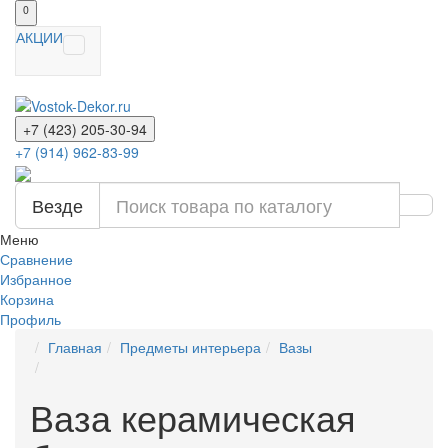
0
АКЦИИ
+7 (423) 205-30-94
+7 (914) 962-83-99
Везде
Меню
Сравнение
Избранное
Корзина
Профиль
Главная
Предметы интерьера
Вазы
Ваза керамическая