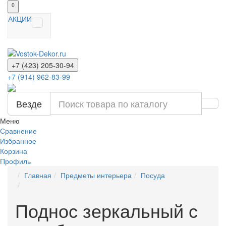
0
АКЦИИ
+7 (423) 205-30-94
+7 (914) 962-83-99
Везде
Меню
Сравнение
Избранное
Корзина
Профиль
Главная
Предметы интерьера
Посуда
Поднос зеркальный с