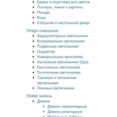
Кашпо и подставки для цветов
Постеры, панно и картины
Посуда
Вазы
Статуэтки и настольный декор
Design освещение
Аккумуляторные светильники
Встраиваемые светильники
Подвесные светильники
Подсветка
Универсальное крепление
Настенные светильники (Бра)
Настольные светильники
Потолочные светильники
Торшеры и напольные
светильники
Уличные светильники
Design мебель
Диваны
Диваны нераскладные
Диваны раскладные
Модульные диваны