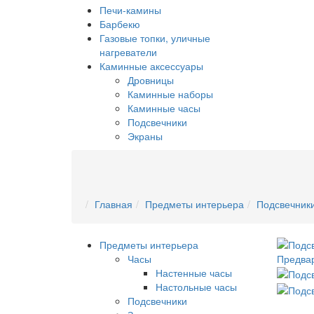
Печи-камины
Барбекю
Газовые топки, уличные
нагреватели
Каминные аксессуары
Дровницы
Каминные наборы
Каминные часы
Подсвечники
Экраны
Главная
Предметы интерьера
Подсвечник
Предметы интерьера
Часы
Предвар
Настенные часы
Настольные часы
Подсвечники