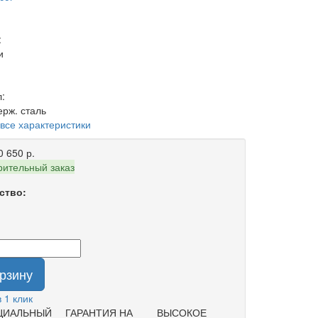
:
и
:
ерж. сталь
 все характеристики
0 650 р.
ительный заказ
ство:
орзину
в 1 клик
ЦИАЛЬНЫЙ
ГАРАНТИЯ НА
ВЫСОКОЕ