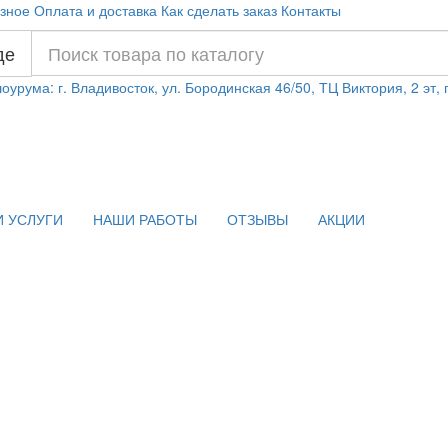
зное
Оплата и доставка
Как сделать заказ
Контакты
де
оурума: г. Владивосток, ул. Бородинская 46/50, ТЦ Виктория, 2 эт,
 УСЛУГИ
НАШИ РАБОТЫ
ОТЗЫВЫ
АКЦИИ