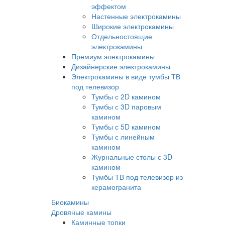
эффектом
Настенные электрокамины
Широкие электрокамины
Отдельностоящие
электрокамины
Премиум электрокамины
Дизайнерские электрокамины
Электрокамины в виде тумбы ТВ
под телевизор
Тумбы с 2D камином
Тумбы с 3D паровым
камином
Тумбы с 5D камином
Тумбы с линейным
камином
Журнальные столы с 3D
камином
Тумбы ТВ под телевизор из
керамогранита
Биокамины
Дровяные камины
Каминные топки