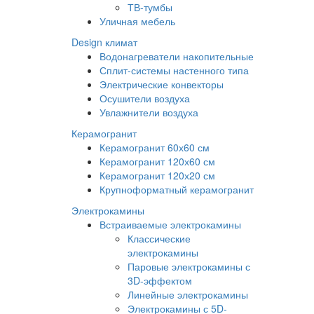
ТВ-тумбы
Уличная мебель
Design климат
Водонагреватели накопительные
Сплит-системы настенного типа
Электрические конвекторы
Осушители воздуха
Увлажнители воздуха
Керамогранит
Керамогранит 60х60 см
Керамогранит 120х60 см
Керамогранит 120х20 см
Крупноформатный керамогранит
Электрокамины
Встраиваемые электрокамины
Классические
электрокамины
Паровые электрокамины с
3D-эффектом
Линейные электрокамины
Электрокамины с 5D-