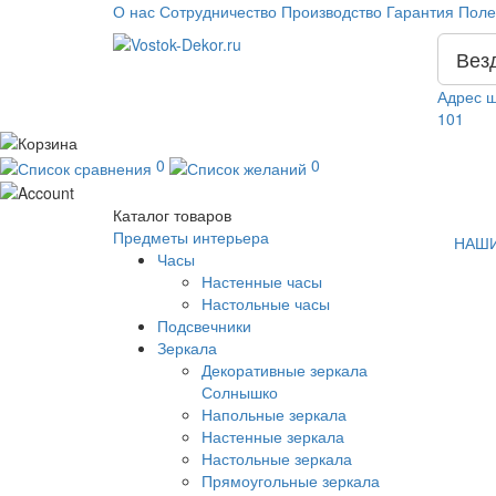
О нас
Сотрудничество
Производство
Гарантия
Поле
Вез
Адрес ш
101
0
0
Каталог
товаров
Предметы интерьера
НАШИ
Часы
Настенные часы
Настольные часы
Подсвечники
Зеркала
Декоративные зеркала
Солнышко
Напольные зеркала
Настенные зеркала
Настольные зеркала
Прямоугольные зеркала