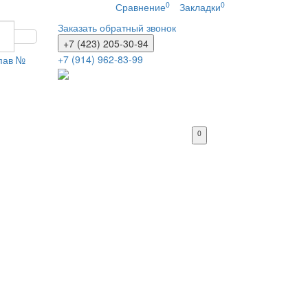
0
0
Сравнение
Закладки
Заказать обратный звонок
+7 (423) 205-30-94
+7 (914) 962-83-99
 пав №
0