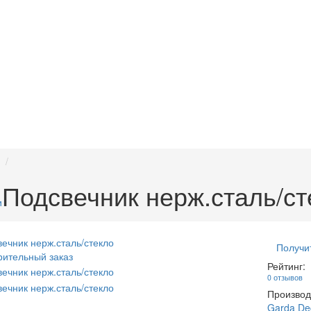
Подсвечник нерж.сталь/ст
и
Получи
ительный заказ
Рейтинг:
0 отзывов
Производ
Garda De