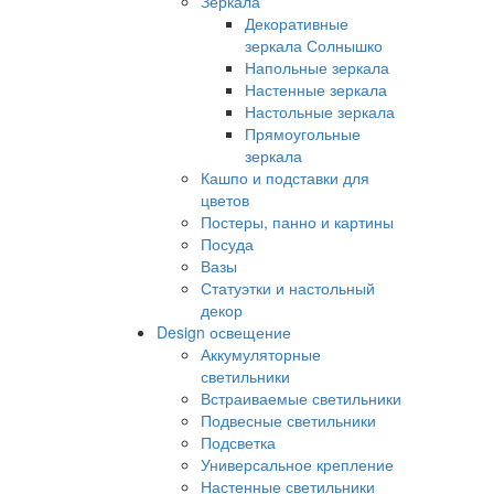
Зеркала
Декоративные
зеркала Солнышко
Напольные зеркала
Настенные зеркала
Настольные зеркала
Прямоугольные
зеркала
Кашпо и подставки для
цветов
Постеры, панно и картины
Посуда
Вазы
Статуэтки и настольный
декор
Design освещение
Аккумуляторные
светильники
Встраиваемые светильники
Подвесные светильники
Подсветка
Универсальное крепление
Настенные светильники