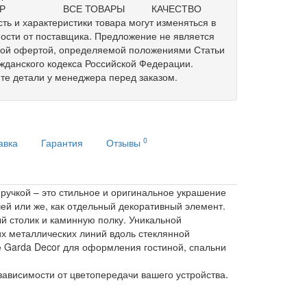
Р
ВСЕ ТОВАРЫ
КАЧЕСТВО
ть и характеристики товара могут изменяться в
ости от поставщика. Предложение не является
ной офертой, определяемой положениями Статьи
жданского кодекса Российской Федерации.
те детали у менеджера перед заказом.
0
авка
Гарантия
Отзывы
ручкой – это стильное и оригинальное украшение
ей или же, как отдельный декоративный элемент.
й столик и каминную полку. Уникальной
их металлических линий вдоль стеклянной
е Garda Decor для оформления гостиной, спальни
зависимости от цветопередачи вашего устройства.