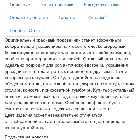
Описание
Характеристики
Как сделать заказ
0
Оплата и доставка
Гарантия
Отзывы
0
Вопрос - Ответ
Оригинальный красивый подсвечник станет эффектным
декоративным украшением на любом столе. Благородный
блеск искусственного хрусталя притягивает к себе внимание,
особенно при мерцании огня свечей. Стильный подсвечник
идеально подходит для романтической встречи, украшения
праздничного стола и уютных посиделок с друзьями. Такой
декор всегда актуален. Он будет достойно выглядеть на
обеденном столе, на книжной полке, журнальном и туалетном
столике, консоли, прикроватной тумбочке. Купить хрустальный
подсвечник можно как для подарка близкому человеку, так и
для украшения своего дома. Особенно эффектно будет
смотреться несколько подсвечников разной высоты.
Цвет изделия может незначительно отличаться
от изображений на сайте в зависимости от цветопередачи
вашего устройства.
Подписка на новости