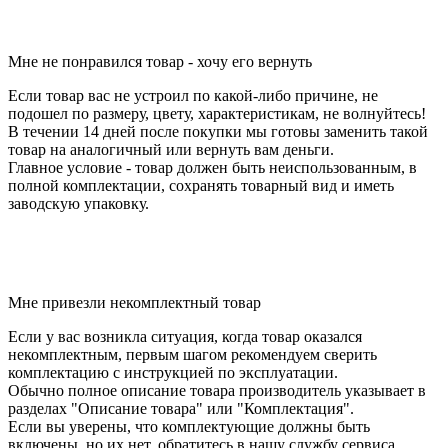
1. Обмен и возврат товара надлежащего
качества
Мне не понравился товар - хочу его вернуть
Если товар вас не устроил по какой-либо причине, не
подошел по размеру, цвету, характеристикам, не волнуйтесь!
В течении 14 дней после покупки мы готовы заменить такой
товар на аналогичный или вернуть вам деньги.
Главное условие - товар должен быть неиспользованным, в
полной комплектации, сохранять товарный вид и иметь
заводскую упаковку.
2. Гарантийное обслуживание товара
ненадлежащего качества
Мне привезли некомплектный товар
Если у вас возникла ситуация, когда товар оказался
некомплектным, первым шагом рекомендуем сверить
комплектацию с инструкцией по эксплуатации.
Обычно полное описание товара производитель указывает в
разделах "Описание товара" или "Комплектация".
Если вы уверены, что комплектующие должны быть
включены, но их нет, обратитесь в нашу службу сервиса.