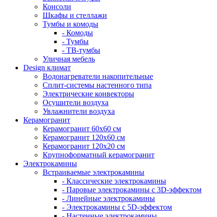
Консоли
Шкафы и стеллажи
Тумбы и комоды
- Комоды
- Тумбы
- ТВ-тумбы
Уличная мебель
Design климат
Водонагреватели накопительные
Сплит-системы настенного типа
Электрические конвекторы
Осушители воздуха
Увлажнители воздуха
Керамогранит
Керамогранит 60х60 см
Керамогранит 120х60 см
Керамогранит 120х20 см
Крупноформатный керамогранит
Электрокамины
Встраиваемые электрокамины
- Классические электрокамины
- Паровые электрокамины с 3D-эффектом
- Линейные электрокамины
- Электрокамины с 5D-эффектом
- Настенные электрокамины