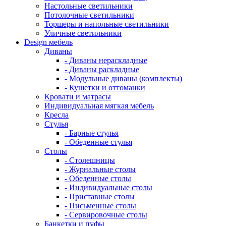
Настольные светильники
Потолочные светильники
Торшеры и напольные светильники
Уличные светильники
Design мебель
Диваны
- Диваны нераскладные
- Диваны раскладные
- Модульные диваны (комплекты)
- Кушетки и оттоманки
Кровати и матрасы
Индивидуальная мягкая мебель
Кресла
Стулья
- Барные стулья
- Обеденные стулья
Столы
- Столешницы
- Журнальные столы
- Обеденные столы
- Индивидуальные столы
- Приставные столы
- Письменные столы
- Сервировочные столы
Банкетки и пуфы