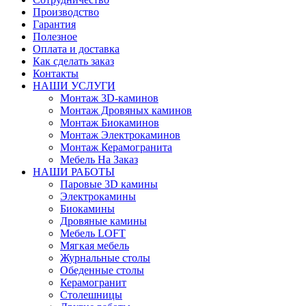
Производство
Гарантия
Полезное
Оплата и доставка
Как сделать заказ
Контакты
НАШИ УСЛУГИ
Монтаж 3D-каминов
Монтаж Дровяных каминов
Монтаж Биокаминов
Монтаж Электрокаминов
Монтаж Керамогранита
Мебель На Заказ
НАШИ РАБОТЫ
Паровые 3D камины
Электрокамины
Биокамины
Дровяные камины
Мебель LOFT
Мягкая мебель
Журнальные столы
Обеденные столы
Керамогранит
Столешницы