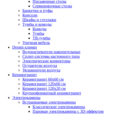
Письменные столы
Сервировочные столы
Банкетки и пуфы
Консоли
Шкафы и стеллажи
Тумбы и комоды
Комоды
Тумбы
ТВ-тумбы
Уличная мебель
Design климат
Водонагреватели накопительные
Сплит-системы настенного типа
Электрические конвекторы
Осушители воздуха
Увлажнители воздуха
Керамогранит
Керамогранит 60х60 см
Керамогранит 120х60 см
Керамогранит 120х20 см
Крупноформатный керамогранит
Электрокамины
Встраиваемые электрокамины
Классические электрокамины
Паровые электрокамины с 3D-эффектом