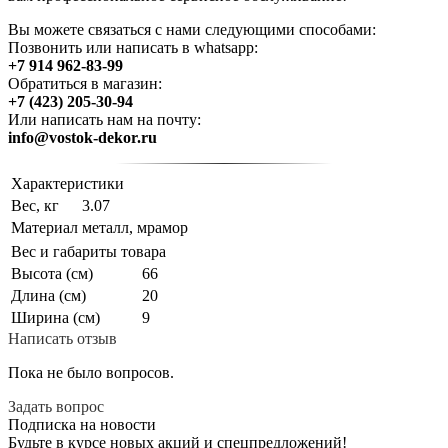
Вы можете связаться с нами следующими способами:
Позвонить или написать в whatsapp:
+7 914 962-83-99
Обратиться в магазин:
+7 (423) 205-30-94
Или написать нам на почту:
info@vostok-dekor.ru
Характеристики
Вес, кг
3.07
Материал
металл, мрамор
Вес и габариты товара
Высота (см)
66
Длина (см)
20
Ширина (см)
9
Написать отзыв
Пока не было вопросов.
Задать вопрос
Подписка на новости
Будьте в курсе новых акций и спецпредложений!