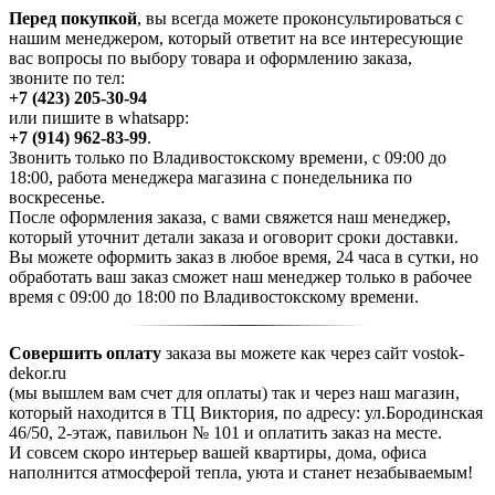
Перед покупкой
, вы всегда можете проконсультироваться с
нашим менеджером, который ответит на все интересующие
вас вопросы по выбору товара и оформлению заказа,
звоните по тел:
+7 (423) 205-30-94
или пишите в whatsapp:
+7 (914) 962-83-99
.
Звонить только по Владивостокскому времени, с 09:00 до
18:00, работа менеджера магазина с понедельника по
воскресенье.
После оформления заказа, с вами свяжется наш менеджер,
который уточнит детали заказа и оговорит сроки доставки.
Вы можете оформить заказ в любое время, 24 часа в сутки, но
обработать ваш заказ сможет наш менеджер только в рабочее
время с 09:00 до 18:00 по Владивостокскому времени.
Совершить оплату
заказа вы можете как через сайт vostok-
dekor.ru
(мы вышлем вам счет для оплаты) так и через наш магазин,
который находится в ТЦ Виктория, по адресу: ул.Бородинская
46/50, 2-этаж, павильон № 101 и оплатить заказ на месте.
И совсем скоро интерьер вашей квартиры, дома, офиса
наполнится атмосферой тепла, уюта и станет незабываемым!