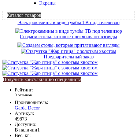
Экраны
Каталог товаров
Электрокамины в виде тумбы ТВ под телевизор
Создаем столы, которые притягивают взгляды
Предварительный заказ
Получить консультацию специалиста
Рейтинг:
0 отзывов
Производитель:
Garda Decor
Артикул:
49873
Доступно:
В наличии
1
Вес, кг: