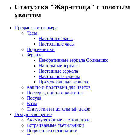
Статуэтка "Жар-птица" с золотым
хвостом
Предметы интерьера
Часы
Настенные часы
Настольные часы
Подсвечники
Зеркала
Декоративные зеркала Солнышко
Напольные зеркала
Настенные зеркала
Настольные зеркала
Прямоугольные зеркала
Кашпо и подставки для цветов
Постеры, панно и картины
Посуда
Вазы
Статуэтки и настольный декор
Design освещение
Аккумуляторные светильники
Встраиваемые светильники
Подвесные светильники