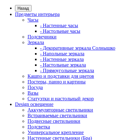
Назад
Предметы интерьера
Часы
- Настенные часы
- Настольные часы
Подсвечники
Зеркала
- Декоративные зеркала Солнышко
- Напольные зеркала
- Настенные зеркала
- Настольные зеркала
- Прямоугольные зеркала
Кашпо и подставки для цветов
Постеры, панно и картины
Посуда
Вазы
Статуэтки и настольный декор
Design освещение
Аккумуляторные светильники
Встраиваемые светильники
Подвесные светильники
Подсветка
Универсальное крепление
Настенные светильники (Бра)