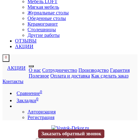
Мебель LOFT
Мягкая мебель
Журнальные столы
Обеденные столы
Керамогранит
Столешницы
Другие работы
ОТЗЫВЫ
АКЦИИ
0
АКЦИИ
О нас
Сотрудничество
Производство
Гарантия
Полезное
Оплата и доставка
Как сделать заказ
Контакты
0
Сравнение
0
Закладки
Авторизация
Регистрация
Заказать обратный звонок