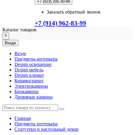
+7 (423) 205-30-94
Заказать обратный звонок
+7 (914) 962-83-99
Каталог
товаров
0
Везде
Везде
Предметы интерьера
Design освещение
Design мебель
Design климат
Керамогранит
Электрокамины
Биокамины
Дровяные камины
Главная
Предметы интерьера
Статуэтки и настольный декор