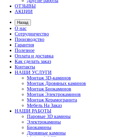
Другие работы
ОТЗЫВЫ
АКЦИИ
Назад
О нас
Сотрудничество
Производство
Гарантия
Полезное
Оплата и доставка
Как сделать заказ
Контакты
НАШИ УСЛУГИ
Монтаж 3D-каминов
Монтаж Дровяных каминов
Монтаж Биокаминов
Монтаж Электрокаминов
Монтаж Керамогранита
Мебель На Заказ
НАШИ РАБОТЫ
Паровые 3D камины
Электрокамины
Биокамины
Дровяные камины