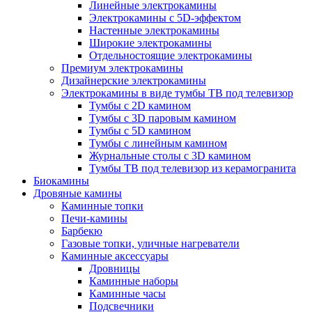
Линейные электрокамины
Электрокамины с 5D-эффектом
Настенные электрокамины
Широкие электрокамины
Отдельностоящие электрокамины
Премиум электрокамины
Дизайнерские электрокамины
Электрокамины в виде тумбы ТВ под телевизор
Тумбы с 2D камином
Тумбы с 3D паровым камином
Тумбы с 5D камином
Тумбы с линейным камином
Журнальные столы с 3D камином
Тумбы ТВ под телевизор из керамогранита
Биокамины
Дровяные камины
Каминные топки
Печи-камины
Барбекю
Газовые топки, уличные нагреватели
Каминные аксессуары
Дровницы
Каминные наборы
Каминные часы
Подсвечники