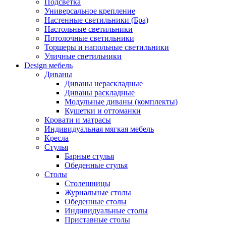
Подсветка
Универсальное крепление
Настенные светильники (Бра)
Настольные светильники
Потолочные светильники
Торшеры и напольные светильники
Уличные светильники
Design мебель
Диваны
Диваны нераскладные
Диваны раскладные
Модульные диваны (комплекты)
Кушетки и оттоманки
Кровати и матрасы
Индивидуальная мягкая мебель
Кресла
Стулья
Барные стулья
Обеденные стулья
Столы
Столешницы
Журнальные столы
Обеденные столы
Индивидуальные столы
Приставные столы