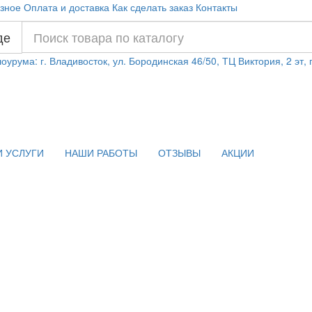
зное
Оплата и доставка
Как сделать заказ
Контакты
де
оурума: г. Владивосток, ул. Бородинская 46/50, ТЦ Виктория, 2 эт,
 УСЛУГИ
НАШИ РАБОТЫ
ОТЗЫВЫ
АКЦИИ