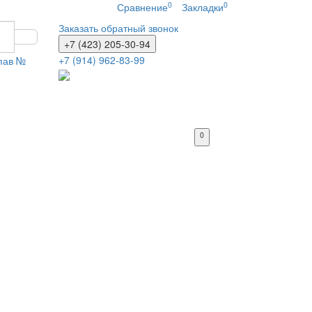
0
0
Сравнение
Закладки
Заказать обратный звонок
+7 (423) 205-30-94
+7 (914) 962-83-99
 пав №
0