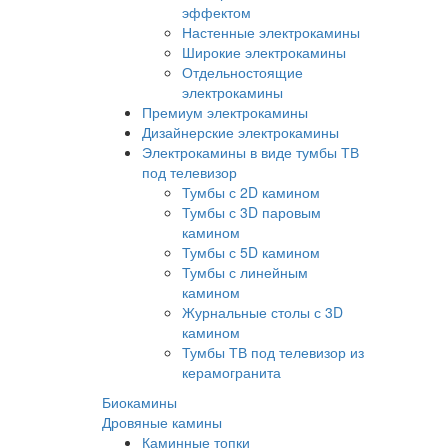
эффектом
Настенные электрокамины
Широкие электрокамины
Отдельностоящие
электрокамины
Премиум электрокамины
Дизайнерские электрокамины
Электрокамины в виде тумбы ТВ
под телевизор
Тумбы с 2D камином
Тумбы с 3D паровым
камином
Тумбы с 5D камином
Тумбы с линейным
камином
Журнальные столы с 3D
камином
Тумбы ТВ под телевизор из
керамогранита
Биокамины
Дровяные камины
Каминные топки