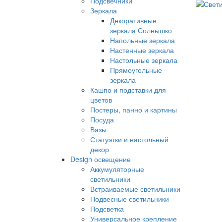
Подсвечники
Зеркала
Декоративные
зеркала Солнышко
Напольные зеркала
Настенные зеркала
Настольные зеркала
Прямоугольные
зеркала
Кашпо и подставки для
цветов
Постеры, панно и картины
Посуда
Вазы
Статуэтки и настольный
декор
Design освещение
Аккумуляторные
светильники
Встраиваемые светильники
Подвесные светильники
Подсветка
Универсальное крепление