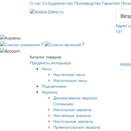
О нас
Сотрудничество
Производство
Гарантия
Поле
Вез
Адрес ш
101
0
0
Каталог
товаров
Предметы интерьера
НАШИ
Часы
Настенные часы
Настольные часы
Подсвечники
Зеркала
Декоративные зеркала
Солнышко
Напольные зеркала
Настенные зеркала
Настольные зеркала
Прямоугольные зеркала