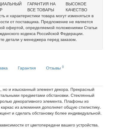
ЦИАЛЬНЫЙ
ГАРАНТИЯ НА
ВЫСОКОЕ
Р
ВСЕ ТОВАРЫ
КАЧЕСТВО
ть и характеристики товара могут изменяться в
ости от поставщика. Предложение не является
ной офертой, определяемой положениями Статьи
жданского кодекса Российской Федерации.
те детали у менеджера перед заказом.
0
авка
Гарантия
Отзывы
а, но и изысканный элемент декора. Прекрасный
остальными предметами обстановки. Стеклянный
 ролью декоративного элемента. Плафоны из
а каркас из алюминия дополняет общую стилистику.
цент и сделать обстановку более индивидуальной.
зависимости от цветопередачи вашего устройства.