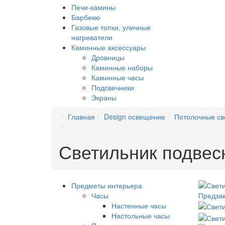
Печи-камины
Барбекю
Газовые топки, уличные
нагреватели
Каминные аксессуары
Дровницы
Каминные наборы
Каминные часы
Подсвечники
Экраны
Главная
Design освещение
Потолочные св
Светильник подвес
Предметы интерьера
Часы
Предзак
Настенные часы
Настольные часы