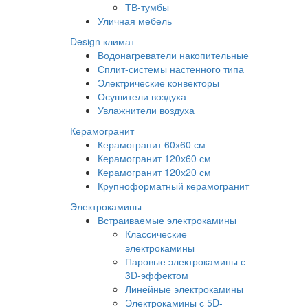
ТВ-тумбы
Уличная мебель
Design климат
Водонагреватели накопительные
Сплит-системы настенного типа
Электрические конвекторы
Осушители воздуха
Увлажнители воздуха
Керамогранит
Керамогранит 60х60 см
Керамогранит 120х60 см
Керамогранит 120х20 см
Крупноформатный керамогранит
Электрокамины
Встраиваемые электрокамины
Классические
электрокамины
Паровые электрокамины с
3D-эффектом
Линейные электрокамины
Электрокамины с 5D-