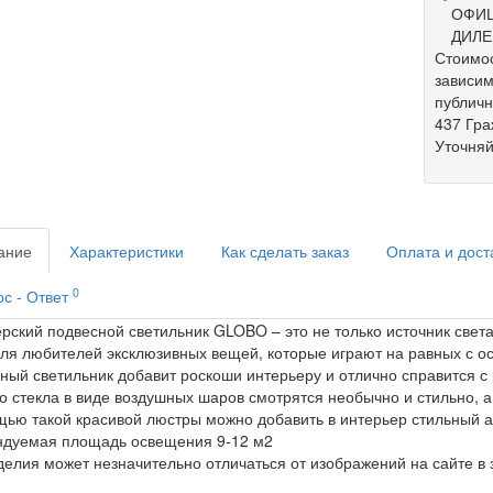
ОФИ
ДИЛЕ
Стоимос
зависим
публич
437 Гра
Уточняй
ание
Характеристики
Как сделать заказ
Оплата и дост
0
с - Ответ
рский подвесной светильник GLOBO – это не только источник свет
ля любителей эксклюзивных вещей, которые играют на равных с 
ный светильник добавит роскоши интерьеру и отлично справится с
о стекла в виде воздушных шаров смотрятся необычно и стильно, 
ью такой красивой люстры можно добавить в интерьер стильный ак
ндуемая площадь освещения 9-12 м2
делия может незначительно отличаться от изображений на сайте в 