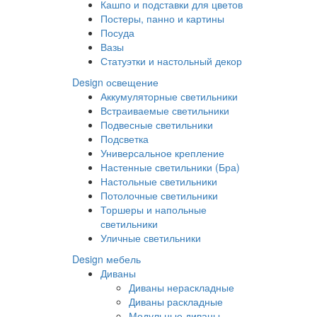
Кашпо и подставки для цветов
Постеры, панно и картины
Посуда
Вазы
Статуэтки и настольный декор
Design освещение
Аккумуляторные светильники
Встраиваемые светильники
Подвесные светильники
Подсветка
Универсальное крепление
Настенные светильники (Бра)
Настольные светильники
Потолочные светильники
Торшеры и напольные
светильники
Уличные светильники
Design мебель
Диваны
Диваны нераскладные
Диваны раскладные
Модульные диваны