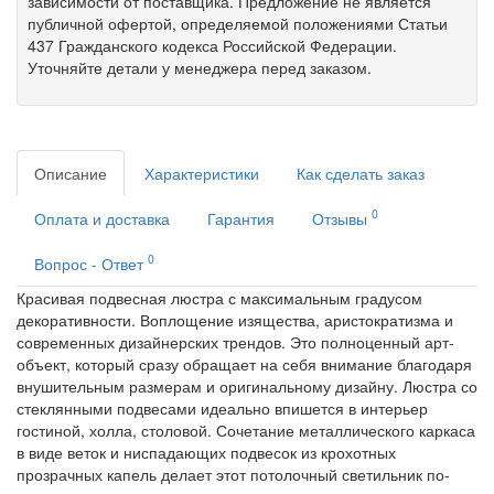
зависимости от поставщика. Предложение не является
публичной офертой, определяемой положениями Статьи
437 Гражданского кодекса Российской Федерации.
Уточняйте детали у менеджера перед заказом.
Описание
Характеристики
Как сделать заказ
0
Оплата и доставка
Гарантия
Отзывы
0
Вопрос - Ответ
Красивая подвесная люстра с максимальным градусом
декоративности. Воплощение изящества, аристократизма и
современных дизайнерских трендов. Это полноценный арт-
объект, который сразу обращает на себя внимание благодаря
внушительным размерам и оригинальному дизайну. Люстра со
стеклянными подвесами идеально впишется в интерьер
гостиной, холла, столовой. Сочетание металлического каркаса
в виде веток и ниспадающих подвесок из крохотных
прозрачных капель делает этот потолочный светильник по-