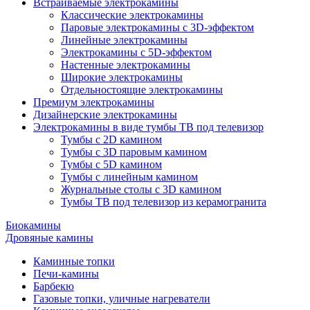
Встраиваемые электрокамины
Классические электрокамины
Паровые электрокамины с 3D-эффектом
Линейные электрокамины
Электрокамины с 5D-эффектом
Настенные электрокамины
Широкие электрокамины
Отдельностоящие электрокамины
Премиум электрокамины
Дизайнерские электрокамины
Электрокамины в виде тумбы ТВ под телевизор
Тумбы с 2D камином
Тумбы с 3D паровым камином
Тумбы с 5D камином
Тумбы с линейным камином
Журнальные столы с 3D камином
Тумбы ТВ под телевизор из керамогранита
Биокамины
Дровяные камины
Каминные топки
Печи-камины
Барбекю
Газовые топки, уличные нагреватели