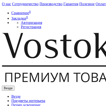
О нас
Сотрудничество
Производство
Гарантия
Полезное
Оплат
0
Сравнение
0
Закладки
Авторизация
Регистрация
Везде
Везде
Предметы интерьера
Design освещение