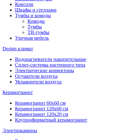
Консоли
Шкафы и стеллажи
Тумбы и комоды
Комоды
Тумбы
ТВ-тумбы
Уличная мебель
Design климат
Водонагреватели накопительные
Сплит-системы настенного типа
Электрические конвекторы
Осушители воздуха
Увлажнители воздуха
Керамогранит
Керамогранит 60х60 см
Керамогранит 120х60 см
Керамогранит 120х20 см
Крупноформатный керамогранит
Электрокамины