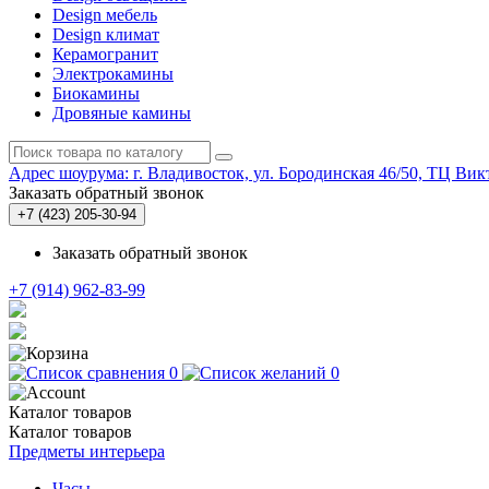
Design мебель
Design климат
Керамогранит
Электрокамины
Биокамины
Дровяные камины
Адрес шоурума: г. Владивосток, ул. Бородинская 46/50, ТЦ Викт
Заказать обратный звонок
+7 (423) 205-30-94
Заказать обратный звонок
+7 (914) 962-83-99
0
0
Каталог
товаров
Каталог
товаров
Предметы интерьера
Часы