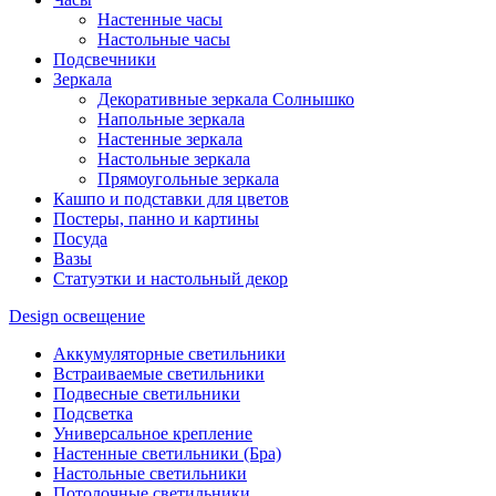
Настенные часы
Настольные часы
Подсвечники
Зеркала
Декоративные зеркала Солнышко
Напольные зеркала
Настенные зеркала
Настольные зеркала
Прямоугольные зеркала
Кашпо и подставки для цветов
Постеры, панно и картины
Посуда
Вазы
Статуэтки и настольный декор
Design освещение
Аккумуляторные светильники
Встраиваемые светильники
Подвесные светильники
Подсветка
Универсальное крепление
Настенные светильники (Бра)
Настольные светильники
Потолочные светильники