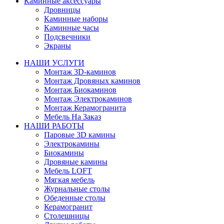
Каминные аксессуары
Дровницы
Каминные наборы
Каминные часы
Подсвечники
Экраны
НАШИ УСЛУГИ
Монтаж 3D-каминов
Монтаж Дровяных каминов
Монтаж Биокаминов
Монтаж Электрокаминов
Монтаж Керамогранита
Мебель На Заказ
НАШИ РАБОТЫ
Паровые 3D камины
Электрокамины
Биокамины
Дровяные камины
Мебель LOFT
Мягкая мебель
Журнальные столы
Обеденные столы
Керамогранит
Столешницы