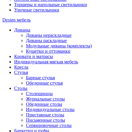
Торшеры и напольные светильники
Уличные светильники
Design мебель
Диваны
Диваны нераскладные
Диваны раскладные
Модульные диваны (комплекты)
Кушетки и оттоманки
Кровати и матрасы
Индивидуальная мягкая мебель
Кресла
Стулья
Барные стулья
Обеденные стулья
Столы
Столешницы
Журнальные столы
Обеденные столы
Индивидуальные столы
Приставные столы
Письменные столы
Сервировочные столы
Банкетки и пуфы