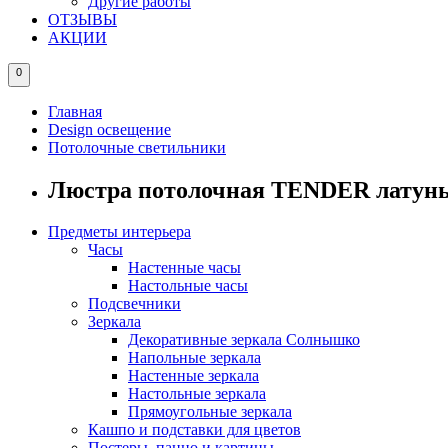
Другие работы
ОТЗЫВЫ
АКЦИИ
0
Главная
Design освещение
Потолочные светильники
Люстра потолочная TENDER латун
Предметы интерьера
Часы
Настенные часы
Настольные часы
Подсвечники
Зеркала
Декоративные зеркала Солнышко
Напольные зеркала
Настенные зеркала
Настольные зеркала
Прямоугольные зеркала
Кашпо и подставки для цветов
Постеры, панно и картины