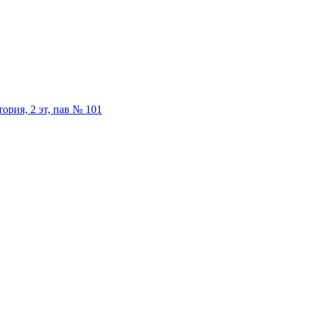
ория, 2 эт, пав № 101