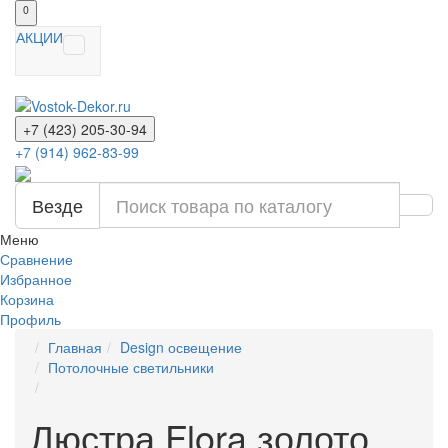
0
АКЦИИ
+7 (423) 205-30-94
+7 (914) 962-83-99
Везде
Меню
Сравнение
Избранное
Корзина
Профиль
Главная
Design освещение
Потолочные светильники
Люстра Flora золото