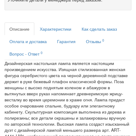
Описание
Характеристики
Как сделать заказ
0
Оплата и доставка
Гарантия
Отзывы
0
Вопрос - Ответ
Дизайнерская настольная лампа является настоящим
произведением искусства. Изящная стилизованная женская
фигура серебристого цвета на черной деревянной подставке
держит в руке бежевый плафон классической формы. Поза
женщины с высоко поднятым коленом и абажуром в
вытянутых вверх руках напоминает древнеримскую жрицу-
весталку во время церемонии в храме огня. Лампа придаст
особое очарование спальне, будуару или элегантному
кабинету. Скульптурная композиция выполнена из дерева и
полирезины; все детали окрашены и залакированы вручную
по авторской технологии. Высокая лампа создаст изысканный
дуэт с дизайнерской лампой меньшего размера арт. ART-