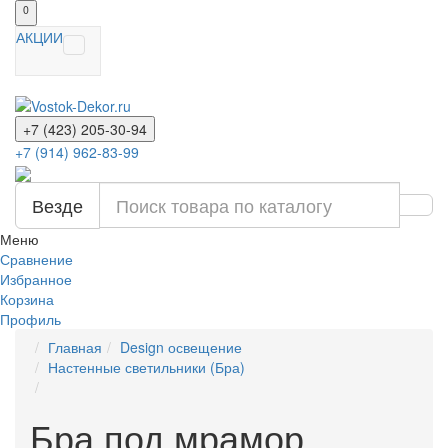
0
АКЦИИ
+7 (423) 205-30-94
+7 (914) 962-83-99
Везде
Меню
Сравнение
Избранное
Корзина
Профиль
Главная
Design освещение
Настенные светильники (Бра)
Бра под мрамор