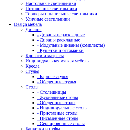
Настольные светильники
Потолочные светильники
Торшеры и напольные светильники
Уличные светильники
Design мебель
Диваны
- Диваны нераскладные
- Диваны раскладные
- Модульные диваны (комплекты)
- Кушетки и оттоманки
Кровати и матрасы
Индивидуальная мягкая мебель
Кресла
Стулья
- Барные стулья
- Обеденные стулья
Столы
- Столешницы
- Журнальные столы
- Обеденные столы
- Индивидуальные столы
- Приставные столы
- Письменные столы
- Сервировочные столы
Банкетки и пуфы