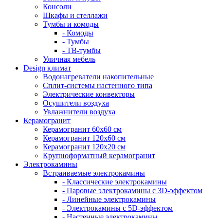
Консоли
Шкафы и стеллажи
Тумбы и комоды
- Комоды
- Тумбы
- ТВ-тумбы
Уличная мебель
Design климат
Водонагреватели накопительные
Сплит-системы настенного типа
Электрические конвекторы
Осушители воздуха
Увлажнители воздуха
Керамогранит
Керамогранит 60х60 см
Керамогранит 120х60 см
Керамогранит 120х20 см
Крупноформатный керамогранит
Электрокамины
Встраиваемые электрокамины
- Классические электрокамины
- Паровые электрокамины с 3D-эффектом
- Линейные электрокамины
- Электрокамины с 5D-эффектом
- Настенные электрокамины