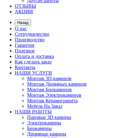
Другие работы
ОТЗЫВЫ
АКЦИИ
Назад
О нас
Сотрудничество
Производство
Гарантия
Полезное
Оплата и доставка
Как сделать заказ
Контакты
НАШИ УСЛУГИ
Монтаж 3D-каминов
Монтаж Дровяных каминов
Монтаж Биокаминов
Монтаж Электрокаминов
Монтаж Керамогранита
Мебель На Заказ
НАШИ РАБОТЫ
Паровые 3D камины
Электрокамины
Биокамины
Дровяные камины