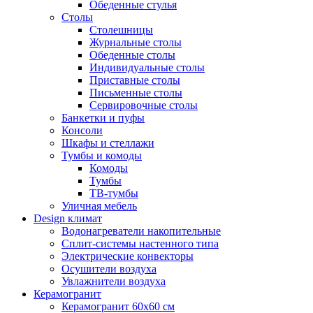
Обеденные стулья
Столы
Столешницы
Журнальные столы
Обеденные столы
Индивидуальные столы
Приставные столы
Письменные столы
Сервировочные столы
Банкетки и пуфы
Консоли
Шкафы и стеллажи
Тумбы и комоды
Комоды
Тумбы
ТВ-тумбы
Уличная мебель
Design климат
Водонагреватели накопительные
Сплит-системы настенного типа
Электрические конвекторы
Осушители воздуха
Увлажнители воздуха
Керамогранит
Керамогранит 60х60 см