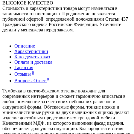
ВЫСОКОЕ КАЧЕСТВО
Стоимость и характеристики товара могут изменяться в
зависимости от поставщика. Предложение не является
публичной офертой, определяемой положениями Статьи 437
Гражданского кодекса Российской Федерации. Уточняйте
детали у менеджера перед заказом.
Описание
Характеристики
Как сделать заказ
Оплата и доставка
Гарантия
0
Отзывы
0
Вопрос - Ответ
Тумбочка в светло-бежевом оттенке подходит для
современных интерьеров и сможет гармонично вписаться в
любое помещение за счет своих небольших размеров и
аккуратной формы. Обтекаемые формы, тонкие ножки и
минималистичные ручки на двух выдвижных ящиках делают
изделие достойным представителем трендовой мебели.
Качественный МДФ, из которого выполнен фасад изделия,
обеспечивает долгую эксплуатацию. Благородства и стиля
изделию придают металлические элементы в золотом оттенке.