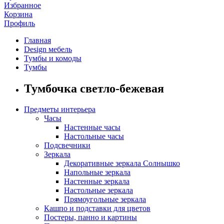
Избранное
Корзина
Профиль
Главная
Design мебель
Тумбы и комоды
Тумбы
Тумбочка светло-бежевая
Предметы интерьера
Часы
Настенные часы
Настольные часы
Подсвечники
Зеркала
Декоративные зеркала Солнышко
Напольные зеркала
Настенные зеркала
Настольные зеркала
Прямоугольные зеркала
Кашпо и подставки для цветов
Постеры, панно и картины