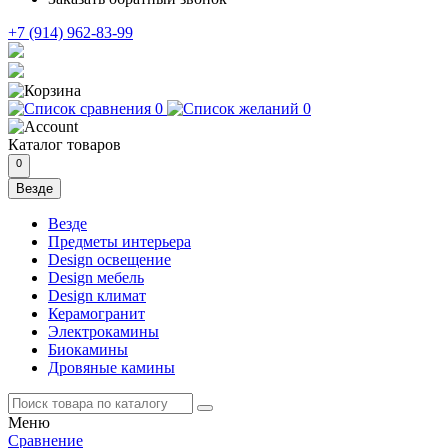
+7 (914) 962-83-99
0
0
Каталог
товаров
0
Везде
Везде
Предметы интерьера
Design освещение
Design мебель
Design климат
Керамогранит
Электрокамины
Биокамины
Дровяные камины
Меню
Сравнение