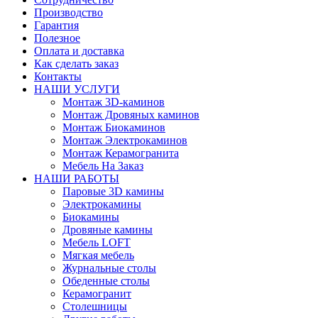
Производство
Гарантия
Полезное
Оплата и доставка
Как сделать заказ
Контакты
НАШИ УСЛУГИ
Монтаж 3D-каминов
Монтаж Дровяных каминов
Монтаж Биокаминов
Монтаж Электрокаминов
Монтаж Керамогранита
Мебель На Заказ
НАШИ РАБОТЫ
Паровые 3D камины
Электрокамины
Биокамины
Дровяные камины
Мебель LOFT
Мягкая мебель
Журнальные столы
Обеденные столы
Керамогранит
Столешницы