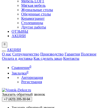
Мебель LOFT
Мягкая мебель
Журнальные столы
Обеденные столы
Керамогранит
Столешницы
Другие работы
ОТЗЫВЫ
АКЦИИ
0
АКЦИИ
О нас
Сотрудничество
Производство
Гарантия
Полезное
Оплата и доставка
Как сделать заказ
Контакты
0
Сравнение
0
Закладки
Авторизация
Регистрация
Заказать обратный звонок
+7 (423) 205-30-94
Заказать обратный звонок