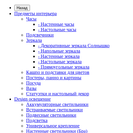
Назад
Предметы интерьера
Часы
- Настенные часы
- Настольные часы
Подсвечники
Зеркала
- Декоративные зеркала Солнышко
- Напольные зеркала
- Настенные зеркала
- Настольные зеркала
- Прямоугольные зеркала
Кашпо и подставки для цветов
Постеры, панно и картины
Посуда
Вазы
Статуэтки и настольный декор
Design освещение
Аккумуляторные светильники
Встраиваемые светильники
Подвесные светильники
Подсветка
Универсальное крепление
Настенные светильники (Бра)