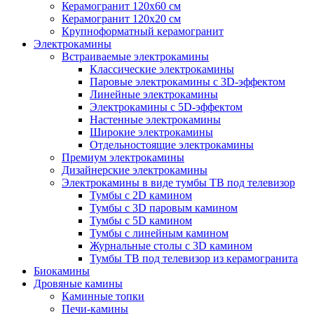
Керамогранит 120х60 см
Керамогранит 120х20 см
Крупноформатный керамогранит
Электрокамины
Встраиваемые электрокамины
Классические электрокамины
Паровые электрокамины с 3D-эффектом
Линейные электрокамины
Электрокамины с 5D-эффектом
Настенные электрокамины
Широкие электрокамины
Отдельностоящие электрокамины
Премиум электрокамины
Дизайнерские электрокамины
Электрокамины в виде тумбы ТВ под телевизор
Тумбы с 2D камином
Тумбы с 3D паровым камином
Тумбы с 5D камином
Тумбы с линейным камином
Журнальные столы с 3D камином
Тумбы ТВ под телевизор из керамогранита
Биокамины
Дровяные камины
Каминные топки
Печи-камины