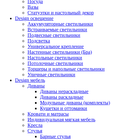
Посуда
Вазы
Статуэтки и настольный декор
Design освещение
Аккумуляторные светильники
Встраиваемые светильники
Подвесные светильники
Подсветка
Универсальное крепление
Настенные светильники (Бра)
Настольные светильники
Потолочные светильники
Торшеры и напольные светильники
Уличные светильники
Design мебель
Диваны
Диваны нераскладные
Диваны раскладные
Модульные диваны (комплекты)
Кушетки и оттоманки
Кровати и матрасы
Индивидуальная мягкая мебель
Кресла
Стулья
Барные стулья