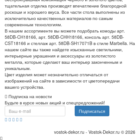
тщательная отделка производят впечатление благородной
роскоши и хорошего вкуса. Все части стола выполнены из
исключительно качественных материалов по самым
современным технологиям.
В нашем ассортименте вы можете подобрать комоды арт.
58DB-CH18166, арт. 58DB-CHH18166, консоль арт. 58DB-
CST18166 и стеллаж арт. 58DB-SH17071B в стиле Marbella. На
нашем сайте вы также найдете изысканные светильники,
интерьерные украшения и аксессуары из золотистого
металла, которые сделают ваш интерьер законченным и
уникальным.
Цвет изделия может незначительно отличаться от
изображений на сайте в зависимости от цветопередачи
вашего устройства.
Подписка на новости
Будьте в курсе новых акций и спецпредложений!
Подписаться
vostok-dekor.ru - Vostok-Dekor.ru © 2026