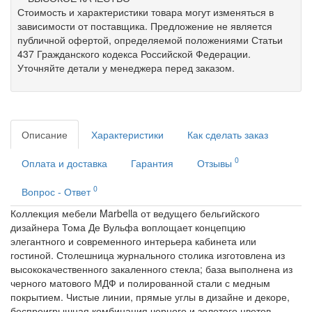
Стоимость и характеристики товара могут изменяться в
зависимости от поставщика. Предложение не является
публичной офертой, определяемой положениями Статьи
437 Гражданского кодекса Российской Федерации.
Уточняйте детали у менеджера перед заказом.
Описание
Характеристики
Как сделать заказ
0
Оплата и доставка
Гарантия
Отзывы
0
Вопрос - Ответ
Коллекция мебели Marbella от ведущего бельгийского
дизайнера Тома Де Вульфа воплощает концепцию
элегантного и современного интерьера кабинета или
гостиной. Столешница журнального столика изготовлена из
высококачественного закаленного стекла; база выполнена из
черного матового МДФ и полированной стали с медным
покрытием. Чистые линии, прямые углы в дизайне и декоре,
беспроигрышная комбинация черного и золотого цветов,