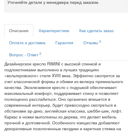
Уточняйте детали у менеджера перед заказом.
Описание
Характеристики
Как сделать заказ
0
Оплата и доставка
Гарантия
Отзывы
0
Вопрос - Ответ
Дизайнерское кресло RIMINI с высокой спинкой и
подлокотниками выполнено в лучших традициях
«вольтеровского» стиля XVIII века. Эффектно смотрится за
счет классической формы и обивки из велюра премиального
качества. Эксклюзивное кресло с подушкой обеспечивает
максимальный комфорт, поддерживает спину и позволяет
полноценно расслабиться. Оно органично впишется в
современный интерьер, будет превосходно смотреться в
обстановке ар-деко, английская классика, шебби-шик, лофт.
Каркас и ножки выполнены из дерева, что делает мебель
прочной и долговечной. Особенного изящества добавляют
декоративные позолоченные гвоздики и каретная стяжка на