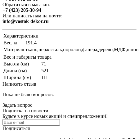
Обратиться в магазин:
+7 (423) 205-30-94
Или написать нам на почту:
info@vostok-dekor.ru
Характеристики
Вес, кг
191.4
Материал
ткань,нерж.сталь,поролон,фанера,дерево,МДФ,шпон
Вес и габариты товара
Высота (см)
71
Длина (см)
521
Ширина (см)
111
Написать отзыв
Пока не было вопросов.
Задать вопрос
Подписка на новости
Будьте в курсе новых акций и спецпредложений!
Подписаться