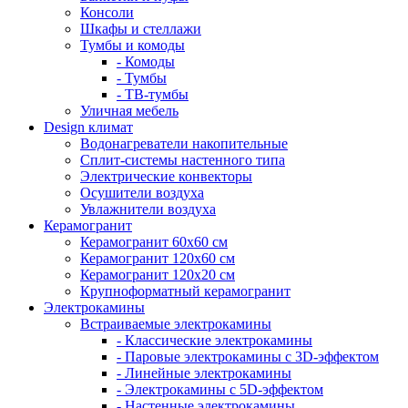
Консоли
Шкафы и стеллажи
Тумбы и комоды
- Комоды
- Тумбы
- ТВ-тумбы
Уличная мебель
Design климат
Водонагреватели накопительные
Сплит-системы настенного типа
Электрические конвекторы
Осушители воздуха
Увлажнители воздуха
Керамогранит
Керамогранит 60х60 см
Керамогранит 120х60 см
Керамогранит 120х20 см
Крупноформатный керамогранит
Электрокамины
Встраиваемые электрокамины
- Классические электрокамины
- Паровые электрокамины с 3D-эффектом
- Линейные электрокамины
- Электрокамины с 5D-эффектом
- Настенные электрокамины