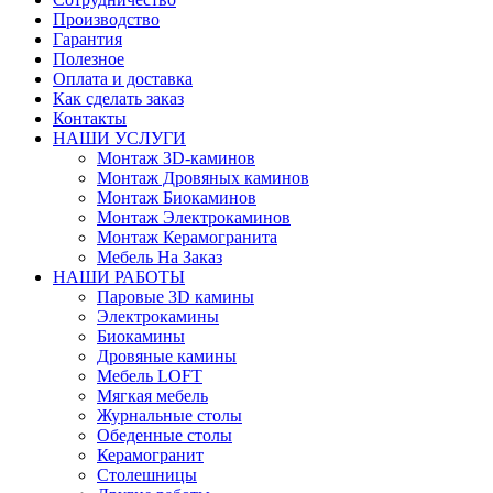
Производство
Гарантия
Полезное
Оплата и доставка
Как сделать заказ
Контакты
НАШИ УСЛУГИ
Монтаж 3D-каминов
Монтаж Дровяных каминов
Монтаж Биокаминов
Монтаж Электрокаминов
Монтаж Керамогранита
Мебель На Заказ
НАШИ РАБОТЫ
Паровые 3D камины
Электрокамины
Биокамины
Дровяные камины
Мебель LOFT
Мягкая мебель
Журнальные столы
Обеденные столы
Керамогранит
Столешницы