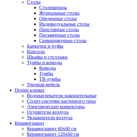
Столы
Столешницы
Журнальные столы
Обеденные столы
Индивидуальные столы
Приставные столы
Письменные столы
Сервировочные столы
Банкетки и пуфы
Консоли
Шкафы и стеллажи
Тумбы и комоды
Комоды
Тумбы
ТВ-тумбы
Уличная мебель
Design климат
Водонагреватели накопительные
Сплит-системы настенного типа
Электрические конвекторы
Осушители воздуха
Увлажнители воздуха
Керамогранит
Керамогранит 60х60 см
Керамогранит 120х60 см