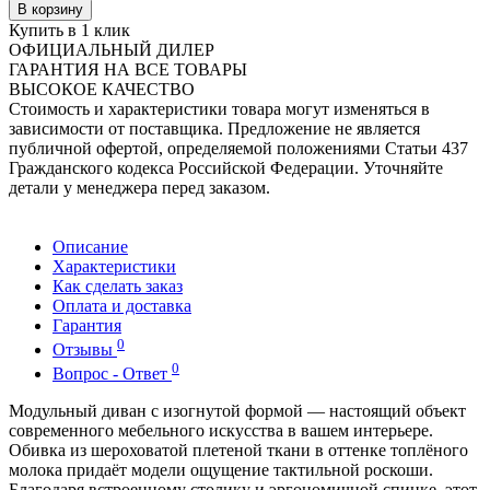
В корзину
Купить в 1 клик
ОФИЦИАЛЬНЫЙ ДИЛЕР
ГАРАНТИЯ НА ВСЕ ТОВАРЫ
ВЫСОКОЕ КАЧЕСТВО
Стоимость и характеристики товара могут изменяться в
зависимости от поставщика. Предложение не является
публичной офертой, определяемой положениями Статьи 437
Гражданского кодекса Российской Федерации. Уточняйте
детали у менеджера перед заказом.
Описание
Характеристики
Как сделать заказ
Оплата и доставка
Гарантия
0
Отзывы
0
Вопрос - Ответ
Модульный диван с изогнутой формой — настоящий объект
современного мебельного искусства в вашем интерьере.
Обивка из шероховатой плетеной ткани в оттенке топлёного
молока придаёт модели ощущение тактильной роскоши.
Благодаря встроенному столику и эргономичной спинке, этот