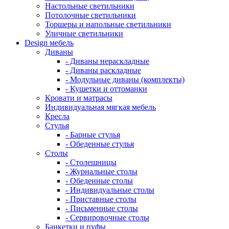
Настольные светильники
Потолочные светильники
Торшеры и напольные светильники
Уличные светильники
Design мебель
Диваны
- Диваны нераскладные
- Диваны раскладные
- Модульные диваны (комплекты)
- Кушетки и оттоманки
Кровати и матрасы
Индивидуальная мягкая мебель
Кресла
Стулья
- Барные стулья
- Обеденные стулья
Столы
- Столешницы
- Журнальные столы
- Обеденные столы
- Индивидуальные столы
- Приставные столы
- Письменные столы
- Сервировочные столы
Банкетки и пуфы