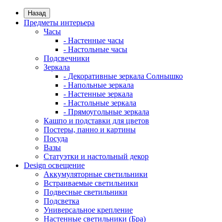
Назад
Предметы интерьера
Часы
- Настенные часы
- Настольные часы
Подсвечники
Зеркала
- Декоративные зеркала Солнышко
- Напольные зеркала
- Настенные зеркала
- Настольные зеркала
- Прямоугольные зеркала
Кашпо и подставки для цветов
Постеры, панно и картины
Посуда
Вазы
Статуэтки и настольный декор
Design освещение
Аккумуляторные светильники
Встраиваемые светильники
Подвесные светильники
Подсветка
Универсальное крепление
Настенные светильники (Бра)