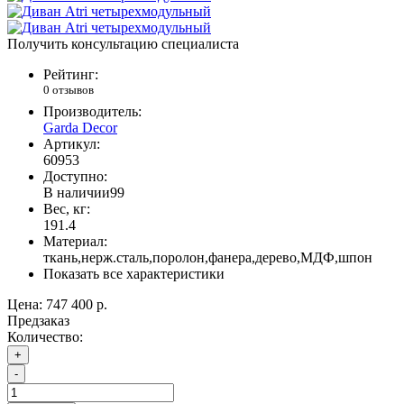
Получить консультацию специалиста
Рейтинг:
0 отзывов
Производитель:
Garda Decor
Артикул:
60953
Доступно:
В наличии
99
Вес, кг:
191.4
Материал:
ткань,нерж.сталь,поролон,фанера,дерево,МДФ,шпон
Показать все характеристики
Цена:
747 400 р.
Предзаказ
Количество:
+
-