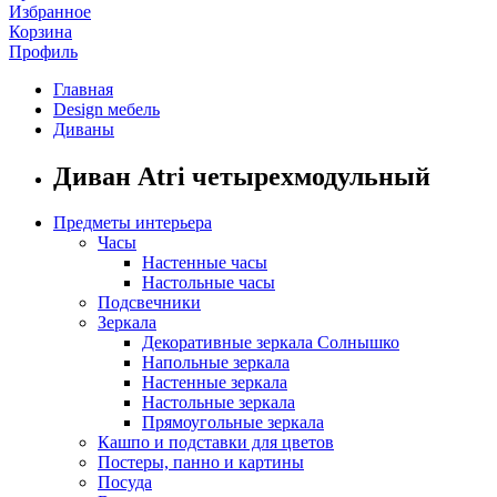
Избранное
Корзина
Профиль
Главная
Design мебель
Диваны
Диван Atri четырехмодульный
Предметы интерьера
Часы
Настенные часы
Настольные часы
Подсвечники
Зеркала
Декоративные зеркала Солнышко
Напольные зеркала
Настенные зеркала
Настольные зеркала
Прямоугольные зеркала
Кашпо и подставки для цветов
Постеры, панно и картины
Посуда