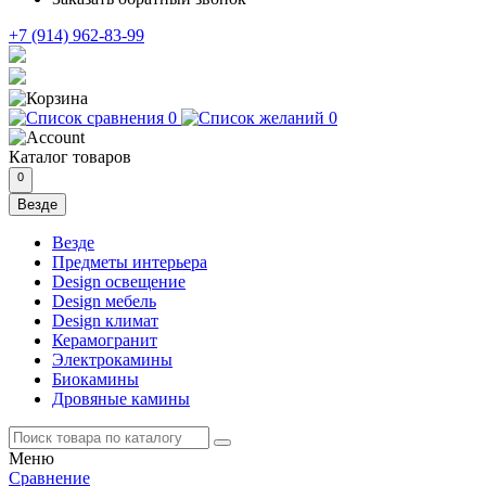
+7 (914) 962-83-99
0
0
Каталог
товаров
0
Везде
Везде
Предметы интерьера
Design освещение
Design мебель
Design климат
Керамогранит
Электрокамины
Биокамины
Дровяные камины
Меню
Сравнение