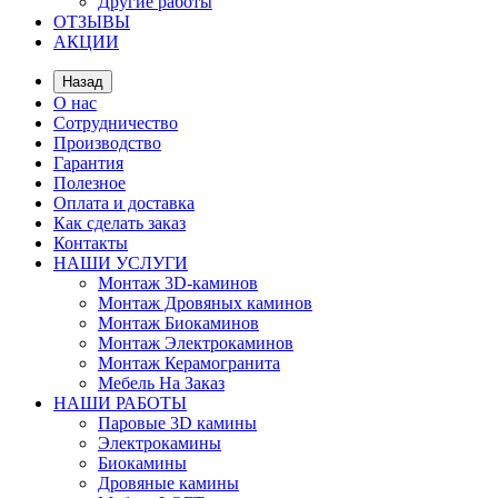
Другие работы
ОТЗЫВЫ
АКЦИИ
Назад
О нас
Сотрудничество
Производство
Гарантия
Полезное
Оплата и доставка
Как сделать заказ
Контакты
НАШИ УСЛУГИ
Монтаж 3D-каминов
Монтаж Дровяных каминов
Монтаж Биокаминов
Монтаж Электрокаминов
Монтаж Керамогранита
Мебель На Заказ
НАШИ РАБОТЫ
Паровые 3D камины
Электрокамины
Биокамины
Дровяные камины