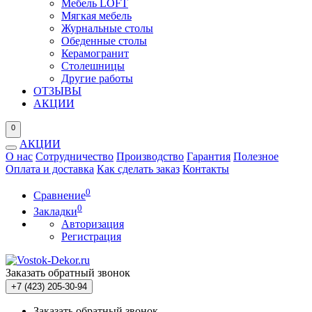
Мебель LOFT
Мягкая мебель
Журнальные столы
Обеденные столы
Керамогранит
Столешницы
Другие работы
ОТЗЫВЫ
АКЦИИ
0
АКЦИИ
О нас
Сотрудничество
Производство
Гарантия
Полезное
Оплата и доставка
Как сделать заказ
Контакты
0
Сравнение
0
Закладки
Авторизация
Регистрация
Заказать обратный звонок
+7 (423) 205-30-94
Заказать обратный звонок