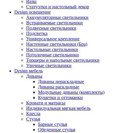
Вазы
Статуэтки и настольный декор
Design освещение
Аккумуляторные светильники
Встраиваемые светильники
Подвесные светильники
Подсветка
Универсальное крепление
Настенные светильники (Бра)
Настольные светильники
Потолочные светильники
Торшеры и напольные светильники
Уличные светильники
Design мебель
Диваны
Диваны нераскладные
Диваны раскладные
Модульные диваны (комплекты)
Кушетки и оттоманки
Кровати и матрасы
Индивидуальная мягкая мебель
Кресла
Стулья
Барные стулья
Обеденные стулья