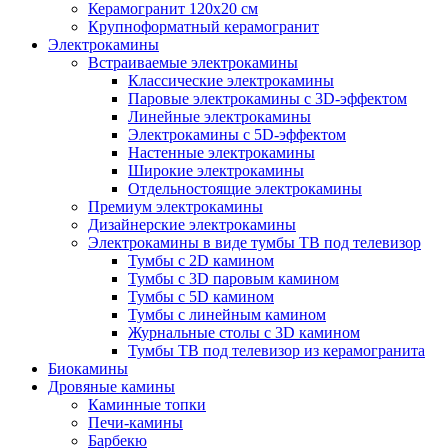
Керамогранит 120х20 см
Крупноформатный керамогранит
Электрокамины
Встраиваемые электрокамины
Классические электрокамины
Паровые электрокамины с 3D-эффектом
Линейные электрокамины
Электрокамины с 5D-эффектом
Настенные электрокамины
Широкие электрокамины
Отдельностоящие электрокамины
Премиум электрокамины
Дизайнерские электрокамины
Электрокамины в виде тумбы ТВ под телевизор
Тумбы с 2D камином
Тумбы с 3D паровым камином
Тумбы с 5D камином
Тумбы с линейным камином
Журнальные столы с 3D камином
Тумбы ТВ под телевизор из керамогранита
Биокамины
Дровяные камины
Каминные топки
Печи-камины
Барбекю