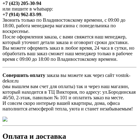
+7 (423) 205-30-94
или пишите в whatsapp:
+7 (914) 962-83-99
.
Звонить только по Владивостокскому времени, с 09:00 до
18:00, работа менеджера магазина с понедельника по
воскресенье.
После оформления заказа, с вами свяжется наш менеджер,
который уточнит детали заказа и оговорит сроки доставки.
Вы можете оформить заказ в любое время, 24 часа в сутки, но
обработать ваш заказ сможет наш менеджер только в рабочее
время с 09:00 до 18:00 по Владивостокскому времени.
Совершить оплату
заказа вы можете как через сайт vostok-
dekor.ru
(мы вышлем вам счет для оплаты) так и через наш магазин,
который находится в ТЦ Виктория, по адресу: ул.Бородинская
46/50, 2-этаж, павильон № 101 и оплатить заказ на месте.
И совсем скоро интерьер вашей квартиры, дома, офиса
наполнится атмосферой тепла, уюта и станет незабываемым!
Оплата и доставка