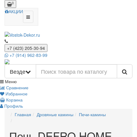
0
АКЦИИ
+7 (423) 205-30-94
+7 (914) 962-83-99
Везде
Меню
Сравнение
Избранное
Корзина
Профиль
Главная
Дровяные камины
Печи-камины
Печь DEFRO HOME