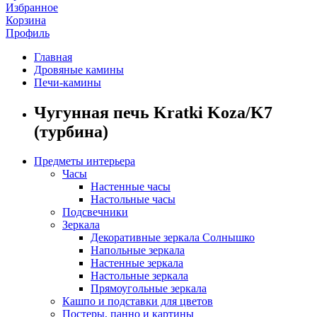
Избранное
Корзина
Профиль
Главная
Дровяные камины
Печи-камины
Чугунная печь Kratki Koza/K7
(турбина)
Предметы интерьера
Часы
Настенные часы
Настольные часы
Подсвечники
Зеркала
Декоративные зеркала Солнышко
Напольные зеркала
Настенные зеркала
Настольные зеркала
Прямоугольные зеркала
Кашпо и подставки для цветов
Постеры, панно и картины