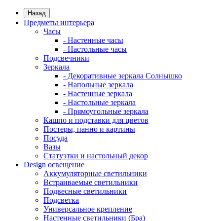
Назад
Предметы интерьера
Часы
- Настенные часы
- Настольные часы
Подсвечники
Зеркала
- Декоративные зеркала Солнышко
- Напольные зеркала
- Настенные зеркала
- Настольные зеркала
- Прямоугольные зеркала
Кашпо и подставки для цветов
Постеры, панно и картины
Посуда
Вазы
Статуэтки и настольный декор
Design освещение
Аккумуляторные светильники
Встраиваемые светильники
Подвесные светильники
Подсветка
Универсальное крепление
Настенные светильники (Бра)