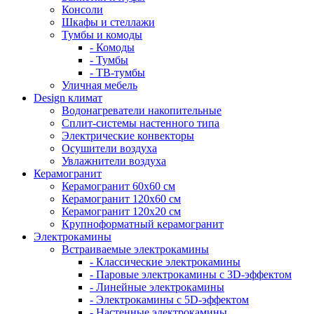
Консоли
Шкафы и стеллажи
Тумбы и комоды
- Комоды
- Тумбы
- ТВ-тумбы
Уличная мебель
Design климат
Водонагреватели накопительные
Сплит-системы настенного типа
Электрические конвекторы
Осушители воздуха
Увлажнители воздуха
Керамогранит
Керамогранит 60х60 см
Керамогранит 120х60 см
Керамогранит 120х20 см
Крупноформатный керамогранит
Электрокамины
Встраиваемые электрокамины
- Классические электрокамины
- Паровые электрокамины с 3D-эффектом
- Линейные электрокамины
- Электрокамины с 5D-эффектом
- Настенные электрокамины