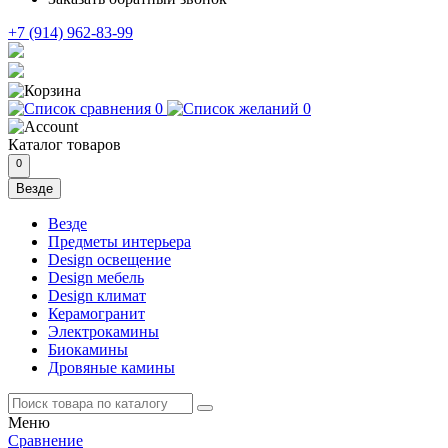
+7 (914) 962-83-99
0
0
Каталог
товаров
0
Везде
Везде
Предметы интерьера
Design освещение
Design мебель
Design климат
Керамогранит
Электрокамины
Биокамины
Дровяные камины
Меню
Сравнение