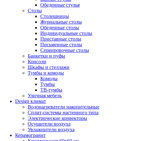
Обеденные стулья
Столы
Столешницы
Журнальные столы
Обеденные столы
Индивидуальные столы
Приставные столы
Письменные столы
Сервировочные столы
Банкетки и пуфы
Консоли
Шкафы и стеллажи
Тумбы и комоды
Комоды
Тумбы
ТВ-тумбы
Уличная мебель
Design климат
Водонагреватели накопительные
Сплит-системы настенного типа
Электрические конвекторы
Осушители воздуха
Увлажнители воздуха
Керамогранит
Керамогранит 60х60 см