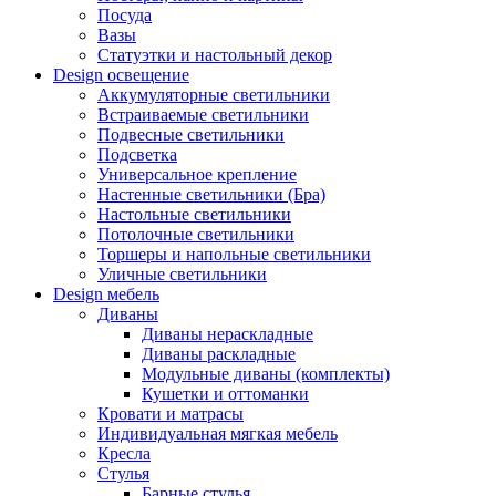
Посуда
Вазы
Статуэтки и настольный декор
Design освещение
Аккумуляторные светильники
Встраиваемые светильники
Подвесные светильники
Подсветка
Универсальное крепление
Настенные светильники (Бра)
Настольные светильники
Потолочные светильники
Торшеры и напольные светильники
Уличные светильники
Design мебель
Диваны
Диваны нераскладные
Диваны раскладные
Модульные диваны (комплекты)
Кушетки и оттоманки
Кровати и матрасы
Индивидуальная мягкая мебель
Кресла
Стулья
Барные стулья