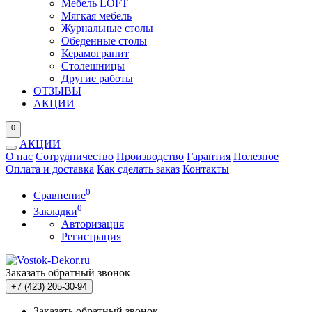
Мебель LOFT
Мягкая мебель
Журнальные столы
Обеденные столы
Керамогранит
Столешницы
Другие работы
ОТЗЫВЫ
АКЦИИ
0
АКЦИИ
О нас
Сотрудничество
Производство
Гарантия
Полезное
Оплата и доставка
Как сделать заказ
Контакты
0
Сравнение
0
Закладки
Авторизация
Регистрация
Заказать обратный звонок
+7 (423) 205-30-94
Заказать обратный звонок