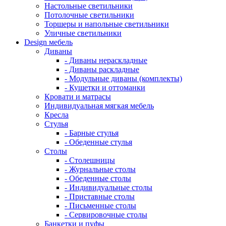
Настольные светильники
Потолочные светильники
Торшеры и напольные светильники
Уличные светильники
Design мебель
Диваны
- Диваны нераскладные
- Диваны раскладные
- Модульные диваны (комплекты)
- Кушетки и оттоманки
Кровати и матрасы
Индивидуальная мягкая мебель
Кресла
Стулья
- Барные стулья
- Обеденные стулья
Столы
- Столешницы
- Журнальные столы
- Обеденные столы
- Индивидуальные столы
- Приставные столы
- Письменные столы
- Сервировочные столы
Банкетки и пуфы