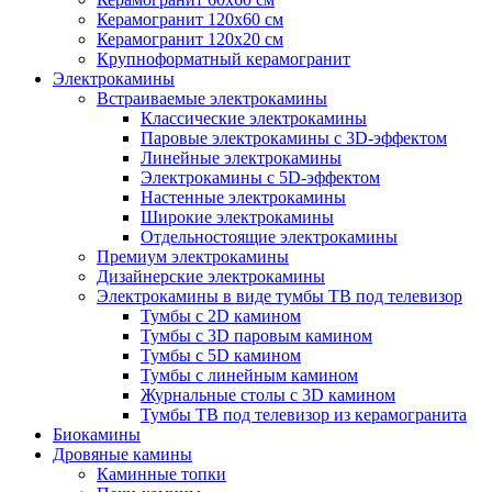
Керамогранит 120х60 см
Керамогранит 120х20 см
Крупноформатный керамогранит
Электрокамины
Встраиваемые электрокамины
Классические электрокамины
Паровые электрокамины с 3D-эффектом
Линейные электрокамины
Электрокамины с 5D-эффектом
Настенные электрокамины
Широкие электрокамины
Отдельностоящие электрокамины
Премиум электрокамины
Дизайнерские электрокамины
Электрокамины в виде тумбы ТВ под телевизор
Тумбы с 2D камином
Тумбы с 3D паровым камином
Тумбы с 5D камином
Тумбы с линейным камином
Журнальные столы с 3D камином
Тумбы ТВ под телевизор из керамогранита
Биокамины
Дровяные камины
Каминные топки