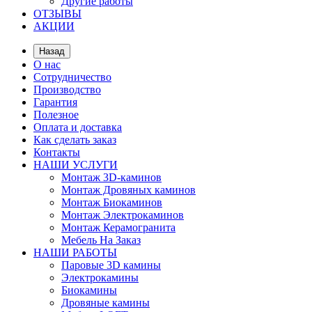
Другие работы
ОТЗЫВЫ
АКЦИИ
Назад
О нас
Сотрудничество
Производство
Гарантия
Полезное
Оплата и доставка
Как сделать заказ
Контакты
НАШИ УСЛУГИ
Монтаж 3D-каминов
Монтаж Дровяных каминов
Монтаж Биокаминов
Монтаж Электрокаминов
Монтаж Керамогранита
Мебель На Заказ
НАШИ РАБОТЫ
Паровые 3D камины
Электрокамины
Биокамины
Дровяные камины