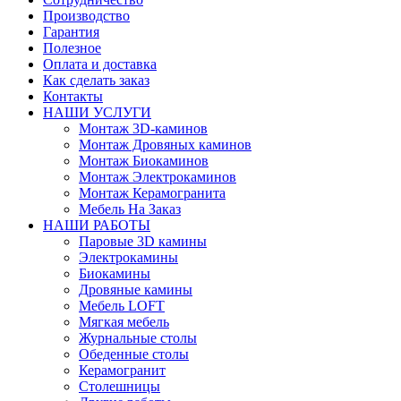
Производство
Гарантия
Полезное
Оплата и доставка
Как сделать заказ
Контакты
НАШИ УСЛУГИ
Монтаж 3D-каминов
Монтаж Дровяных каминов
Монтаж Биокаминов
Монтаж Электрокаминов
Монтаж Керамогранита
Мебель На Заказ
НАШИ РАБОТЫ
Паровые 3D камины
Электрокамины
Биокамины
Дровяные камины
Мебель LOFT
Мягкая мебель
Журнальные столы
Обеденные столы
Керамогранит
Столешницы