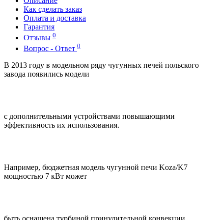
Описание
Как сделать заказ
Оплата и доставка
Гарантия
0
Отзывы
0
Вопрос - Ответ
В 2013 году в модельном ряду чугунных печей польского
завода появились модели
с дополнительными устройствами повышающими
эффективность их использования.
Например, бюджетная модель чугунной печи Koza/K7
мощностью 7 кВт может
быть оснащена турбиной принудительной конвекции