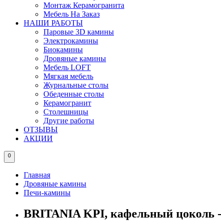
Монтаж Керамогранита
Мебель На Заказ
НАШИ РАБОТЫ
Паровые 3D камины
Электрокамины
Биокамины
Дровяные камины
Мебель LOFT
Мягкая мебель
Журнальные столы
Обеденные столы
Керамогранит
Столешницы
Другие работы
ОТЗЫВЫ
АКЦИИ
0
Главная
Дровяные камины
Печи-камины
BRITANIA KPI, кафельный цоколь -