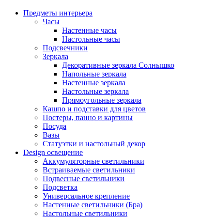
Предметы интерьера
Часы
Настенные часы
Настольные часы
Подсвечники
Зеркала
Декоративные зеркала Солнышко
Напольные зеркала
Настенные зеркала
Настольные зеркала
Прямоугольные зеркала
Кашпо и подставки для цветов
Постеры, панно и картины
Посуда
Вазы
Статуэтки и настольный декор
Design освещение
Аккумуляторные светильники
Встраиваемые светильники
Подвесные светильники
Подсветка
Универсальное крепление
Настенные светильники (Бра)
Настольные светильники