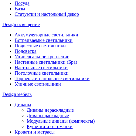
Посуда
Вазы
Статуэтки и настольный декор
Design освещение
Аккумуляторные светильники
Встраиваемые светильники
Подвесные светильники
Подсветка
Универсальное крепление
Настенные светильники (Бра)
Настольные светильники
Потолочные светильники
Торшеры и напольные светильники
Уличные светильники
Design мебель
Диваны
Диваны нераскладные
Диваны раскладные
Модульные диваны (комплекты)
Кушетки и оттоманки
Кровати и матрасы