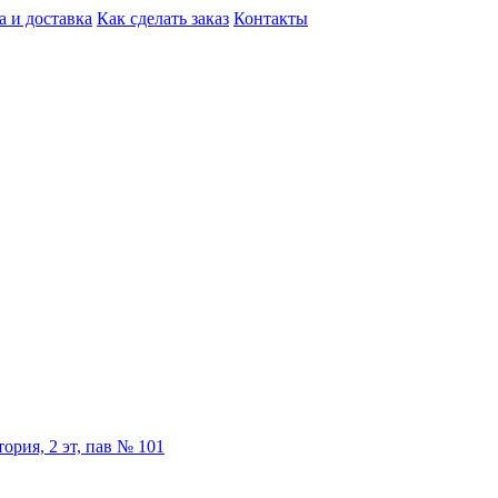
а и доставка
Как сделать заказ
Контакты
ория, 2 эт, пав № 101