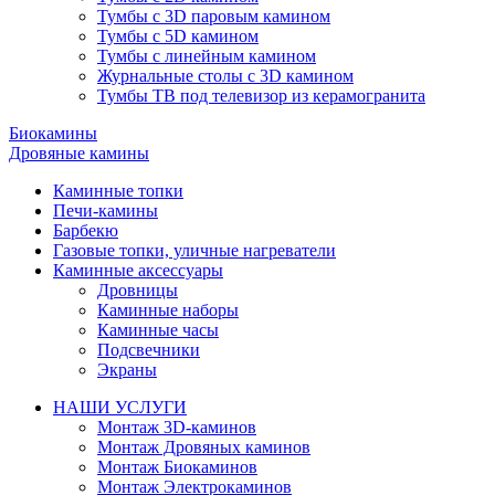
Тумбы с 3D паровым камином
Тумбы с 5D камином
Тумбы с линейным камином
Журнальные столы с 3D камином
Тумбы ТВ под телевизор из керамогранита
Биокамины
Дровяные камины
Каминные топки
Печи-камины
Барбекю
Газовые топки, уличные нагреватели
Каминные аксессуары
Дровницы
Каминные наборы
Каминные часы
Подсвечники
Экраны
НАШИ УСЛУГИ
Монтаж 3D-каминов
Монтаж Дровяных каминов
Монтаж Биокаминов
Монтаж Электрокаминов