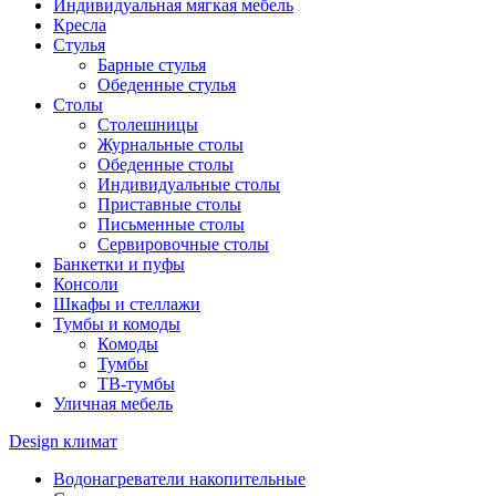
Индивидуальная мягкая мебель
Кресла
Стулья
Барные стулья
Обеденные стулья
Столы
Столешницы
Журнальные столы
Обеденные столы
Индивидуальные столы
Приставные столы
Письменные столы
Сервировочные столы
Банкетки и пуфы
Консоли
Шкафы и стеллажи
Тумбы и комоды
Комоды
Тумбы
ТВ-тумбы
Уличная мебель
Design климат
Водонагреватели накопительные