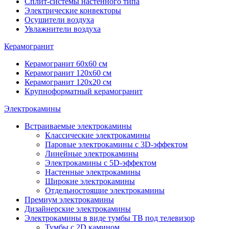
Сплит-системы настенного типа
Электрические конвекторы
Осушители воздуха
Увлажнители воздуха
Керамогранит
Керамогранит 60х60 см
Керамогранит 120х60 см
Керамогранит 120х20 см
Крупноформатный керамогранит
Электрокамины
Встраиваемые электрокамины
Классические электрокамины
Паровые электрокамины с 3D-эффектом
Линейные электрокамины
Электрокамины с 5D-эффектом
Настенные электрокамины
Широкие электрокамины
Отдельностоящие электрокамины
Премиум электрокамины
Дизайнерские электрокамины
Электрокамины в виде тумбы ТВ под телевизор
Тумбы с 2D камином