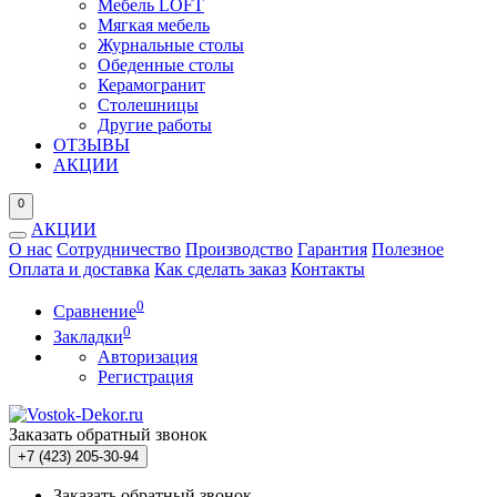
Мебель LOFT
Мягкая мебель
Журнальные столы
Обеденные столы
Керамогранит
Столешницы
Другие работы
ОТЗЫВЫ
АКЦИИ
0
АКЦИИ
О нас
Сотрудничество
Производство
Гарантия
Полезное
Оплата и доставка
Как сделать заказ
Контакты
0
Сравнение
0
Закладки
Авторизация
Регистрация
Заказать обратный звонок
+7 (423) 205-30-94
Заказать обратный звонок