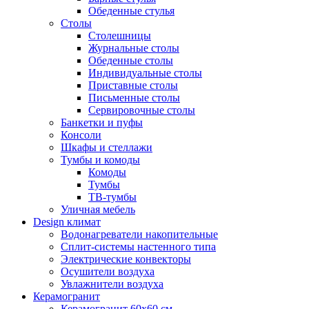
Обеденные стулья
Столы
Столешницы
Журнальные столы
Обеденные столы
Индивидуальные столы
Приставные столы
Письменные столы
Сервировочные столы
Банкетки и пуфы
Консоли
Шкафы и стеллажи
Тумбы и комоды
Комоды
Тумбы
ТВ-тумбы
Уличная мебель
Design климат
Водонагреватели накопительные
Сплит-системы настенного типа
Электрические конвекторы
Осушители воздуха
Увлажнители воздуха
Керамогранит
Керамогранит 60х60 см