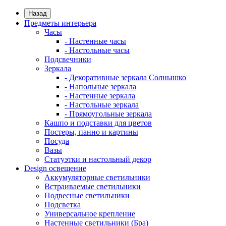
Назад
Предметы интерьера
Часы
- Настенные часы
- Настольные часы
Подсвечники
Зеркала
- Декоративные зеркала Солнышко
- Напольные зеркала
- Настенные зеркала
- Настольные зеркала
- Прямоугольные зеркала
Кашпо и подставки для цветов
Постеры, панно и картины
Посуда
Вазы
Статуэтки и настольный декор
Design освещение
Аккумуляторные светильники
Встраиваемые светильники
Подвесные светильники
Подсветка
Универсальное крепление
Настенные светильники (Бра)