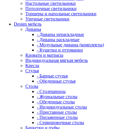
Настольные светильники
Потолочные светильники
Торшеры и напольные светильники
Уличные светильники
Design мебель
Диваны
- Диваны нераскладные
- Диваны раскладные
- Модульные диваны (комплекты)
- Кушетки и оттоманки
Кровати и матрасы
Индивидуальная мягкая мебель
Кресла
Стулья
- Барные стулья
- Обеденные стулья
Столы
- Столешницы
- Журнальные столы
- Обеденные столы
- Индивидуальные столы
- Приставные столы
- Письменные столы
- Сервировочные столы
Банкетки и пуфы