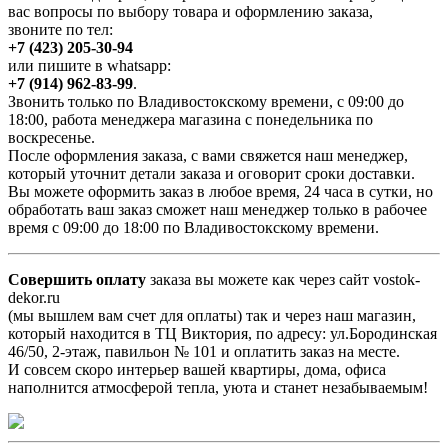
вас вопросы по выбору товара и оформлению заказа,
звоните по тел:
+7 (423) 205-30-94
или пишите в whatsapp:
+7 (914) 962-83-99
.
Звонить только по Владивостокскому времени, с 09:00 до
18:00, работа менеджера магазина с понедельника по
воскресенье.
После оформления заказа, с вами свяжется наш менеджер,
который уточнит детали заказа и оговорит сроки доставки.
Вы можете оформить заказ в любое время, 24 часа в сутки, но
обработать ваш заказ сможет наш менеджер только в рабочее
время с 09:00 до 18:00 по Владивостокскому времени.
Совершить оплату
заказа вы можете как через сайт vostok-
dekor.ru
(мы вышлем вам счет для оплаты) так и через наш магазин,
который находится в ТЦ Виктория, по адресу: ул.Бородинская
46/50, 2-этаж, павильон № 101 и оплатить заказ на месте.
И совсем скоро интерьер вашей квартиры, дома, офиса
наполнится атмосферой тепла, уюта и станет незабываемым!