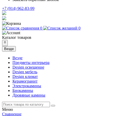
+7 (914) 962-83-99
0
0
Каталог
товаров
0
Везде
Везде
Предметы интерьера
Design освещение
Design мебель
Design климат
Керамогранит
Электрокамины
Биокамины
Дровяные камины
Меню
Сравнение