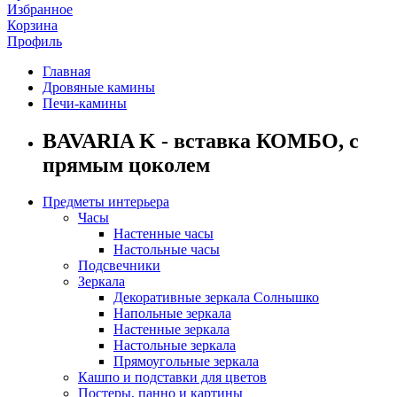
Избранное
Корзина
Профиль
Главная
Дровяные камины
Печи-камины
BAVARIA K - вставка КОМБО, с
прямым цоколем
Предметы интерьера
Часы
Настенные часы
Настольные часы
Подсвечники
Зеркала
Декоративные зеркала Солнышко
Напольные зеркала
Настенные зеркала
Настольные зеркала
Прямоугольные зеркала
Кашпо и подставки для цветов
Постеры, панно и картины