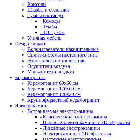
Консоли
Шкафы и стеллажи
Тумбы и комоды
- Комоды
- Тумбы
- ТВ-тумбы
Уличная мебель
Design климат
Водонагреватели накопительные
Сплит-системы настенного типа
Электрические конвекторы
Осушители воздуха
Увлажнители воздуха
Керамогранит
Керамогранит 60х60 см
Керамогранит 120х60 см
Керамогранит 120х20 см
Крупноформатный керамогранит
Электрокамины
Встраиваемые электрокамины
- Классические электрокамины
- Паровые электрокамины с 3D-эффектом
- Линейные электрокамины
- Электрокамины с 5D-эффектом
- Настенные электрокамины