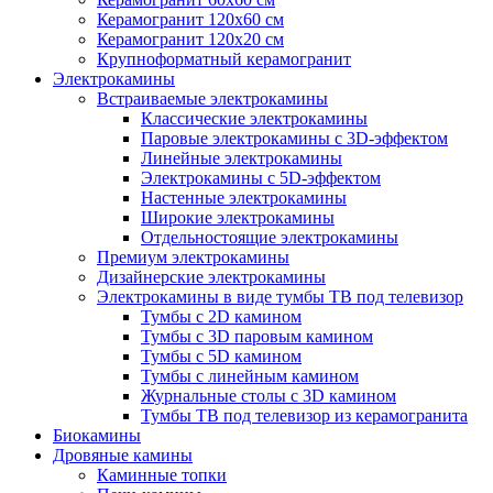
Керамогранит 120х60 см
Керамогранит 120х20 см
Крупноформатный керамогранит
Электрокамины
Встраиваемые электрокамины
Классические электрокамины
Паровые электрокамины с 3D-эффектом
Линейные электрокамины
Электрокамины с 5D-эффектом
Настенные электрокамины
Широкие электрокамины
Отдельностоящие электрокамины
Премиум электрокамины
Дизайнерские электрокамины
Электрокамины в виде тумбы ТВ под телевизор
Тумбы с 2D камином
Тумбы с 3D паровым камином
Тумбы с 5D камином
Тумбы с линейным камином
Журнальные столы с 3D камином
Тумбы ТВ под телевизор из керамогранита
Биокамины
Дровяные камины
Каминные топки