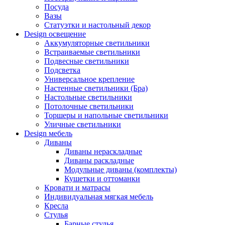
Посуда
Вазы
Статуэтки и настольный декор
Design освещение
Аккумуляторные светильники
Встраиваемые светильники
Подвесные светильники
Подсветка
Универсальное крепление
Настенные светильники (Бра)
Настольные светильники
Потолочные светильники
Торшеры и напольные светильники
Уличные светильники
Design мебель
Диваны
Диваны нераскладные
Диваны раскладные
Модульные диваны (комплекты)
Кушетки и оттоманки
Кровати и матрасы
Индивидуальная мягкая мебель
Кресла
Стулья
Барные стулья