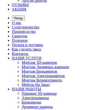
Другие работы
ОТЗЫВЫ
АКЦИИ
Назад
О нас
Сотрудничество
Производство
Гарантия
Полезное
Оплата и доставка
Как сделать заказ
Контакты
НАШИ УСЛУГИ
Монтаж 3D-каминов
Монтаж Дровяных каминов
Монтаж Биокаминов
Монтаж Электрокаминов
Монтаж Керамогранита
Мебель На Заказ
НАШИ РАБОТЫ
Паровые 3D камины
Электрокамины
Биокамины
Дровяные камины