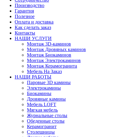
Производство
Гарантия
Полезное
Оплата и доставка
Как сделать заказ
Контакты
НАШИ УСЛУГИ
Монтаж 3D-каминов
Монтаж Дровяных каминов
Монтаж Биокаминов
Монтаж Электрокаминов
Монтаж Керамогранита
Мебель На Заказ
НАШИ РАБОТЫ
Паровые 3D камины
Электрокамины
Биокамины
Дровяные камины
Мебель LOFT
Мягкая мебель
Журнальные столы
Обеденные столы
Керамогранит
Столешницы