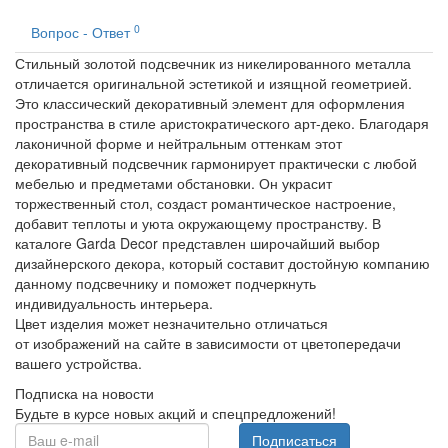
0
Вопрос - Ответ
Стильный золотой подсвечник из никелированного металла
отличается оригинальной эстетикой и изящной геометрией.
Это классический декоративный элемент для оформления
пространства в стиле аристократического арт-деко. Благодаря
лаконичной форме и нейтральным оттенкам этот
декоративный подсвечник гармонирует практически с любой
мебелью и предметами обстановки. Он украсит
торжественный стол, создаст романтическое настроение,
добавит теплоты и уюта окружающему пространству. В
каталоге Garda Decor представлен широчайший выбор
дизайнерского декора, который составит достойную компанию
данному подсвечнику и поможет подчеркнуть
индивидуальность интерьера.
Цвет изделия может незначительно отличаться
от изображений на сайте в зависимости от цветопередачи
вашего устройства.
Подписка на новости
Будьте в курсе новых акций и спецпредложений!
Подписаться