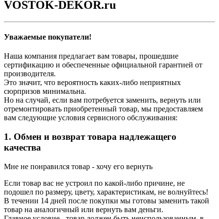
VOSTOK-DEKOR.ru
Уважаемые покупатели!
Наша компания предлагает вам товары, прошедшие
сертификацию и обеспеченные официальной гарантией от
производителя.
Это значит, что вероятность каких-либо неприятных
сюрпризов минимальна.
Но на случай, если вам потребуется заменить, вернуть или
отремонтировать приобретенный товар, мы предоставляем
вам следующие условия сервисного обслуживания:
1. Обмен и возврат товара надлежащего
качества
Мне не понравился товар - хочу его вернуть
Если товар вас не устроил по какой-либо причине, не
подошел по размеру, цвету, характеристикам, не волнуйтесь!
В течении 14 дней после покупки мы готовы заменить такой
товар на аналогичный или вернуть вам деньги.
Главное условие - товар должен быть неиспользованным, в