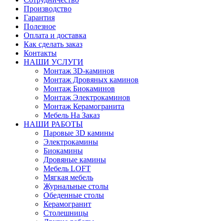
Производство
Гарантия
Полезное
Оплата и доставка
Как сделать заказ
Контакты
НАШИ УСЛУГИ
Монтаж 3D-каминов
Монтаж Дровяных каминов
Монтаж Биокаминов
Монтаж Электрокаминов
Монтаж Керамогранита
Мебель На Заказ
НАШИ РАБОТЫ
Паровые 3D камины
Электрокамины
Биокамины
Дровяные камины
Мебель LOFT
Мягкая мебель
Журнальные столы
Обеденные столы
Керамогранит
Столешницы