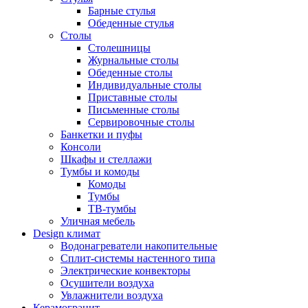
Барные стулья
Обеденные стулья
Столы
Столешницы
Журнальные столы
Обеденные столы
Индивидуальные столы
Приставные столы
Письменные столы
Сервировочные столы
Банкетки и пуфы
Консоли
Шкафы и стеллажи
Тумбы и комоды
Комоды
Тумбы
ТВ-тумбы
Уличная мебель
Design климат
Водонагреватели накопительные
Сплит-системы настенного типа
Электрические конвекторы
Осушители воздуха
Увлажнители воздуха
Керамогранит