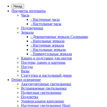
Назад
Предметы интерьера
Часы
- Настенные часы
- Настольные часы
Подсвечники
Зеркала
- Декоративные зеркала Солнышко
- Напольные зеркала
- Настенные зеркала
- Настольные зеркала
- Прямоугольные зеркала
Кашпо и подставки для цветов
Постеры, панно и картины
Посуда
Вазы
Статуэтки и настольный декор
Design освещение
Аккумуляторные светильники
Встраиваемые светильники
Подвесные светильники
Подсветка
Универсальное крепление
Настенные светильники (Бра)