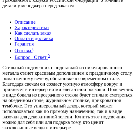
Гражданского кодекса Российской Федерации. Уточняйте
детали у менеджера перед заказом.
Описание
Характеристики
Как сделать заказ
Оплата и доставка
Гарантия
0
Отзывы
0
Вопрос - Ответ
Стильный подсвечник с подставкой из никелированного
металла станет красивым дополнением к праздничному столу,
романтичному вечеру, обстановке в современном стиле.
Благодаря свечам он создаст уютную атмосферу вокруг и
привнесет в интерьер нотки элегантной роскоши. Подсвечник
в виде бокала из прозрачного стекла будет стильно смотреться
на обеденном столе, журнальном столике, прикроватной
тумбочке. Это универсальный декор, который может
использоваться как по прямому назначению, так и в виде
вазочки для декоративной зелени. Купить этот подсвечник
можно для себя или для подарка тому, кто ценит
эксклюзивные вещи в интерьере.