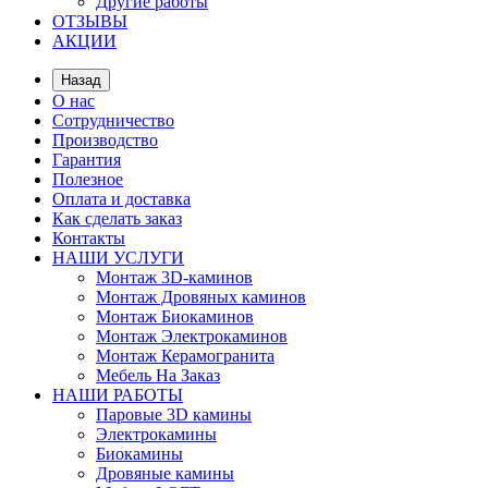
Другие работы
ОТЗЫВЫ
АКЦИИ
Назад
О нас
Сотрудничество
Производство
Гарантия
Полезное
Оплата и доставка
Как сделать заказ
Контакты
НАШИ УСЛУГИ
Монтаж 3D-каминов
Монтаж Дровяных каминов
Монтаж Биокаминов
Монтаж Электрокаминов
Монтаж Керамогранита
Мебель На Заказ
НАШИ РАБОТЫ
Паровые 3D камины
Электрокамины
Биокамины
Дровяные камины