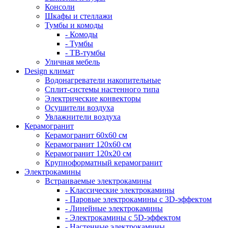
Консоли
Шкафы и стеллажи
Тумбы и комоды
- Комоды
- Тумбы
- ТВ-тумбы
Уличная мебель
Design климат
Водонагреватели накопительные
Сплит-системы настенного типа
Электрические конвекторы
Осушители воздуха
Увлажнители воздуха
Керамогранит
Керамогранит 60х60 см
Керамогранит 120х60 см
Керамогранит 120х20 см
Крупноформатный керамогранит
Электрокамины
Встраиваемые электрокамины
- Классические электрокамины
- Паровые электрокамины с 3D-эффектом
- Линейные электрокамины
- Электрокамины с 5D-эффектом
- Настенные электрокамины