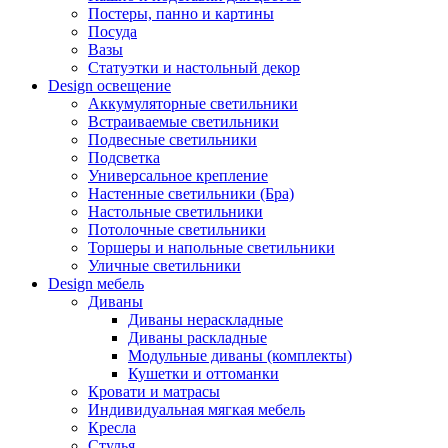
Постеры, панно и картины
Посуда
Вазы
Статуэтки и настольный декор
Design освещение
Аккумуляторные светильники
Встраиваемые светильники
Подвесные светильники
Подсветка
Универсальное крепление
Настенные светильники (Бра)
Настольные светильники
Потолочные светильники
Торшеры и напольные светильники
Уличные светильники
Design мебель
Диваны
Диваны нераскладные
Диваны раскладные
Модульные диваны (комплекты)
Кушетки и оттоманки
Кровати и матрасы
Индивидуальная мягкая мебель
Кресла
Стулья