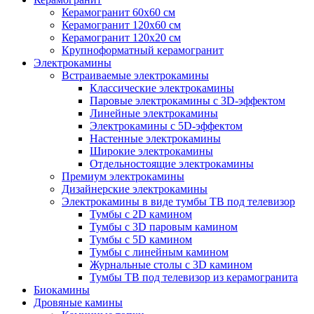
Керамогранит 60х60 см
Керамогранит 120х60 см
Керамогранит 120х20 см
Крупноформатный керамогранит
Электрокамины
Встраиваемые электрокамины
Классические электрокамины
Паровые электрокамины с 3D-эффектом
Линейные электрокамины
Электрокамины с 5D-эффектом
Настенные электрокамины
Широкие электрокамины
Отдельностоящие электрокамины
Премиум электрокамины
Дизайнерские электрокамины
Электрокамины в виде тумбы ТВ под телевизор
Тумбы с 2D камином
Тумбы с 3D паровым камином
Тумбы с 5D камином
Тумбы с линейным камином
Журнальные столы с 3D камином
Тумбы ТВ под телевизор из керамогранита
Биокамины
Дровяные камины