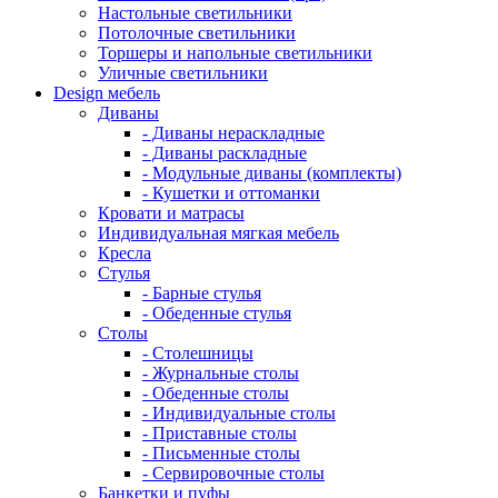
Настольные светильники
Потолочные светильники
Торшеры и напольные светильники
Уличные светильники
Design мебель
Диваны
- Диваны нераскладные
- Диваны раскладные
- Модульные диваны (комплекты)
- Кушетки и оттоманки
Кровати и матрасы
Индивидуальная мягкая мебель
Кресла
Стулья
- Барные стулья
- Обеденные стулья
Столы
- Столешницы
- Журнальные столы
- Обеденные столы
- Индивидуальные столы
- Приставные столы
- Письменные столы
- Сервировочные столы
Банкетки и пуфы