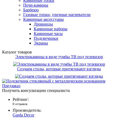
Каминные топки
Печи-камины
Барбекю
Газовые топки, уличные нагреватели
Каминные аксессуары
Дровницы
Каминные наборы
Каминные часы
Подсвечники
Экраны
Каталог товаров
Электрокамины в виде тумбы ТВ под телевизор
Создаем столы, которые притягивают взгляды
Предзаказ
Получить консультацию специалиста
Рейтинг:
0 отзывов
Производитель:
Garda Decor