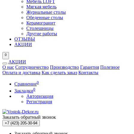
Мебель LOFT
Мягкая мебель
Журнальные столы
Обеденные столы
Керамогранит
Столешницы
Другие работы
ОТЗЫВЫ
АКЦИИ
0
АКЦИИ
О нас
Сотрудничество
Производство
Гарантия
Полезное
Оплата и доставка
Как сделать заказ
Контакты
0
Сравнение
0
Закладки
Авторизация
Регистрация
Заказать обратный звонок
+7 (423) 205-30-94
Заказать обратный звонок