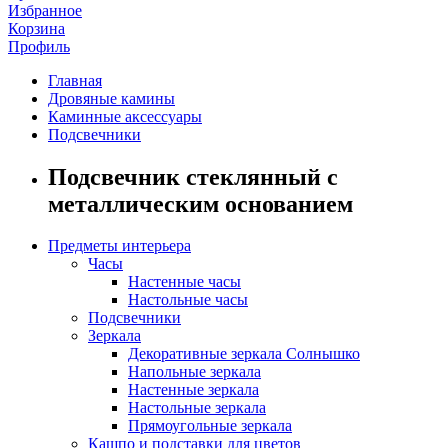
Избранное
Корзина
Профиль
Главная
Дровяные камины
Каминные аксессуары
Подсвечники
Подсвечник стеклянный с
металлическим основанием
Предметы интерьера
Часы
Настенные часы
Настольные часы
Подсвечники
Зеркала
Декоративные зеркала Солнышко
Напольные зеркала
Настенные зеркала
Настольные зеркала
Прямоугольные зеркала
Кашпо и подставки для цветов