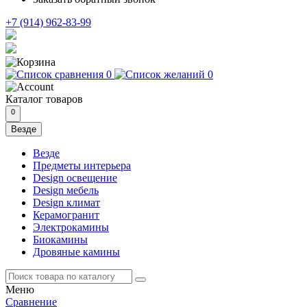
+7 (914) 962-83-99
0
0
Каталог
товаров
0
Везде
Везде
Предметы интерьера
Design освещение
Design мебель
Design климат
Керамогранит
Электрокамины
Биокамины
Дровяные камины
Меню
Сравнение