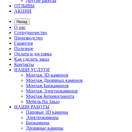
Другие работы
ОТЗЫВЫ
АКЦИИ
Назад
О нас
Сотрудничество
Производство
Гарантия
Полезное
Оплата и доставка
Как сделать заказ
Контакты
НАШИ УСЛУГИ
Монтаж 3D-каминов
Монтаж Дровяных каминов
Монтаж Биокаминов
Монтаж Электрокаминов
Монтаж Керамогранита
Мебель На Заказ
НАШИ РАБОТЫ
Паровые 3D камины
Электрокамины
Биокамины
Дровяные камины