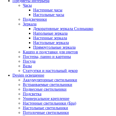
Предметы интерьера
Часы
Настенные часы
Настольные часы
Подсвечники
Зеркала
Декоративные зеркала Солнышко
Напольные зеркала
Настенные зеркала
Настольные зеркала
Прямоугольные зеркала
Кашпо и подставки для цветов
Постеры, панно и картины
Посуда
Вазы
Статуэтки и настольный декор
Design освещение
Аккумуляторные светильники
Встраиваемые светильники
Подвесные светильники
Подсветка
Универсальное крепление
Настенные светильники (Бра)
Настольные светильники
Потолочные светильники