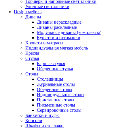
Торшеры и напольные светильники
Уличные светильники
Design мебель
Диваны
Диваны нераскладные
Диваны раскладные
Модульные диваны (комплекты)
Кушетки и оттоманки
Кровати и матрасы
Индивидуальная мягкая мебель
Кресла
Стулья
Барные стулья
Обеденные стулья
Столы
Столешницы
Журнальные столы
Обеденные столы
Индивидуальные столы
Приставные столы
Письменные столы
Сервировочные столы
Банкетки и пуфы
Консоли
Шкафы и стеллажи