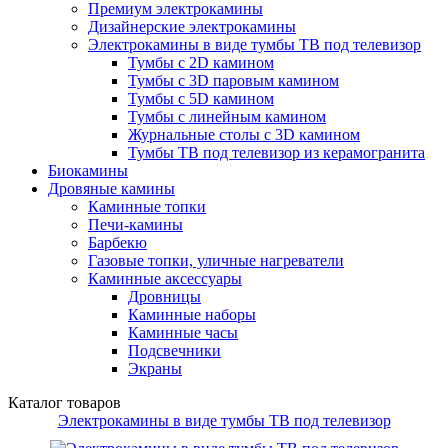
Премиум электрокамины
Дизайнерские электрокамины
Электрокамины в виде тумбы ТВ под телевизор
Тумбы с 2D камином
Тумбы с 3D паровым камином
Тумбы с 5D камином
Тумбы с линейным камином
Журнальные столы с 3D камином
Тумбы ТВ под телевизор из керамогранита
Биокамины
Дровяные камины
Каминные топки
Печи-камины
Барбекю
Газовые топки, уличные нагреватели
Каминные аксессуары
Дровницы
Каминные наборы
Каминные часы
Подсвечники
Экраны
Каталог товаров
Электрокамины в виде тумбы ТВ под телевизор