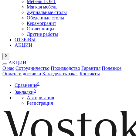
Мебель LOFT
Мягкая мебель
Журнальные столы
Обеденные столы
Керамогранит
Столешницы
Другие работы
ОТЗЫВЫ
АКЦИИ
0
АКЦИИ
О нас
Сотрудничество
Производство
Гарантия
Полезное
Оплата и доставка
Как сделать заказ
Контакты
0
Сравнение
0
Закладки
Авторизация
Регистрация