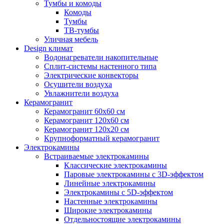
Тумбы и комоды
Комоды
Тумбы
ТВ-тумбы
Уличная мебель
Design климат
Водонагреватели накопительные
Сплит-системы настенного типа
Электрические конвекторы
Осушители воздуха
Увлажнители воздуха
Керамогранит
Керамогранит 60х60 см
Керамогранит 120х60 см
Керамогранит 120х20 см
Крупноформатный керамогранит
Электрокамины
Встраиваемые электрокамины
Классические электрокамины
Паровые электрокамины с 3D-эффектом
Линейные электрокамины
Электрокамины с 5D-эффектом
Настенные электрокамины
Широкие электрокамины
Отдельностоящие электрокамины