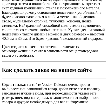
аристократизма и волшебства. Он потрясающе смотрится за
счет удачной комбинации стекла и позолоченного металла.
Благодаря широкому основанию подсвечник устойчивый и
будет красиво смотреться в любом месте – на обеденном
столе, журнальном столике, тумбочке, консоли, полке
стеллажа. Нейтральный спокойной цвет стекла гармонично
сочетается со свечами любых оттенков. Купить декоративный
подсвечник такого дизайна можно в двух размерах – высотой
40,5 см и 35 см. Это будет красивый эксклюзивный подарок.
Цвет изделия может незначительно отличаться
от изображений на сайте в зависимости от цветопередачи
вашего устройства.
Как сделать заказ на нашем сайте
Сделать заказ
на сайте Vostok-Dekor.ru очень просто —
выбираете понравившийся товар, добавляете его в корзину,
заполняете нужные поля, при необходимости указываете
размер, цвет, вид материала, в зависимости от выбранного
товара и другую необходимую для вас информацию.