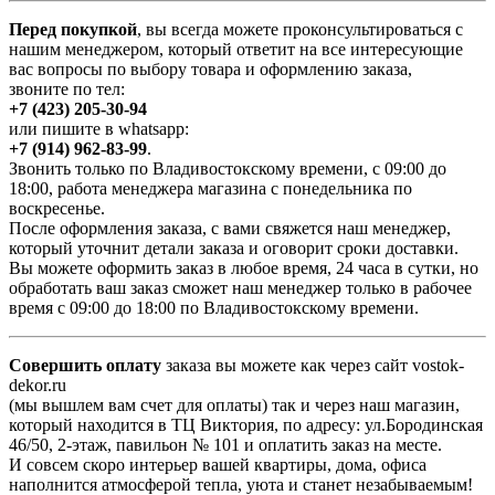
Перед покупкой
, вы всегда можете проконсультироваться с
нашим менеджером, который ответит на все интересующие
вас вопросы по выбору товара и оформлению заказа,
звоните по тел:
+7 (423) 205-30-94
или пишите в whatsapp:
+7 (914) 962-83-99
.
Звонить только по Владивостокскому времени, с 09:00 до
18:00, работа менеджера магазина с понедельника по
воскресенье.
После оформления заказа, с вами свяжется наш менеджер,
который уточнит детали заказа и оговорит сроки доставки.
Вы можете оформить заказ в любое время, 24 часа в сутки, но
обработать ваш заказ сможет наш менеджер только в рабочее
время с 09:00 до 18:00 по Владивостокскому времени.
Совершить оплату
заказа вы можете как через сайт vostok-
dekor.ru
(мы вышлем вам счет для оплаты) так и через наш магазин,
который находится в ТЦ Виктория, по адресу: ул.Бородинская
46/50, 2-этаж, павильон № 101 и оплатить заказ на месте.
И совсем скоро интерьер вашей квартиры, дома, офиса
наполнится атмосферой тепла, уюта и станет незабываемым!