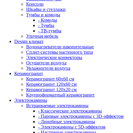
Консоли
Шкафы и стеллажи
Тумбы и комоды
- Комоды
- Тумбы
- ТВ-тумбы
Уличная мебель
Design климат
Водонагреватели накопительные
Сплит-системы настенного типа
Электрические конвекторы
Осушители воздуха
Увлажнители воздуха
Керамогранит
Керамогранит 60х60 см
Керамогранит 120х60 см
Керамогранит 120х20 см
Крупноформатный керамогранит
Электрокамины
Встраиваемые электрокамины
- Классические электрокамины
- Паровые электрокамины с 3D-эффектом
- Линейные электрокамины
- Электрокамины с 5D-эффектом
- Настенные электрокамины