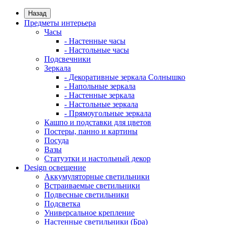
Назад
Предметы интерьера
Часы
- Настенные часы
- Настольные часы
Подсвечники
Зеркала
- Декоративные зеркала Солнышко
- Напольные зеркала
- Настенные зеркала
- Настольные зеркала
- Прямоугольные зеркала
Кашпо и подставки для цветов
Постеры, панно и картины
Посуда
Вазы
Статуэтки и настольный декор
Design освещение
Аккумуляторные светильники
Встраиваемые светильники
Подвесные светильники
Подсветка
Универсальное крепление
Настенные светильники (Бра)