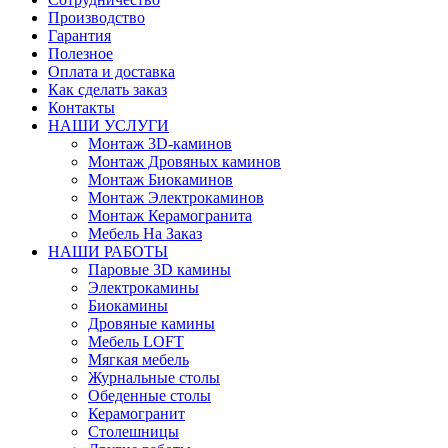
Производство
Гарантия
Полезное
Оплата и доставка
Как сделать заказ
Контакты
НАШИ УСЛУГИ
Монтаж 3D-каминов
Монтаж Дровяных каминов
Монтаж Биокаминов
Монтаж Электрокаминов
Монтаж Керамогранита
Мебель На Заказ
НАШИ РАБОТЫ
Паровые 3D камины
Электрокамины
Биокамины
Дровяные камины
Мебель LOFT
Мягкая мебель
Журнальные столы
Обеденные столы
Керамогранит
Столешницы