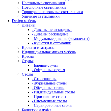
Настольные светильники
Потолочные светильники
Торшеры и напольные светильники
Уличные светильники
Design мебель
Диваны
- Диваны нераскладные
- Диваны раскладные
- Модульные диваны (комплекты)
- Кушетки и оттоманки
Кровати и матрасы
Индивидуальная мягкая мебель
Кресла
Стулья
- Барные стулья
- Обеденные стулья
Столы
- Столешницы
- Журнальные столы
- Обеденные столы
- Индивидуальные столы
- Приставные столы
- Письменные столы
- Сервировочные столы
Банкетки и пуфы