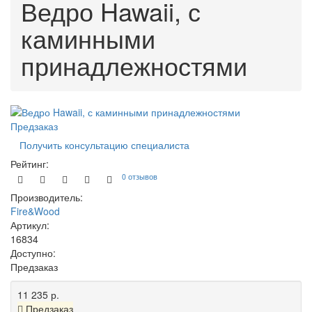
Ведро Hawaii, с
каминными
принадлежностями
Предзаказ
Получить консультацию специалиста
Рейтинг:
0 отзывов
Производитель:
Fire&Wood
Артикул:
16834
Доступно:
Предзаказ
11 235 р.
Предзаказ