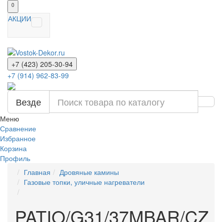
0
АКЦИИ
+7 (423) 205-30-94
+7 (914) 962-83-99
Везде
Меню
Сравнение
Избранное
Корзина
Профиль
Главная
Дровяные камины
Газовые топки, уличные нагреватели
PATIO/G31/37MBAR/CZ