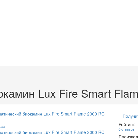
камин Lux Fire Smart Fla
Получи
Рейтинг:
аз
0 отзывов
Производ