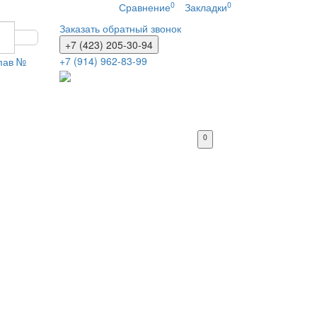
0
0
Сравнение
Закладки
Заказать обратный звонок
+7 (423) 205-30-94
+7 (914) 962-83-99
 пав №
0