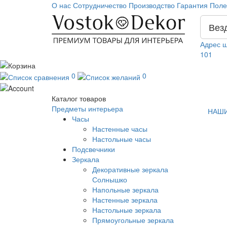
О нас
Сотрудничество
Производство
Гарантия
Поле
Вез
Адрес ш
101
0
0
Каталог
товаров
Предметы интерьера
НАШИ
Часы
Настенные часы
Настольные часы
Подсвечники
Зеркала
Декоративные зеркала
Солнышко
Напольные зеркала
Настенные зеркала
Настольные зеркала
Прямоугольные зеркала