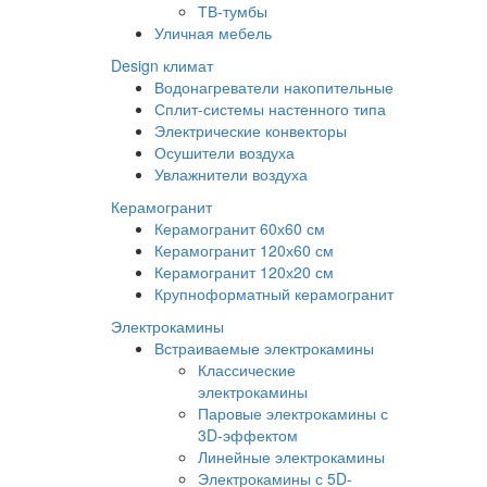
ТВ-тумбы
Уличная мебель
Design климат
Водонагреватели накопительные
Сплит-системы настенного типа
Электрические конвекторы
Осушители воздуха
Увлажнители воздуха
Керамогранит
Керамогранит 60х60 см
Керамогранит 120х60 см
Керамогранит 120х20 см
Крупноформатный керамогранит
Электрокамины
Встраиваемые электрокамины
Классические
электрокамины
Паровые электрокамины с
3D-эффектом
Линейные электрокамины
Электрокамины с 5D-