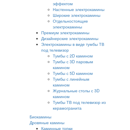
эффектом
Настенные электрокамины
Широкие электрокамины
Отдельностоящие
электрокамины
Премиум электрокамины
Дизайнерские электрокамины
Электрокамины в виде тумбы ТВ
под телевизор
Тумбы с 2D камином
Тумбы с 3D паровым
камином
Тумбы с 5D камином
Тумбы с линейным
камином
Журнальные столы с 3D
камином
Тумбы ТВ под телевизор из
керамогранита
Биокамины
Дровяные камины
Каминные топки