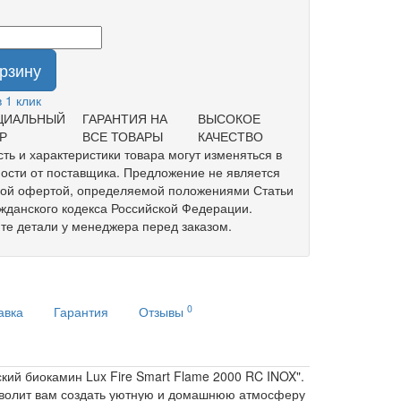
орзину
в 1 клик
ЦИАЛЬНЫЙ
ГАРАНТИЯ НА
ВЫСОКОЕ
Р
ВСЕ ТОВАРЫ
КАЧЕСТВО
ть и характеристики товара могут изменяться в
ости от поставщика. Предложение не является
ной офертой, определяемой положениями Статьи
жданского кодекса Российской Федерации.
те детали у менеджера перед заказом.
0
авка
Гарантия
Отзывы
ский биокамин Lux Fire Smart Flame 2000 RC INOX".
озволит вам создать уютную и домашнюю атмосферу