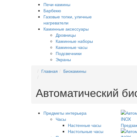
Печи-камины
Барбекю
Газовые топки, уличные
нагреватели
Каминные аксессуары
Дровницы
Каминные наборы
Каминные часы
Подсвечники
Экраны
Главная
Биокамины
Автоматический био
Предметы интерьера
Часы
Настенные часы
Предзак
Настольные часы