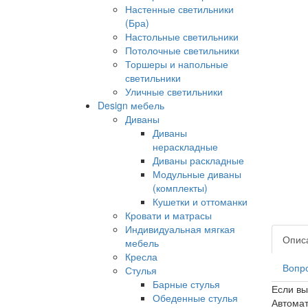
Настенные светильники
(Бра)
Настольные светильники
Потолочные светильники
Торшеры и напольные
светильники
Уличные светильники
Design мебель
Диваны
Диваны
нераскладные
Диваны раскладные
Модульные диваны
(комплекты)
Кушетки и оттоманки
Кровати и матрасы
Индивидуальная мягкая
Опис
мебель
Кресла
Вопро
Стулья
Барные стулья
Если вы
Обеденные стулья
Автомат