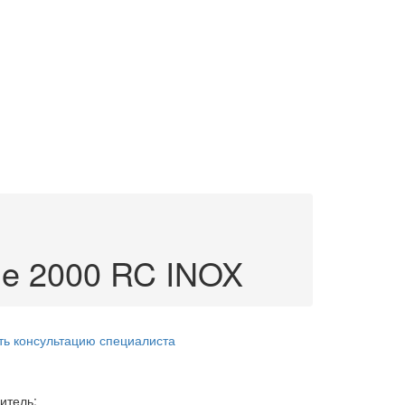
me 2000 RC INOX
ть консультацию специалиста
итель: