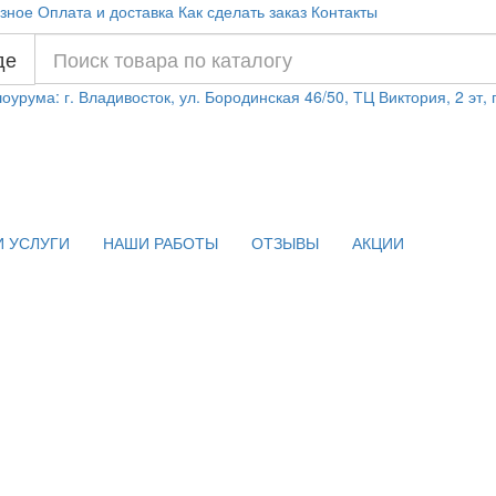
зное
Оплата и доставка
Как сделать заказ
Контакты
де
оурума: г. Владивосток, ул. Бородинская 46/50, ТЦ Виктория, 2 эт,
 УСЛУГИ
НАШИ РАБОТЫ
ОТЗЫВЫ
АКЦИИ