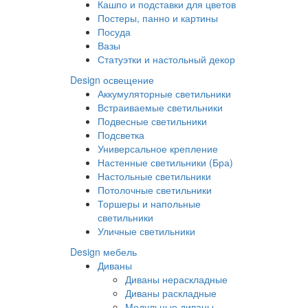
Кашпо и подставки для цветов
Постеры, панно и картины
Посуда
Вазы
Статуэтки и настольный декор
Design освещение
Аккумуляторные светильники
Встраиваемые светильники
Подвесные светильники
Подсветка
Универсальное крепление
Настенные светильники (Бра)
Настольные светильники
Потолочные светильники
Торшеры и напольные
светильники
Уличные светильники
Design мебель
Диваны
Диваны нераскладные
Диваны раскладные
Модульные диваны