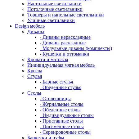
Настольные светильники
Потолочные светильники
Торшеры и напольные светильники
Уличные светильники
Design мебель
Диваны
- Диваны нераскладные
- Диваны раскладные
- Модульные диваны (комплекты)
- Кушетки и оттоманки
Кровати и матрасы
Индивидуальная мягкая мебель
Кресла
Стулья
- Барные стулья
- Обеденные стулья
Столы
- Столешницы
- Журнальные столы
- Обеденные столы
- Индивидуальные столы
- Приставные столы
- Письменные столы
- Сервировочные столы
Банкетки и пуфы