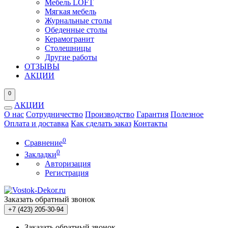
Мебель LOFT
Мягкая мебель
Журнальные столы
Обеденные столы
Керамогранит
Столешницы
Другие работы
ОТЗЫВЫ
АКЦИИ
0
АКЦИИ
О нас
Сотрудничество
Производство
Гарантия
Полезное
Оплата и доставка
Как сделать заказ
Контакты
0
Сравнение
0
Закладки
Авторизация
Регистрация
Заказать обратный звонок
+7 (423) 205-30-94
Заказать обратный звонок