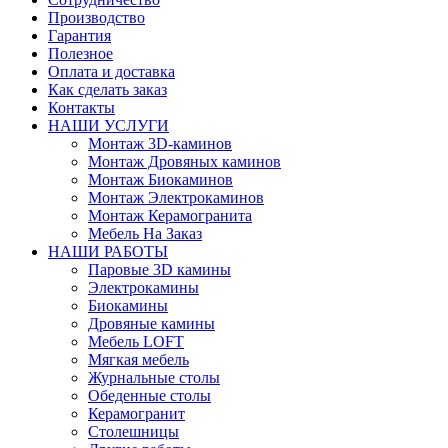
Производство
Гарантия
Полезное
Оплата и доставка
Как сделать заказ
Контакты
НАШИ УСЛУГИ
Монтаж 3D-каминов
Монтаж Дровяных каминов
Монтаж Биокаминов
Монтаж Электрокаминов
Монтаж Керамогранита
Мебель На Заказ
НАШИ РАБОТЫ
Паровые 3D камины
Электрокамины
Биокамины
Дровяные камины
Мебель LOFT
Мягкая мебель
Журнальные столы
Обеденные столы
Керамогранит
Столешницы