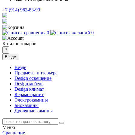
+7 (914) 962-83-99
0
0
Каталог
товаров
0
Везде
Везде
Предметы интерьера
Design освещение
Design мебель
Design климат
Керамогранит
Электрокамины
Биокамины
Дровяные камины
Меню
Сравнение