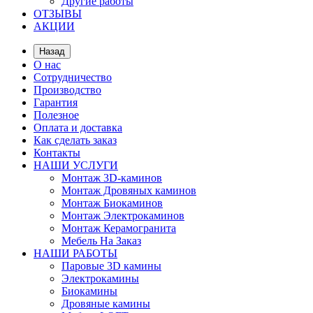
Другие работы
ОТЗЫВЫ
АКЦИИ
Назад
О нас
Сотрудничество
Производство
Гарантия
Полезное
Оплата и доставка
Как сделать заказ
Контакты
НАШИ УСЛУГИ
Монтаж 3D-каминов
Монтаж Дровяных каминов
Монтаж Биокаминов
Монтаж Электрокаминов
Монтаж Керамогранита
Мебель На Заказ
НАШИ РАБОТЫ
Паровые 3D камины
Электрокамины
Биокамины
Дровяные камины