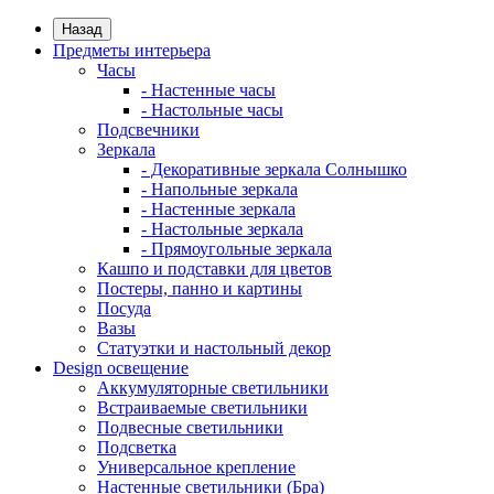
Назад
Предметы интерьера
Часы
- Настенные часы
- Настольные часы
Подсвечники
Зеркала
- Декоративные зеркала Солнышко
- Напольные зеркала
- Настенные зеркала
- Настольные зеркала
- Прямоугольные зеркала
Кашпо и подставки для цветов
Постеры, панно и картины
Посуда
Вазы
Статуэтки и настольный декор
Design освещение
Аккумуляторные светильники
Встраиваемые светильники
Подвесные светильники
Подсветка
Универсальное крепление
Настенные светильники (Бра)