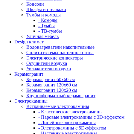
Консоли
Шкафы и стеллажи
Тумбы и комоды
- Комоды
- Тумбы
- ТВ-тумбы
Уличная мебель
Design климат
Водонагреватели накопительные
Сплит-системы настенного типа
Электрические конвекторы
Осушители воздуха
Увлажнители воздуха
Керамогранит
Керамогранит 60х60 см
Керамогранит 120х60 см
Керамогранит 120х20 см
Крупноформатный керамогранит
Электрокамины
Встраиваемые электрокамины
- Классические электрокамины
- Паровые электрокамины с 3D-эффектом
- Линейные электрокамины
- Электрокамины с 5D-эффектом
- Настенные электрокамины