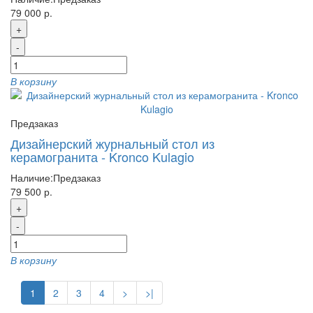
79 000 р.
+
-
В корзину
Предзаказ
Дизайнерский журнальный стол из
керамогранита - Kronco Kulagio
Наличие:
Предзаказ
79 500 р.
+
-
В корзину
1
2
3
4
>
>|