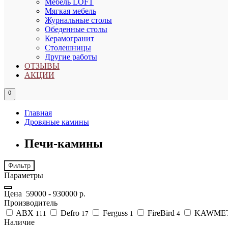
Мебель LOFT
Мягкая мебель
Журнальные столы
Обеденные столы
Керамогранит
Столешницы
Другие работы
ОТЗЫВЫ
АКЦИИ
0
Главная
Дровяные камины
Печи-камины
Фильтр
Параметры
Цена
59000
-
930000
р.
Производитель
ABX
Defro
Ferguss
FireBird
KAWME
111
17
1
4
Наличие