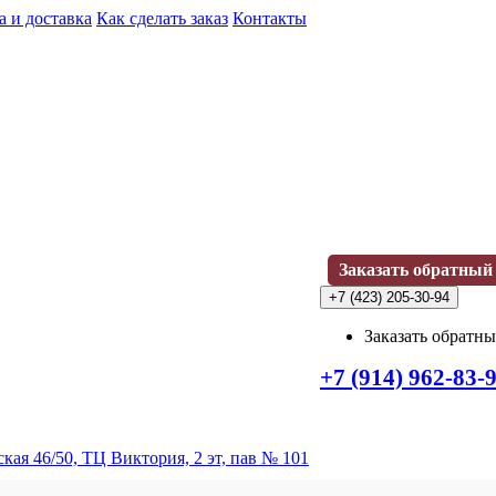
а и доставка
Как сделать заказ
Контакты
Заказать обратный
+7 (423) 205-30-94
Заказать обратн
+7 (914) 962-83-
кая 46/50, ТЦ Виктория, 2 эт, пав № 101