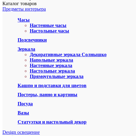
Каталог
товаров
Предметы интерьера
Часы
Настенные часы
Настольные часы
Подсвечники
Зеркала
Декоративные зеркала Солнышко
Напольные зеркала
Настенные зеркала
Настольные зеркала
Прямоугольные зеркала
Кашпо и подставки для цветов
Постеры, панно и картины
Посуда
Вазы
Статуэтки и настольный декор
Design освещение