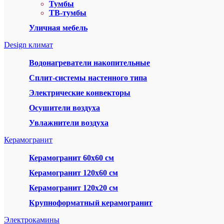
Тумбы
ТВ-тумбы
Уличная мебель
Design климат
Водонагреватели накопительные
Сплит-системы настенного типа
Электрические конвекторы
Осушители воздуха
Увлажнители воздуха
Керамогранит
Керамогранит 60х60 см
Керамогранит 120х60 см
Керамогранит 120х20 см
Крупноформатный керамогранит
Электрокамины