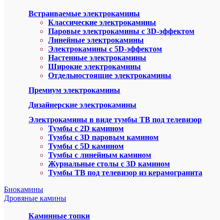
Встраиваемые электрокамины
Классические электрокамины
Паровые электрокамины с 3D-эффектом
Линейные электрокамины
Электрокамины с 5D-эффектом
Настенные электрокамины
Широкие электрокамины
Отдельностоящие электрокамины
Премиум электрокамины
Дизайнерские электрокамины
Электрокамины в виде тумбы ТВ под телевизор
Тумбы с 2D камином
Тумбы с 3D паровым камином
Тумбы с 5D камином
Тумбы с линейным камином
Журнальные столы с 3D камином
Тумбы ТВ под телевизор из керамогранита
Биокамины
Дровяные камины
Каминные топки