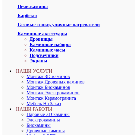
Печи-камины
Барбекю
Газовые топки, уличные нагреватели
Каминные аксессуары
Дровницы
Каминные наборы
Каминные часы
Подсвечники
Экраны
НАШИ УСЛУГИ
Монтаж 3D-каминов
Монтаж Дровяных каминов
Монтаж Биокаминов
Монтаж Электрокаминов
Монтаж Керамогранита
Мебель На Заказ
НАШИ РАБОТЫ
Паровые 3D камины
Электрокамины
Биокамины
Дровяные камины