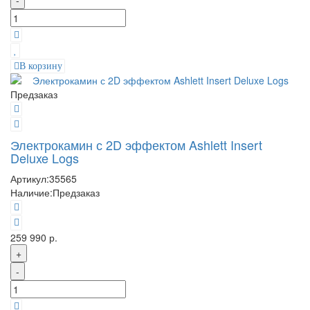
-
В корзину
Предзаказ
Электрокамин с 2D эффектом Ashlett Insert
Deluxe Logs
Артикул:
35565
Наличие:
Предзаказ
259 990 р.
+
-