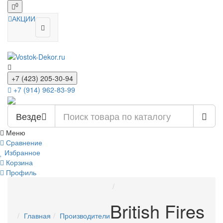
0
АКЦИИ
+7 (423) 205-30-94
+7 (914) 962-83-99
Везде
Меню
Сравнение
Избранное
Корзина
Профиль
British Fires
Главная
Производители