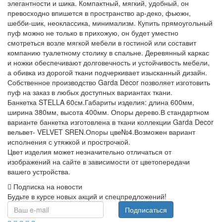
элегантности и шика. Компактный, мягкий, удобный, он
превосходно впишется в пространство ар-деко, фьюжн,
шебби-шик, неоклассика, минимализм. Купить прямоугольный
пуф можно не только в прихожую, он будет уместно
смотреться возле мягкой мебели в гостиной или составит
компанию туалетному столику в спальне. Деревянный каркас
и ножки обеспечивают долговечность и устойчивость мебели,
а обивка из дорогой ткани подчеркивает изысканный дизайн.
Собственное производство Garda Decor позволяет изготовить
пуф на заказ в любых доступных вариантах ткани.
Банкетка STELLA 60см.Габариты изделия: длина 600мм,
ширина 380мм, высота 400мм. Опоры дерево.В стандартном
варианте банкетка изготовлена в ткани коллекции Garda Decor
вельвет- VELVET SREN.Опоры цве№4.Возможен вариант
исполнения с утяжкой и прострочкой.
Цвет изделия может незначительно отличаться от
изображений на сайте в зависимости от цветопередачи
вашего устройства.
Подписка на новости
Будьте в курсе новых акций и спецпредложений!
Подписаться