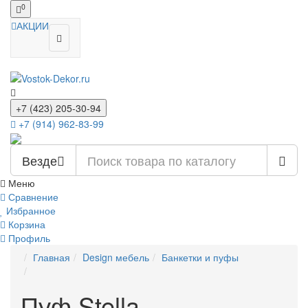
0
АКЦИИ
+7 (423) 205-30-94
+7 (914) 962-83-99
Везде
Меню
Сравнение
Избранное
Корзина
Профиль
Главная
Design мебель
Банкетки и пуфы
Пуф Stella