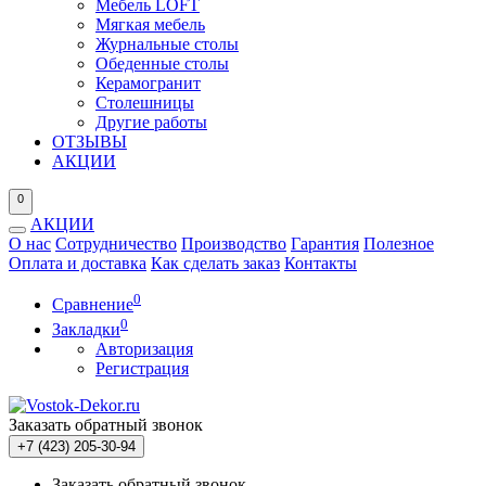
Мебель LOFT
Мягкая мебель
Журнальные столы
Обеденные столы
Керамогранит
Столешницы
Другие работы
ОТЗЫВЫ
АКЦИИ
0
АКЦИИ
О нас
Сотрудничество
Производство
Гарантия
Полезное
Оплата и доставка
Как сделать заказ
Контакты
0
Сравнение
0
Закладки
Авторизация
Регистрация
Заказать обратный звонок
+7 (423) 205-30-94
Заказать обратный звонок