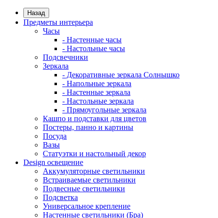
Назад
Предметы интерьера
Часы
- Настенные часы
- Настольные часы
Подсвечники
Зеркала
- Декоративные зеркала Солнышко
- Напольные зеркала
- Настенные зеркала
- Настольные зеркала
- Прямоугольные зеркала
Кашпо и подставки для цветов
Постеры, панно и картины
Посуда
Вазы
Статуэтки и настольный декор
Design освещение
Аккумуляторные светильники
Встраиваемые светильники
Подвесные светильники
Подсветка
Универсальное крепление
Настенные светильники (Бра)