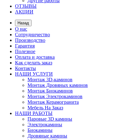
Другие работы
ОТЗЫВЫ
АКЦИИ
Назад
О нас
Сотрудничество
Производство
Гарантия
Полезное
Оплата и доставка
Как сделать заказ
Контакты
НАШИ УСЛУГИ
Монтаж 3D-каминов
Монтаж Дровяных каминов
Монтаж Биокаминов
Монтаж Электрокаминов
Монтаж Керамогранита
Мебель На Заказ
НАШИ РАБОТЫ
Паровые 3D камины
Электрокамины
Биокамины
Дровяные камины