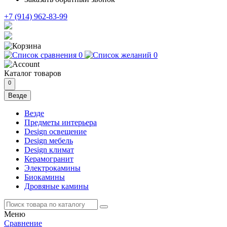
+7 (914) 962-83-99
0
0
Каталог
товаров
0
Везде
Везде
Предметы интерьера
Design освещение
Design мебель
Design климат
Керамогранит
Электрокамины
Биокамины
Дровяные камины
Меню
Сравнение