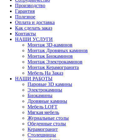
Производство
Гарантия
Полезное
Оплата и доставка
Как сделать заказ
Контакты
НАШИ УСЛУГИ
Монтаж 3D-каминов
Монтаж Дровяных каминов
Монтаж Биокаминов
Монтаж Электрокаминов
Монтаж Керамогранита
Мебель На Заказ
НАШИ РАБОТЫ
Паровые 3D камины
Электрокамины
Биокамины
Дровяные камины
Мебель LOFT
Мягкая мебель
Журнальные столы
Обеденные столы
Керамогранит
Столешницы