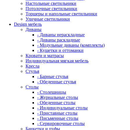
Настольные светильники
Потолочные светильники
Торшеры и напольные светильники
Уличные светильники
Design мебель
Диваны
- Диваны нераскладные
- Диваны раскладные
- Модульные диваны (комплекты)
- Кушетки и оттоманки
Кровати и матрасы
Индивидуальная мягкая мебель
Кресла
Стулья
- Барные стулья
- Обеденные стулья
Столы
- Столешницы
- Журнальные столы
- Обеденные столы
- Индивидуальные столы
- Приставные столы
- Письменные столы
- Сервировочные столы
Банкетки и пуфы