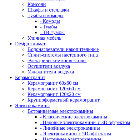
Консоли
Шкафы и стеллажи
Тумбы и комоды
- Комоды
- Тумбы
- ТВ-тумбы
Уличная мебель
Design климат
Водонагреватели накопительные
Сплит-системы настенного типа
Электрические конвекторы
Осушители воздуха
Увлажнители воздуха
Керамогранит
Керамогранит 60х60 см
Керамогранит 120х60 см
Керамогранит 120х20 см
Крупноформатный керамогранит
Электрокамины
Встраиваемые электрокамины
- Классические электрокамины
- Паровые электрокамины с 3D-эффектом
- Линейные электрокамины
- Электрокамины с 5D-эффектом
- Настенные электрокамины