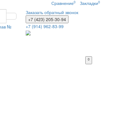
0
0
Сравнение
Закладки
Заказать обратный звонок
+7 (423) 205-30-94
+7 (914) 962-83-99
 пав №
0