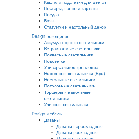
Кашпо и подставки для цветов
Постеры, панно и картины
Посуда
Вазы
Статуэтки и настольный декор
Design освещение
Аккумуляторные светильники
Встраиваемые светильники
Подвесные светильники
Подсветка
Универсальное крепление
Настенные светильники (Бра)
Настольные светильники
Потолочные светильники
Торшеры и напольные
светильники
Уличные светильники
Design мебель
Диваны
Диваны нераскладные
Диваны раскладные
Модульные диваны