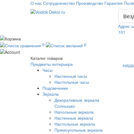
О нас
Сотрудничество
Производство
Гарантия
Поле
Вез
Адрес ш
101
0
0
Каталог
товаров
Предметы интерьера
НАШИ
Часы
Настенные часы
Настольные часы
Подсвечники
Зеркала
Декоративные зеркала
Солнышко
Напольные зеркала
Настенные зеркала
Настольные зеркала
Прямоугольные зеркала