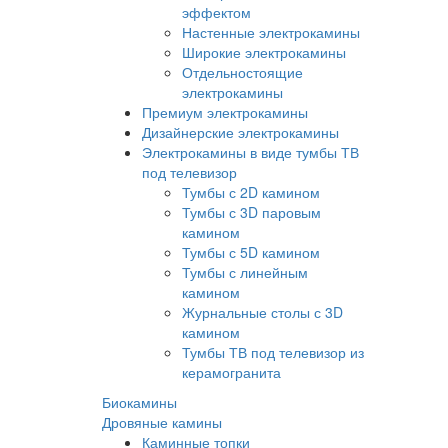
эффектом
Настенные электрокамины
Широкие электрокамины
Отдельностоящие
электрокамины
Премиум электрокамины
Дизайнерские электрокамины
Электрокамины в виде тумбы ТВ
под телевизор
Тумбы с 2D камином
Тумбы с 3D паровым
камином
Тумбы с 5D камином
Тумбы с линейным
камином
Журнальные столы с 3D
камином
Тумбы ТВ под телевизор из
керамогранита
Биокамины
Дровяные камины
Каминные топки