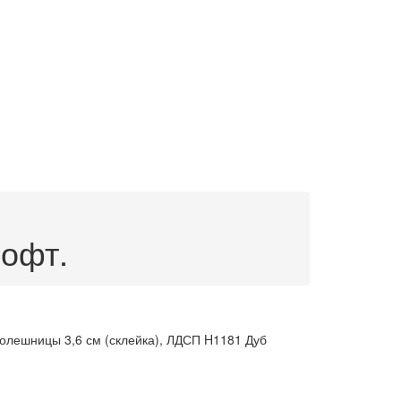
лофт.
олешницы 3,6 см (склейка), ЛДСП H1181 Дуб