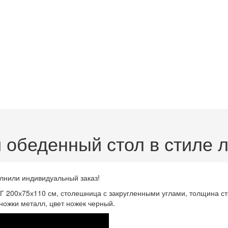
 обеденный стол в стиле 
лнили индивидуальный заказ!
Г 200х75х110 см, столешница с закругленными углами, толщина ст
 ножки металл, цвет ножек черный.