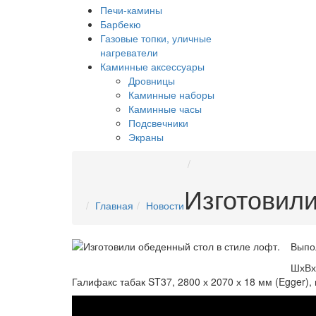
Печи-камины
Барбекю
Газовые топки, уличные
нагреватели
Каминные аксессуары
Дровницы
Каминные наборы
Каминные часы
Подсвечники
Экраны
Изготовили
Главная
Новости
Выпо
ШхВх
Галифакс табак ST37, 2800 х 2070 х 18 мм (Egger),