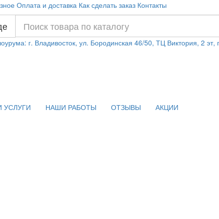
зное
Оплата и доставка
Как сделать заказ
Контакты
де
оурума: г. Владивосток, ул. Бородинская 46/50, ТЦ Виктория, 2 эт,
 УСЛУГИ
НАШИ РАБОТЫ
ОТЗЫВЫ
АКЦИИ