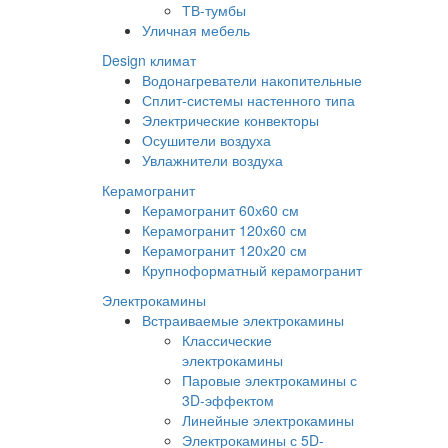
ТВ-тумбы
Уличная мебель
Design климат
Водонагреватели накопительные
Сплит-системы настенного типа
Электрические конвекторы
Осушители воздуха
Увлажнители воздуха
Керамогранит
Керамогранит 60х60 см
Керамогранит 120х60 см
Керамогранит 120х20 см
Крупноформатный керамогранит
Электрокамины
Встраиваемые электрокамины
Классические
электрокамины
Паровые электрокамины с
3D-эффектом
Линейные электрокамины
Электрокамины с 5D-