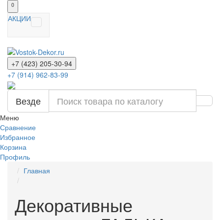
0
АКЦИИ
+7 (423) 205-30-94
+7 (914) 962-83-99
Везде
Меню
Сравнение
Избранное
Корзина
Профиль
Главная
Декоративные