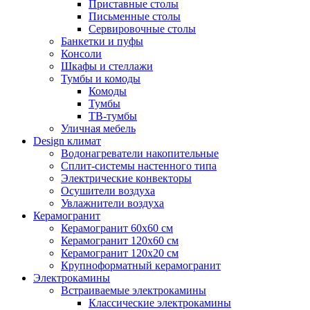
Приставные столы
Письменные столы
Сервировочные столы
Банкетки и пуфы
Консоли
Шкафы и стеллажи
Тумбы и комоды
Комоды
Тумбы
ТВ-тумбы
Уличная мебель
Design климат
Водонагреватели накопительные
Сплит-системы настенного типа
Электрические конвекторы
Осушители воздуха
Увлажнители воздуха
Керамогранит
Керамогранит 60х60 см
Керамогранит 120х60 см
Керамогранит 120х20 см
Крупноформатный керамогранит
Электрокамины
Встраиваемые электрокамины
Классические электрокамины