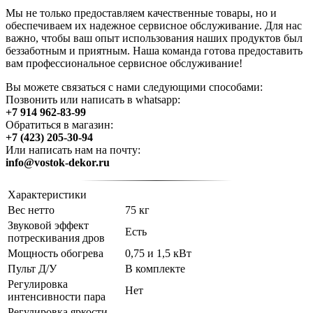
Мы не только предоставляем качественные товары, но и
обеспечиваем их надежное сервисное обслуживание. Для нас
важно, чтобы ваш опыт использования наших продуктов был
беззаботным и приятным. Наша команда готова предоставить
вам профессиональное сервисное обслуживание!
Вы можете связаться с нами следующими способами:
Позвонить или написать в whatsapp:
+7 914 962-83-99
Обратиться в магазин:
+7 (423) 205-30-94
Или написать нам на почту:
info@vostok-dekor.ru
Характеристики
Вес нетто
75 кг
Звуковой эффект
Есть
потрескивания дров
Мощность обогрева
0,75 и 1,5 кВт
Пульт Д/У
В комплекте
Регулировка
Нет
интенсивности пара
Регулировка яркости