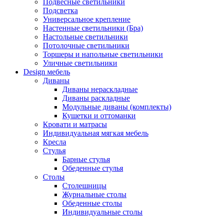
Подвесные светильники
Подсветка
Универсальное крепление
Настенные светильники (Бра)
Настольные светильники
Потолочные светильники
Торшеры и напольные светильники
Уличные светильники
Design мебель
Диваны
Диваны нераскладные
Диваны раскладные
Модульные диваны (комплекты)
Кушетки и оттоманки
Кровати и матрасы
Индивидуальная мягкая мебель
Кресла
Стулья
Барные стулья
Обеденные стулья
Столы
Столешницы
Журнальные столы
Обеденные столы
Индивидуальные столы