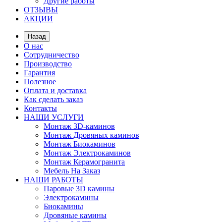
Другие работы
ОТЗЫВЫ
АКЦИИ
Назад
О нас
Сотрудничество
Производство
Гарантия
Полезное
Оплата и доставка
Как сделать заказ
Контакты
НАШИ УСЛУГИ
Монтаж 3D-каминов
Монтаж Дровяных каминов
Монтаж Биокаминов
Монтаж Электрокаминов
Монтаж Керамогранита
Мебель На Заказ
НАШИ РАБОТЫ
Паровые 3D камины
Электрокамины
Биокамины
Дровяные камины