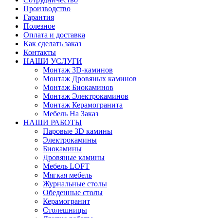
Производство
Гарантия
Полезное
Оплата и доставка
Как сделать заказ
Контакты
НАШИ УСЛУГИ
Монтаж 3D-каминов
Монтаж Дровяных каминов
Монтаж Биокаминов
Монтаж Электрокаминов
Монтаж Керамогранита
Мебель На Заказ
НАШИ РАБОТЫ
Паровые 3D камины
Электрокамины
Биокамины
Дровяные камины
Мебель LOFT
Мягкая мебель
Журнальные столы
Обеденные столы
Керамогранит
Столешницы