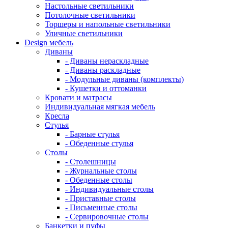
Настольные светильники
Потолочные светильники
Торшеры и напольные светильники
Уличные светильники
Design мебель
Диваны
- Диваны нераскладные
- Диваны раскладные
- Модульные диваны (комплекты)
- Кушетки и оттоманки
Кровати и матрасы
Индивидуальная мягкая мебель
Кресла
Стулья
- Барные стулья
- Обеденные стулья
Столы
- Столешницы
- Журнальные столы
- Обеденные столы
- Индивидуальные столы
- Приставные столы
- Письменные столы
- Сервировочные столы
Банкетки и пуфы