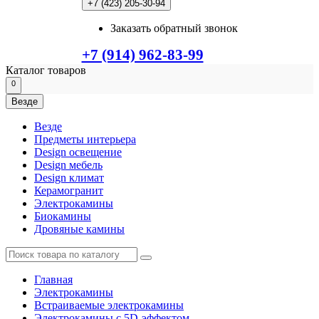
+7 (423) 205-30-94
Заказать обратный звонок
+7 (914) 962-83-99
Каталог
товаров
0
Везде
Везде
Предметы интерьера
Design освещение
Design мебель
Design климат
Керамогранит
Электрокамины
Биокамины
Дровяные камины
Главная
Электрокамины
Встраиваемые электрокамины
Электрокамины с 5D-эффектом