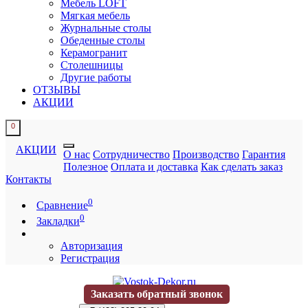
Мебель LOFT
Мягкая мебель
Журнальные столы
Обеденные столы
Керамогранит
Столешницы
Другие работы
ОТЗЫВЫ
АКЦИИ
0
АКЦИИ
О нас
Сотрудничество
Производство
Гарантия
Полезное
Оплата и доставка
Как сделать заказ
Контакты
0
Сравнение
0
Закладки
Авторизация
Регистрация
Заказать обратный звонок