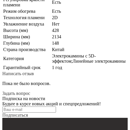
Есть
пламени
Режим обогрева
Есть
Технология пламени
2D
Увлажнение воздуха
Нет
Высота (мм)
428
Ширина (мм)
2134
Глубина (мм)
148
Страна производства
Китай
Электрокамины с 5D-
Категория
эффектом;Линейные электрокамины
Гарантийный срок
1 год
Написать отзыв
Пока не было вопросов.
Задать вопрос
Подписка на новости
Будьте в курсе новых акций и спецпредложений!
Подписаться