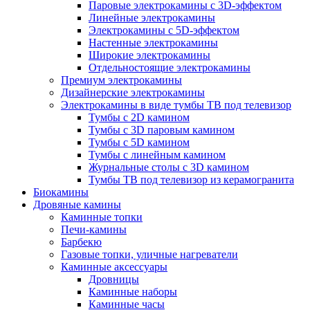
Паровые электрокамины с 3D-эффектом
Линейные электрокамины
Электрокамины с 5D-эффектом
Настенные электрокамины
Широкие электрокамины
Отдельностоящие электрокамины
Премиум электрокамины
Дизайнерские электрокамины
Электрокамины в виде тумбы ТВ под телевизор
Тумбы с 2D камином
Тумбы с 3D паровым камином
Тумбы с 5D камином
Тумбы с линейным камином
Журнальные столы с 3D камином
Тумбы ТВ под телевизор из керамогранита
Биокамины
Дровяные камины
Каминные топки
Печи-камины
Барбекю
Газовые топки, уличные нагреватели
Каминные аксессуары
Дровницы
Каминные наборы
Каминные часы