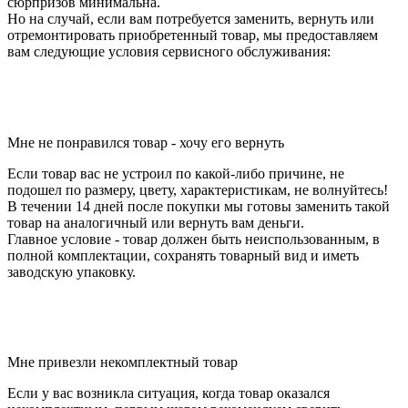
сюрпризов минимальна.
Но на случай, если вам потребуется заменить, вернуть или
отремонтировать приобретенный товар, мы предоставляем
вам следующие условия сервисного обслуживания:
1. Обмен и возврат товара надлежащего
качества
Мне не понравился товар - хочу его вернуть
Если товар вас не устроил по какой-либо причине, не
подошел по размеру, цвету, характеристикам, не волнуйтесь!
В течении 14 дней после покупки мы готовы заменить такой
товар на аналогичный или вернуть вам деньги.
Главное условие - товар должен быть неиспользованным, в
полной комплектации, сохранять товарный вид и иметь
заводскую упаковку.
2. Гарантийное обслуживание товара
ненадлежащего качества
Мне привезли некомплектный товар
Если у вас возникла ситуация, когда товар оказался