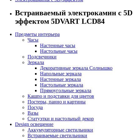
Встраиваемый электрокамин с 5D
эффектом 5DVART LCD84
Предметы интерьера
Часы
Настенные часы
Настольные часы
Подсвечники
Зеркала
Декоративные зеркала Солнышко
Напольные зеркала
Настенные зеркала
Настольные зеркала
Прямоугольные зеркала
Кашпо и подставки для цветов
Постеры, панно и картины
Посуда
Вазы
Статуэтки и настольный декор
Design освещение
Аккумуляторные светильники
Встраиваемые светильники