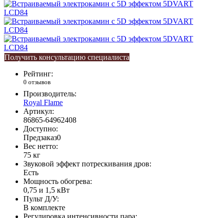
Получить консультацию специалиста
Рейтинг:
0 отзывов
Производитель:
Royal Flame
Артикул:
86865-64962408
Доступно:
Предзаказ
0
Вес нетто:
75 кг
Звуковой эффект потрескивания дров:
Есть
Мощность обогрева:
0,75 и 1,5 кВт
Пульт Д/У:
В комплекте
Регулировка интенсивности пара: