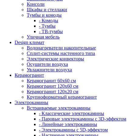
Консоли
Шкафы и стеллажи
Тумбы и комоды
- Комоды
- Тумбы
- ТВ-тумбы
Уличная мебель
Design климат
Водонагреватели накопительные
Сплит-системы настенного типа
Электрические конвекторы
Осушители воздуха
Увлажнители воздуха
Керамогранит
Керамогранит 60х60 см
Керамогранит 120х60 см
Керамогранит 120х20 см
Крупноформатный керамогранит
Электрокамины
Встраиваемые электрокамины
- Классические электрокамины
- Паровые электрокамины с 3D-эффектом
- Линейные электрокамины
- Электрокамины с 5D-эффектом
- Настенные электрокамины