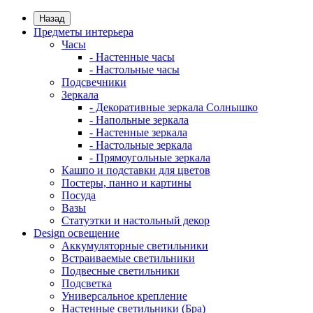
Назад
Предметы интерьера
Часы
- Настенные часы
- Настольные часы
Подсвечники
Зеркала
- Декоративные зеркала Солнышко
- Напольные зеркала
- Настенные зеркала
- Настольные зеркала
- Прямоугольные зеркала
Кашпо и подставки для цветов
Постеры, панно и картины
Посуда
Вазы
Статуэтки и настольный декор
Design освещение
Аккумуляторные светильники
Встраиваемые светильники
Подвесные светильники
Подсветка
Универсальное крепление
Настенные светильники (Бра)