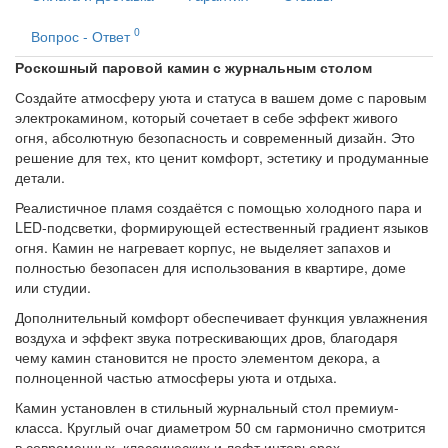
0
Вопрос - Ответ
Роскошный паровой камин с журнальным столом
Создайте атмосферу уюта и статуса в вашем доме с паровым
электрокамином, который сочетает в себе эффект живого
огня, абсолютную безопасность и современный дизайн. Это
решение для тех, кто ценит комфорт, эстетику и продуманные
детали.
Реалистичное пламя создаётся с помощью холодного пара и
LED-подсветки, формирующей естественный градиент языков
огня. Камин не нагревает корпус, не выделяет запахов и
полностью безопасен для использования в квартире, доме
или студии.
Дополнительный комфорт обеспечивает функция увлажнения
воздуха и эффект звука потрескивающих дров, благодаря
чему камин становится не просто элементом декора, а
полноценной частью атмосферы уюта и отдыха.
Камин установлен в стильный журнальный стол премиум-
класса. Круглый очаг диаметром 50 см гармонично смотрится
в современных, классических и лофт интерьерах.