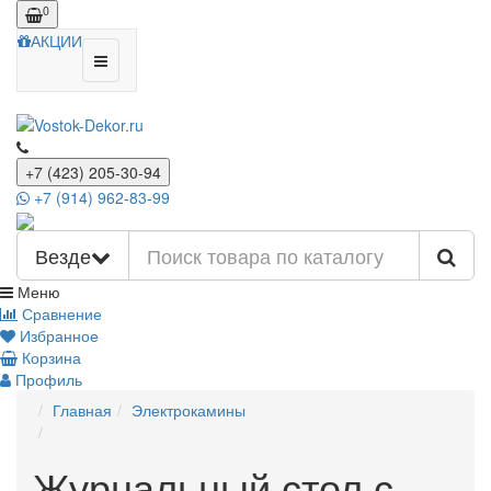
0
АКЦИИ
+7 (423) 205-30-94
+7 (914) 962-83-99
Везде
Меню
Сравнение
Избранное
Корзина
Профиль
Главная
Электрокамины
Журнальный стол с