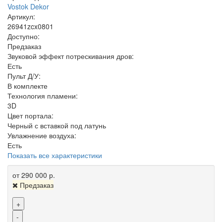
Vostok Dekor
Артикул:
26941zcx0801
Доступно:
Предзаказ
Звуковой эффект потрескивания дров:
Есть
Пульт Д/У:
В комплекте
Технология пламени:
3D
Цвет портала:
Черный с вставкой под латунь
Увлажнение воздуха:
Есть
Показать все характеристики
от 290 000 р.
Предзаказ
+
-