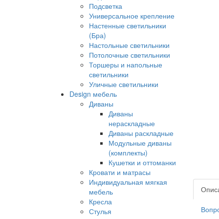
Подсветка
Универсальное крепление
Настенные светильники
(Бра)
Настольные светильники
Потолочные светильники
Торшеры и напольные
светильники
Уличные светильники
Design мебель
Диваны
Диваны
нераскладные
Диваны раскладные
Модульные диваны
(комплекты)
Кушетки и оттоманки
Кровати и матрасы
Индивидуальная мягкая
Опис
мебель
Кресла
Вопро
Стулья