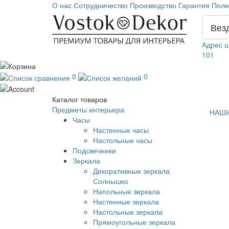
О нас
Сотрудничество
Производство
Гарантия
Поле
Вез
Адрес ш
101
0
0
Каталог
товаров
Предметы интерьера
НАШИ
Часы
Настенные часы
Настольные часы
Подсвечники
Зеркала
Декоративные зеркала
Солнышко
Напольные зеркала
Настенные зеркала
Настольные зеркала
Прямоугольные зеркала