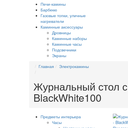
Печи-камины
Барбекю
Газовые топки, уличные
нагреватели
Каминные аксессуары
Дровницы
Каминные наборы
Каминные часы
Подсвечники
Экраны
Главная
Электрокамины
Журнальный стол с
BlackWhite100
Предметы интерьера
Часы
Настенные часы
Предзак