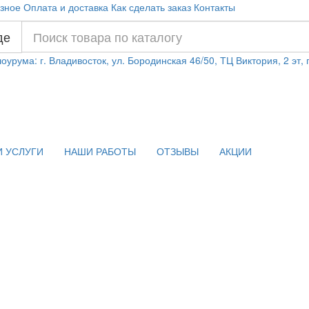
зное
Оплата и доставка
Как сделать заказ
Контакты
де
оурума: г. Владивосток, ул. Бородинская 46/50, ТЦ Виктория, 2 эт,
 УСЛУГИ
НАШИ РАБОТЫ
ОТЗЫВЫ
АКЦИИ