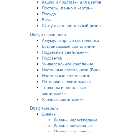
Кашпо и подставки для цветов
Постеры, панно и картины
Посуда
Вазы
Статуэтки и настольный декор
Design освещение
Аккумуляторные светильники
Встраиваемые светильники
Подвесные светильники
Подсветка
Универсальное крепление
Настенные светильники (Бра)
Настольные светильники
Потолочные светильники
Торшеры и напольные
светильники
Уличные светильники
Design мебель
Диваны
Диваны нераскладные
Диваны раскладные
Модульные диваны