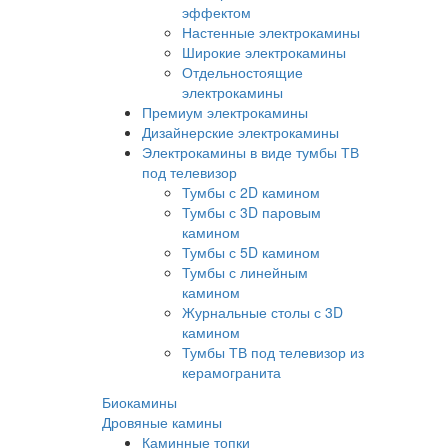
эффектом
Настенные электрокамины
Широкие электрокамины
Отдельностоящие
электрокамины
Премиум электрокамины
Дизайнерские электрокамины
Электрокамины в виде тумбы ТВ
под телевизор
Тумбы с 2D камином
Тумбы с 3D паровым
камином
Тумбы с 5D камином
Тумбы с линейным
камином
Журнальные столы с 3D
камином
Тумбы ТВ под телевизор из
керамогранита
Биокамины
Дровяные камины
Каминные топки