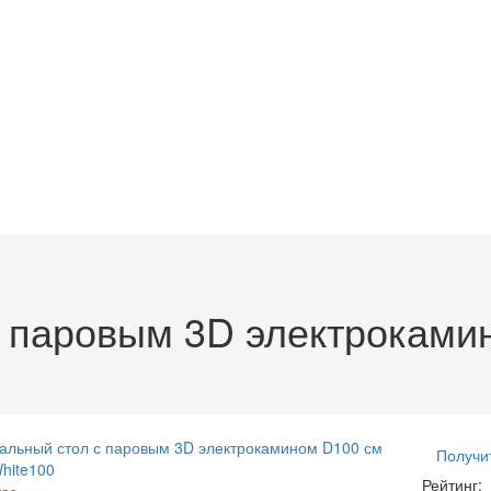
 паровым 3D электрокамин
Получи
Рейтинг:
аз