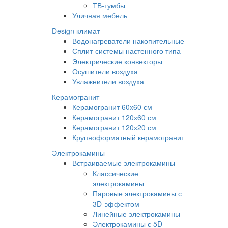
ТВ-тумбы
Уличная мебель
Design климат
Водонагреватели накопительные
Сплит-системы настенного типа
Электрические конвекторы
Осушители воздуха
Увлажнители воздуха
Керамогранит
Керамогранит 60х60 см
Керамогранит 120х60 см
Керамогранит 120х20 см
Крупноформатный керамогранит
Электрокамины
Встраиваемые электрокамины
Классические
электрокамины
Паровые электрокамины с
3D-эффектом
Линейные электрокамины
Электрокамины с 5D-