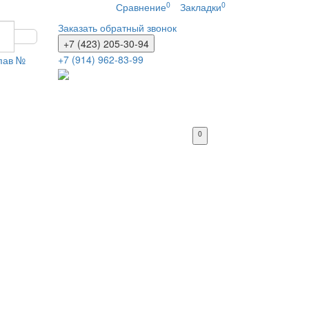
0
0
Сравнение
Закладки
Заказать обратный звонок
+7 (423) 205-30-94
+7 (914) 962-83-99
 пав №
0