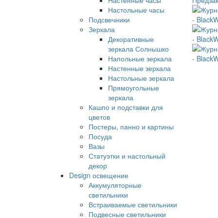
Настольные часы
Подсвечники
Зеркала
Декоративные
зеркала Солнышко
Напольные зеркала
Настенные зеркала
Настольные зеркала
Прямоугольные
зеркала
Кашпо и подставки для
цветов
Постеры, панно и картины
Посуда
Вазы
Статуэтки и настольный
декор
Design освещение
Аккумуляторные
светильники
Встраиваемые светильники
Подвесные светильники