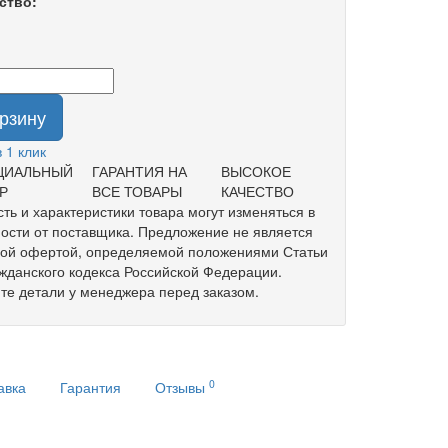
ство:
орзину
в 1 клик
ЦИАЛЬНЫЙ
ГАРАНТИЯ НА
ВЫСОКОЕ
Р
ВСЕ ТОВАРЫ
КАЧЕСТВО
ть и характеристики товара могут изменяться в
ости от поставщика. Предложение не является
ной офертой, определяемой положениями Статьи
жданского кодекса Российской Федерации.
те детали у менеджера перед заказом.
0
авка
Гарантия
Отзывы