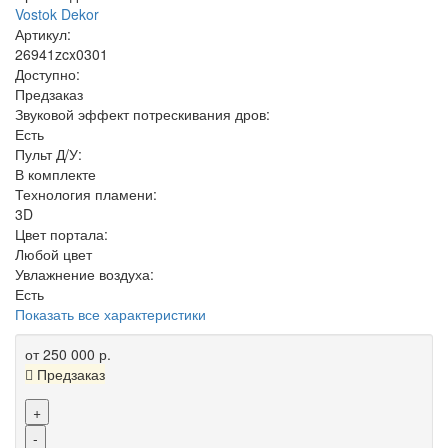
Vostok Dekor
Артикул:
26941zcx0301
Доступно:
Предзаказ
Звуковой эффект потрескивания дров:
Есть
Пульт Д/У:
В комплекте
Технология пламени:
3D
Цвет портала:
Любой цвет
Увлажнение воздуха:
Есть
Показать все характеристики
от 250 000 р.
Предзаказ
+
-