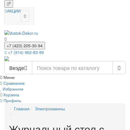
0
АКЦИИ
+7 (423) 205-30-94
+7 (914) 962-83-99
Везде
Меню
Сравнение
Избранное
Корзина
Профиль
Главная
Электрокамины
Журнальный стол с