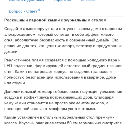
0
Вопрос - Ответ
Роскошный паровой камин с журнальным столом
Создайте атмосферу уюта и статуса в вашем доме с паровым
электрокамином, который сочетает в себе эффект живого
огня, абсолютную безопасность и современный дизайн. Это
решение для тех, кто ценит комфорт, эстетику и продуманные
детали.
Реалистичное пламя создаётся с помощью холодного пара и
LED-подсветки, формирующей естественный градиент языков
огня. Камин не нагревает корпус, не выделяет запахов и
полностью безопасен для использования в квартире, доме
или студии.
Дополнительный комфорт обеспечивает функция увлажнения
воздуха и эффект звука потрескивающих дров, благодаря
чему камин становится не просто элементом декора, а
полноценной частью атмосферы уюта и отдыха.
Камин установлен в стильный журнальный стол премиум-
класса. Круглый очаг диаметром 50 см гармонично смотрится