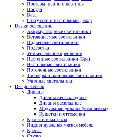
Постеры, панно и картины
Посуда
Вазы
Статуэтки и настольный декор
Design освещение
Аккумуляторные светильники
Встраиваемые светильники
Подвесные светильники
Подсветка
Универсальное крепление
Настенные светильники (Бра)
Настольные светильники
Потолочные светильники
Торшеры и напольные светильники
Уличные светильники
Design мебель
Диваны
Диваны нераскладные
Диваны раскладные
Модульные диваны (комплекты)
Кушетки и оттоманки
Кровати и матрасы
Индивидуальная мягкая мебель
Кресла
Стулья