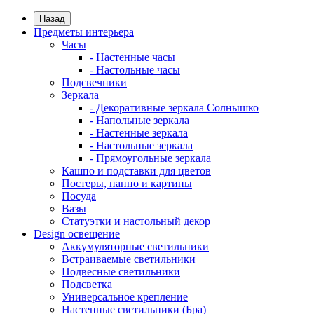
Назад
Предметы интерьера
Часы
- Настенные часы
- Настольные часы
Подсвечники
Зеркала
- Декоративные зеркала Солнышко
- Напольные зеркала
- Настенные зеркала
- Настольные зеркала
- Прямоугольные зеркала
Кашпо и подставки для цветов
Постеры, панно и картины
Посуда
Вазы
Статуэтки и настольный декор
Design освещение
Аккумуляторные светильники
Встраиваемые светильники
Подвесные светильники
Подсветка
Универсальное крепление
Настенные светильники (Бра)