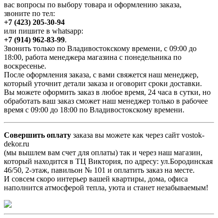
вас вопросы по выбору товара и оформлению заказа,
звоните по тел:
+7 (423) 205-30-94
или пишите в whatsapp:
+7 (914) 962-83-99
.
Звонить только по Владивостокскому времени, с 09:00 до
18:00, работа менеджера магазина с понедельника по
воскресенье.
После оформления заказа, с вами свяжется наш менеджер,
который уточнит детали заказа и оговорит сроки доставки.
Вы можете оформить заказ в любое время, 24 часа в сутки, но
обработать ваш заказ сможет наш менеджер только в рабочее
время с 09:00 до 18:00 по Владивостокскому времени.
Совершить оплату
заказа вы можете как через сайт vostok-
dekor.ru
(мы вышлем вам счет для оплаты) так и через наш магазин,
который находится в ТЦ Виктория, по адресу: ул.Бородинская
46/50, 2-этаж, павильон № 101 и оплатить заказ на месте.
И совсем скоро интерьер вашей квартиры, дома, офиса
наполнится атмосферой тепла, уюта и станет незабываемым!