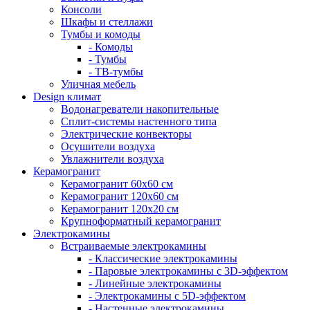
Консоли
Шкафы и стеллажи
Тумбы и комоды
- Комоды
- Тумбы
- ТВ-тумбы
Уличная мебель
Design климат
Водонагреватели накопительные
Сплит-системы настенного типа
Электрические конвекторы
Осушители воздуха
Увлажнители воздуха
Керамогранит
Керамогранит 60х60 см
Керамогранит 120х60 см
Керамогранит 120х20 см
Крупноформатный керамогранит
Электрокамины
Встраиваемые электрокамины
- Классические электрокамины
- Паровые электрокамины с 3D-эффектом
- Линейные электрокамины
- Электрокамины с 5D-эффектом
- Настенные электрокамины