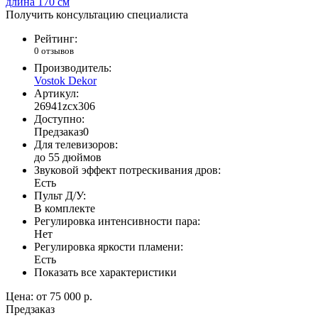
Получить консультацию специалиста
Рейтинг:
0 отзывов
Производитель:
Vostok Dekor
Артикул:
26941zcx306
Доступно:
Предзаказ
0
Для телевизоров:
до 55 дюймов
Звуковой эффект потрескивания дров:
Есть
Пульт Д/У:
В комплекте
Регулировка интенсивности пара:
Нет
Регулировка яркости пламени:
Есть
Показать все характеристики
Цена:
от 75 000 р.
Предзаказ