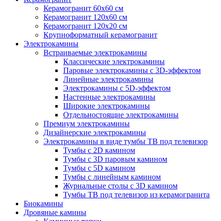
Керамогранит 60х60 см
Керамогранит 120х60 см
Керамогранит 120х20 см
Крупноформатный керамогранит
Электрокамины
Встраиваемые электрокамины
Классические электрокамины
Паровые электрокамины с 3D-эффектом
Линейные электрокамины
Электрокамины с 5D-эффектом
Настенные электрокамины
Широкие электрокамины
Отдельностоящие электрокамины
Премиум электрокамины
Дизайнерские электрокамины
Электрокамины в виде тумбы ТВ под телевизор
Тумбы с 2D камином
Тумбы с 3D паровым камином
Тумбы с 5D камином
Тумбы с линейным камином
Журнальные столы с 3D камином
Тумбы ТВ под телевизор из керамогранита
Биокамины
Дровяные камины