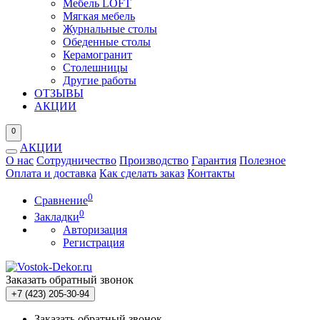
Мебель LOFT
Мягкая мебель
Журнальные столы
Обеденные столы
Керамогранит
Столешницы
Другие работы
ОТЗЫВЫ
АКЦИИ
0
АКЦИИ
О нас
Сотрудничество
Производство
Гарантия
Полезное
Оплата и доставка
Как сделать заказ
Контакты
0
Сравнение
0
Закладки
Авторизация
Регистрация
Заказать обратный звонок
+7 (423) 205-30-94
Заказать обратный звонок