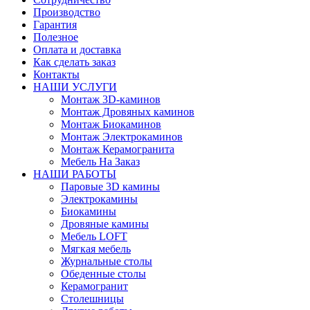
Производство
Гарантия
Полезное
Оплата и доставка
Как сделать заказ
Контакты
НАШИ УСЛУГИ
Монтаж 3D-каминов
Монтаж Дровяных каминов
Монтаж Биокаминов
Монтаж Электрокаминов
Монтаж Керамогранита
Мебель На Заказ
НАШИ РАБОТЫ
Паровые 3D камины
Электрокамины
Биокамины
Дровяные камины
Мебель LOFT
Мягкая мебель
Журнальные столы
Обеденные столы
Керамогранит
Столешницы