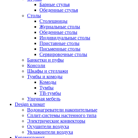
Барные стулья
Обеденные стулья
Столы
Столешницы
Журнальные столы
Обеденные столы
Индивидуальные столы
Приставные столы
Письменные столы
Сервировочные столы
Банкетки и пуфы
Консоли
Шкафы и стеллажи
Тумбы и комоды
Комоды
Тумбы
ТВ-тумбы
Уличная мебель
Design климат
Водонагреватели накопительные
Сплит-системы настенного типа
Электрические конвекторы
Осушители воздуха
Увлажнители воздуха
Керамогранит