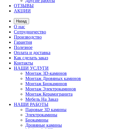
Другие работы
ОТЗЫВЫ
АКЦИИ
Назад
О нас
Сотрудничество
Производство
Гарантия
Полезное
Оплата и доставка
Как сделать заказ
Контакты
НАШИ УСЛУГИ
Монтаж 3D-каминов
Монтаж Дровяных каминов
Монтаж Биокаминов
Монтаж Электрокаминов
Монтаж Керамогранита
Мебель На Заказ
НАШИ РАБОТЫ
Паровые 3D камины
Электрокамины
Биокамины
Дровяные камины