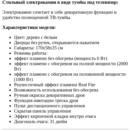
Стильный электрокамин в виде тумбы под телевизор:
Электрокамин сочетает в себе декоративную функцию и
удобство полноценной ТВ-тумбы.
Характеристики модели:
Цвет: дерево с белым
Дверцы без ручек, открываются нажатием
Габариты: 170x58x35 см
Режимы работы:
эффект пламени без обогрева (мощность 6 Вт)
эффект пламени с обогревом на полной мощности (2000
Вт)
эффект пламени с обогревом на половинной мощности
(1000 Вт)
Реалистичный эффект пламени Real Fire
Возможность использования без обогрева
Ручная окраска декоративных дров
Функция имитации треска дров
Пульт дистанционного управления
Скрытая панель управления
Эффект кирпичной кладки внутри очага
Диагональ очага: 31 дюйм