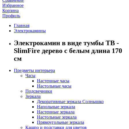
Сравнение
Избранное
Корзина
Профиль
Главная
Электрокамины
Электрокамин в виде тумбы ТВ -
SlimFire дерево c белым длина 170
см
Предметы интерьера
Часы
Настенные часы
Настольные часы
Подсвечники
Зеркала
Декоративные зеркала Солнышко
Напольные зеркала
Настенные зеркала
Настольные зеркала
Прямоугольные зеркала
Кашпо и подставки для цветов