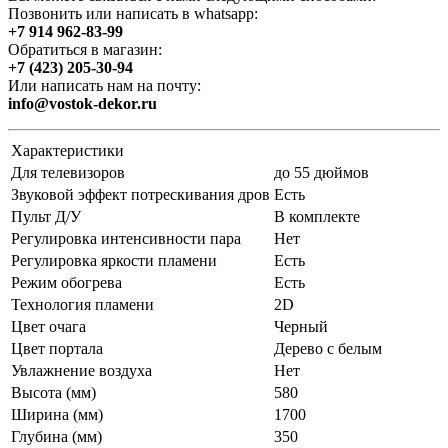
Позвонить или написать в whatsapp:
+7 914 962-83-99
Обратиться в магазин:
+7 (423) 205-30-94
Или написать нам на почту:
info@vostok-dekor.ru
Характеристики
Для телевизоров
до 55 дюймов
Звуковой эффект потрескивания дров
Есть
Пульт Д/У
В комплекте
Регулировка интенсивности пара
Нет
Регулировка яркости пламени
Есть
Режим обогрева
Есть
Технология пламени
2D
Цвет очага
Черный
Цвет портала
Дерево с белым
Увлажнение воздуха
Нет
Высота (мм)
580
Ширина (мм)
1700
Глубина (мм)
350