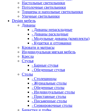
Настольные светильники
Потолочные светильники
Торшеры и напольные светильники
Уличные светильники
Design мебель
Диваны
- Диваны нераскладные
- Диваны раскладные
- Модульные диваны (комплекты)
- Кушетки и оттоманки
Кровати и матрасы
Индивидуальная мягкая мебель
Кресла
Стулья
- Барные стулья
- Обеденные стулья
Столы
- Столешницы
- Журнальные столы
- Обеденные столы
- Индивидуальные столы
- Приставные столы
- Письменные столы
- Сервировочные столы
Банкетки и пуфы