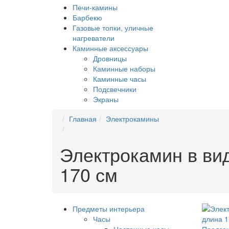
Печи-камины
Барбекю
Газовые топки, уличные
нагреватели
Каминные аксессуары
Дровницы
Каминные наборы
Каминные часы
Подсвечники
Экраны
Главная
Электрокамины
Электрокамин в вид
170 см
Предметы интерьера
Часы
Настенные часы
Предзак