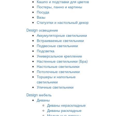
Кашпо и подставки для цветов
Постеры, панно и картины
Посуда
Вазы
Статуэтки и настольный декор
Design освещение
Аккумуляторные светильники
Встраиваемые светильники
Подвесные светильники
Подсветка
Универсальное крепление
Настенные светильники (Бра)
Настольные светильники
Потолочные светильники
Торшеры и напольные
светильники
Уличные светильники
Design мебель
Диваны
Диваны нераскладные
Диваны раскладные
Модульные диваны