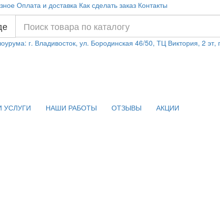
зное
Оплата и доставка
Как сделать заказ
Контакты
де
оурума: г. Владивосток, ул. Бородинская 46/50, ТЦ Виктория, 2 эт,
 УСЛУГИ
НАШИ РАБОТЫ
ОТЗЫВЫ
АКЦИИ