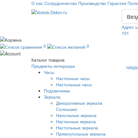
О нас
Сотрудничество
Производство
Гарантия
Поле
Вез
Адрес ш
101
0
0
Каталог
товаров
Предметы интерьера
НАШИ
Часы
Настенные часы
Настольные часы
Подсвечники
Зеркала
Декоративные зеркала
Солнышко
Напольные зеркала
Настенные зеркала
Настольные зеркала
Прямоугольные зеркала