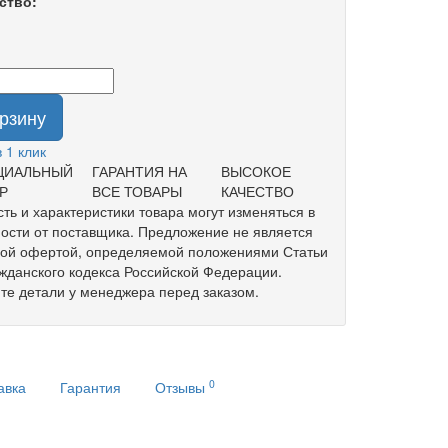
ство:
орзину
в 1 клик
ЦИАЛЬНЫЙ
ГАРАНТИЯ НА
ВЫСОКОЕ
Р
ВСЕ ТОВАРЫ
КАЧЕСТВО
ть и характеристики товара могут изменяться в
ости от поставщика. Предложение не является
ной офертой, определяемой положениями Статьи
жданского кодекса Российской Федерации.
те детали у менеджера перед заказом.
0
авка
Гарантия
Отзывы