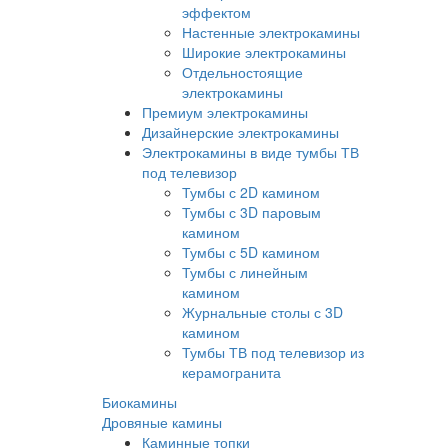
эффектом
Настенные электрокамины
Широкие электрокамины
Отдельностоящие
электрокамины
Премиум электрокамины
Дизайнерские электрокамины
Электрокамины в виде тумбы ТВ
под телевизор
Тумбы с 2D камином
Тумбы с 3D паровым
камином
Тумбы с 5D камином
Тумбы с линейным
камином
Журнальные столы с 3D
камином
Тумбы ТВ под телевизор из
керамогранита
Биокамины
Дровяные камины
Каминные топки