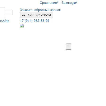
0
0
Сравнение
Закладки
Заказать обратный звонок
+7 (423) 205-30-94
+7 (914) 962-83-99
 пав №
0