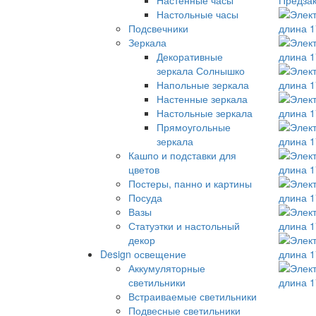
Настольные часы
Подсвечники
Зеркала
Декоративные
зеркала Солнышко
Напольные зеркала
Настенные зеркала
Настольные зеркала
Прямоугольные
зеркала
Кашпо и подставки для
цветов
Постеры, панно и картины
Посуда
Вазы
Статуэтки и настольный
декор
Design освещение
Аккумуляторные
светильники
Встраиваемые светильники
Подвесные светильники