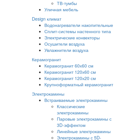
ТВ-тумбы
Уличная мебель
Design климат
Водонагреватели накопительные
Сплит-системы настенного типа
Электрические конвекторы
Осушители воздуха
Увлажнители воздуха
Керамогранит
Керамогранит 60х60 см
Керамогранит 120х60 см
Керамогранит 120х20 см
Крупноформатный керамогранит
Электрокамины
Встраиваемые электрокамины
Классические
электрокамины
Паровые электрокамины с
3D-эффектом
Линейные электрокамины
Электрокамины с 5D-