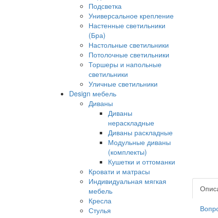
Подсветка
Универсальное крепление
Настенные светильники
(Бра)
Настольные светильники
Потолочные светильники
Торшеры и напольные
светильники
Уличные светильники
Design мебель
Диваны
Диваны
нераскладные
Диваны раскладные
Модульные диваны
(комплекты)
Кушетки и оттоманки
Кровати и матрасы
Индивидуальная мягкая
Опис
мебель
Кресла
Вопро
Стулья