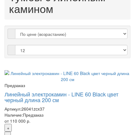
камином
Предзаказ
Линейный электрокамин - LINE 60 Black цвет
черный длина 200 см
Артикул:
26041zcx37
Наличие:
Предзаказ
от 110 000 р.
+