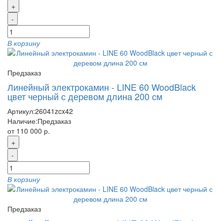
+
-
В корзину
Предзаказ
Линейный электрокамин - LINE 60 WoodBlack
цвет черный с деревом длина 200 см
Артикул:
26041zcx42
Наличие:
Предзаказ
от 110 000 р.
+
-
В корзину
Предзаказ