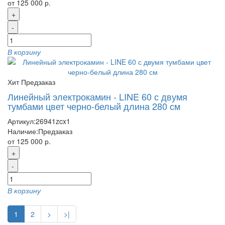
от 125 000 р.
+
-
В корзину
Хит
Предзаказ
Линейный электрокамин - LINE 60 с двумя
тумбами цвет черно-белый длина 280 см
Артикул:
26941zcx1
Наличие:
Предзаказ
от 125 000 р.
+
-
В корзину
1
2
>
>|