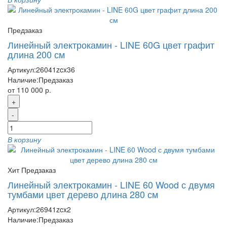
Предзаказ
Линейный электрокамин - LINE 60G цвет графит
длина 200 см
Артикул:
26041zcx36
Наличие:
Предзаказ
от 110 000 р.
+
-
В корзину
Хит
Предзаказ
Линейный электрокамин - LINE 60 Wood с двумя
тумбами цвет дерево длина 280 см
Артикул:
26941zcx2
Наличие:
Предзаказ