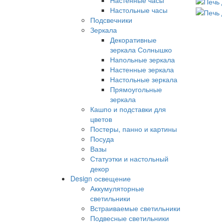
Настенные часы
Настольные часы
Подсвечники
Зеркала
Декоративные
зеркала Солнышко
Напольные зеркала
Настенные зеркала
Настольные зеркала
Прямоугольные
зеркала
Кашпо и подставки для
цветов
Постеры, панно и картины
Посуда
Вазы
Статуэтки и настольный
декор
Design освещение
Аккумуляторные
светильники
Встраиваемые светильники
Подвесные светильники