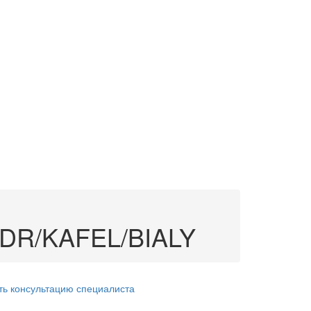
/DR/KAFEL/BIALY
ть консультацию специалиста