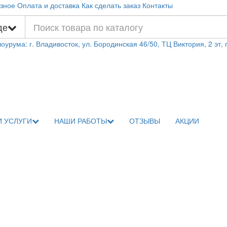
зное
Оплата и доставка
Как сделать заказ
Контакты
де
оурума: г. Владивосток, ул. Бородинская 46/50, ТЦ Виктория, 2 эт,
 УСЛУГИ
НАШИ РАБОТЫ
ОТЗЫВЫ
АКЦИИ