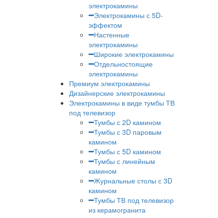
электрокамины
Электрокамины с 5D-
эффектом
Настенные
электрокамины
Широкие электрокамины
Отдельностоящие
электрокамины
Премиум электрокамины
Дизайнерские электрокамины
Электрокамины в виде тумбы ТВ
под телевизор
Тумбы с 2D камином
Тумбы с 3D паровым
камином
Тумбы с 5D камином
Тумбы с линейным
камином
Журнальные столы с 3D
камином
Тумбы ТВ под телевизор
из керамогранита