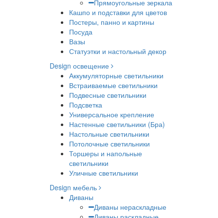
Прямоугольные зеркала
Кашпо и подставки для цветов
Постеры, панно и картины
Посуда
Вазы
Статуэтки и настольный декор
Design освещение
Аккумуляторные светильники
Встраиваемые светильники
Подвесные светильники
Подсветка
Универсальное крепление
Настенные светильники (Бра)
Настольные светильники
Потолочные светильники
Торшеры и напольные
светильники
Уличные светильники
Design мебель
Диваны
Диваны нераскладные
Диваны раскладные