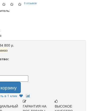
0 отзывов
итель:
:
з
84 800 р.
аказ
ство:
 корзину
ть в 1 клик
ЦИАЛЬНЫЙ
ГАРАНТИЯ НА
ВЫСОКОЕ
Р
ВСЕ ТОВАРЫ
КАЧЕСТВО