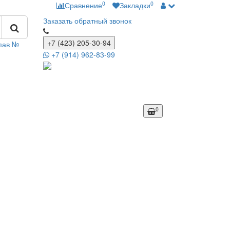
0
0
Сравнение
Закладки
Заказать обратный звонок
+7 (423) 205-30-94
 пав №
+7 (914) 962-83-99
0