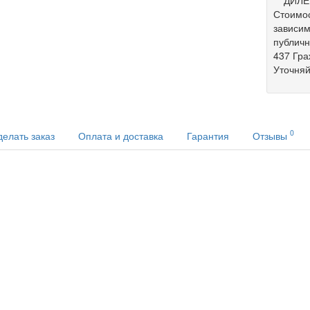
Стоимос
зависим
публич
437 Гра
Уточняй
0
делать заказ
Оплата и доставка
Гарантия
Отзывы