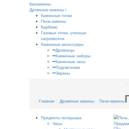
Биокамины
Дровяные камины
Каминные топки
Печи-камины
Барбекю
Газовые топки, уличные
нагреватели
Каминные аксессуары
Дровницы
Каминные наборы
Каминные часы
Подсвечники
Экраны
Главная
Дровяные камины
Печи-камины
Предметы интерьера
Часы
Предзак