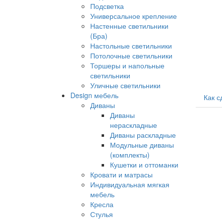
Подсветка
Универсальное крепление
Настенные светильники
(Бра)
Настольные светильники
Потолочные светильники
Торшеры и напольные
светильники
Уличные светильники
Design мебель
Как с
Диваны
Диваны
нераскладные
Диваны раскладные
Модульные диваны
(комплекты)
Кушетки и оттоманки
Кровати и матрасы
Индивидуальная мягкая
мебель
Кресла
Стулья