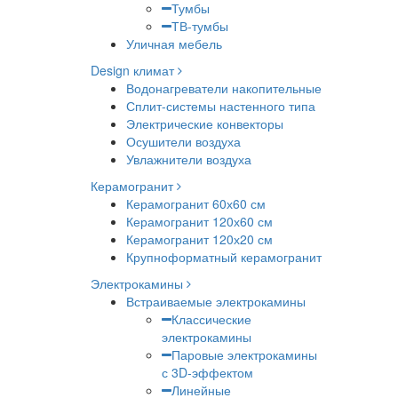
Тумбы
ТВ-тумбы
Уличная мебель
Design климат
Водонагреватели накопительные
Сплит-системы настенного типа
Электрические конвекторы
Осушители воздуха
Увлажнители воздуха
Керамогранит
Керамогранит 60х60 см
Керамогранит 120х60 см
Керамогранит 120х20 см
Крупноформатный керамогранит
Электрокамины
Встраиваемые электрокамины
Классические
электрокамины
Паровые электрокамины
с 3D-эффектом
Линейные