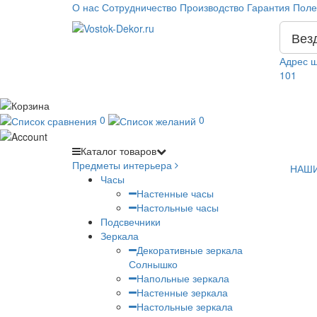
О нас
Сотрудничество
Производство
Гарантия
Поле
Вез
Адрес ш
101
0
0
Каталог
товаров
Предметы интерьера
НАШИ
Часы
Настенные часы
Настольные часы
Подсвечники
Зеркала
Декоративные зеркала
Солнышко
Напольные зеркала
Настенные зеркала
Настольные зеркала