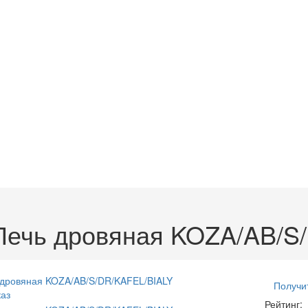
Печь дровяная KOZA/AB/S
Получи
аз
Рейтинг: